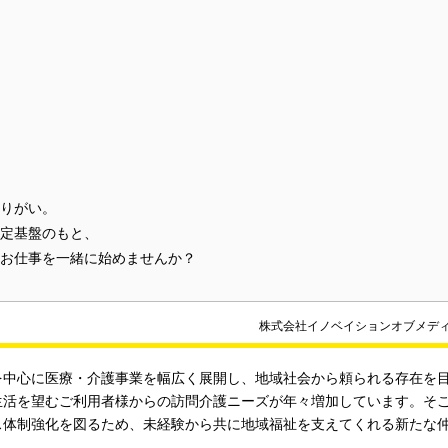
りがい。
定基盤のもと、
お仕事を一緒に始めませんか？
株式会社イノベイションオブメデ
を中心に医療・介護事業を幅広く展開し、地域社会から頼られる存在を
生活を望むご利用者様からの訪問介護ニーズが年々増加しています。そ
ス体制強化を図るため、未経験から共に地域福祉を支えてくれる新たな