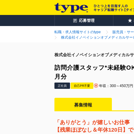
応募管理
転職・求人情報サイトのtype
販売員・サー
株式会社イノベイションオブメディカルサー
株式会社イノベイションオブメディカルサ
訪問介護スタッフ*未経験OK
月分
年収：300～450万円
正社員
自己PR不要
募集情報
「ありがとう」が嬉しいお仕事
【残業ほぼなし＆年休120日】