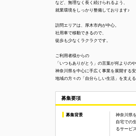
など、無理なく長く続けられるよう、
就業環境をしっかり整備しております♪
訪問エリアは、厚木市内が中心。
社用車で移動できるので、
徒歩も少なくラクラクです。
ご利用者様からの
「いつもありがとう」の言葉が何よりのや
神奈川県を中心に手広く事業を展開する安
地域の方々の「自分らしい生活」を支える
募集要項
募集背景
神奈川県
自宅での
るサービ