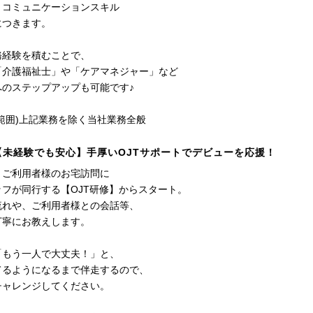
うコミュニケーションスキル
につきます。
務経験を積むことで、
「介護福祉士」や「ケアマネジャー」など
へのステップアップも可能です♪
範囲)上記業務を除く当社業務全般
未経験でも安心】手厚いOJTサポートでデビューを応援！
、ご利用者様のお宅訪問に
フが同行する【OJT研修】からスタート。
流れや、ご利用者様との会話等、
丁寧にお教えします。
「もう一人で大丈夫！」と、
てるようになるまで伴走するので、
チャレンジしてください。