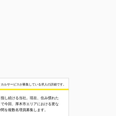
ィカルサービスが募集している求人の詳細です。
目指し続ける当社。現在、住み慣れた
こで今回、厚木市エリアにおける更な
仲間を複数名増員募集します。