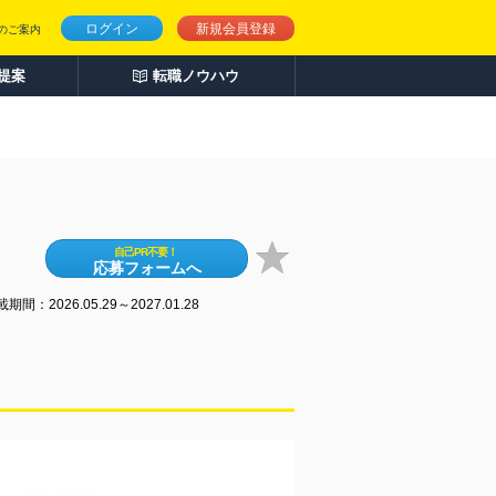
ログイン
新規会員登録
のご案内
人提案
転職ノウハウ
自己PR不要！
応募フォームへ
期間：2026.05.29～2027.01.28