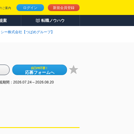
ログイン
新規会員登録
のご案内
人提案
転職ノウハウ
クシー株式会社【つばめグループ】
自己PR不要！
応募フォームへ
期間：2026.07.24～2026.08.20