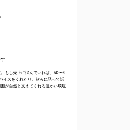
◎
です！
。もし売上に悩んでいれば、50〜6
バイスをくれたり、飲みに誘って話
周囲が自然と支えてくれる温かい環境