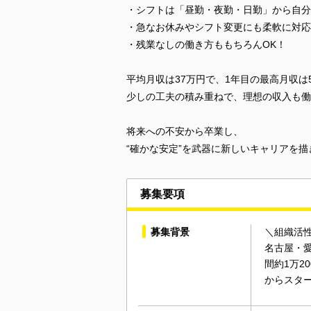
・シフトは「昼勤・夜勤・日勤」から自分
・急なお休みやシフト変更にも柔軟に対応
・残業なしの働き方ももちろんOK！
平均月収は37万円で、1年目の最高月収は5
少しの工夫の積み重ねで、理想の収入も働
将来への不安から卒業し、
“確かな安定”を武器に新しいキャリアを
募集要項
募集背景
＼組織活
名古屋・
間約1万
からスタ