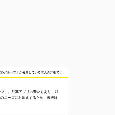
ばめグループ】が募集している求人の詳細です。
ープ」。配車アプリの普及もあり、月
様のニーズにお応えするため、未経験