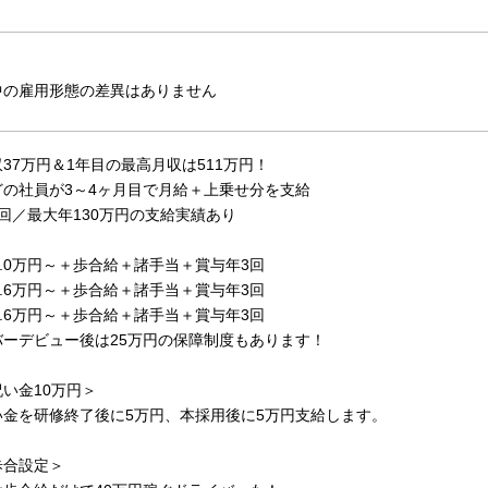
中の雇用形態の差異はありません
37万円＆1年目の最高月収は511万円！
どの社員が3～4ヶ月目で月給＋上乗せ分を支給
回／最大年130万円の支給実績あり
1.0万円～＋歩合給＋諸手当＋賞与年3回
4.6万円～＋歩合給＋諸手当＋賞与年3回
4.6万円～＋歩合給＋諸手当＋賞与年3回
バーデビュー後は25万円の保障制度もあります！
い金10万円＞
い金を研修終了後に5万円、本採用後に5万円支給します。
歩合設定＞