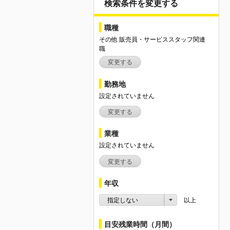
検索条件を変更する
職種
その他 販売員・サービススタッフ関連
職
変更する
勤務地
設定されていません
変更する
業種
設定されていません
変更する
年収
指定しない
以上
目安残業時間（月間）