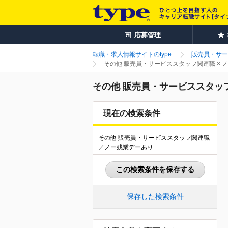
応募管理
転職・求人情報サイトのtype
販売員・サー
その他 販売員・サービススタッフ関連職 ×
その他 販売員・サービススタッ
現在の検索条件
その他 販売員・サービススタッフ関連職
／ノー残業デーあり
この検索条件を保存する
保存した検索条件