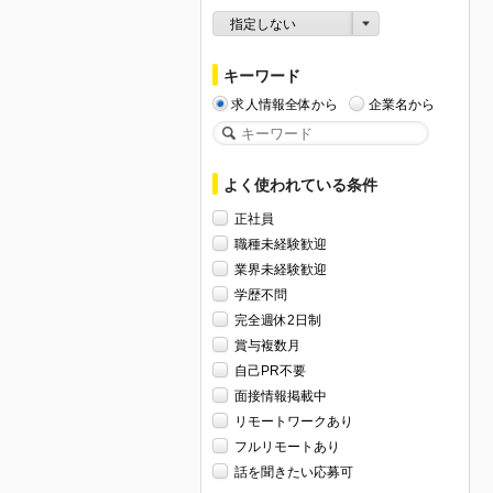
指定しない
キーワード
求人情報全体から
企業名から
よく使われている条件
正社員
職種未経験歓迎
業界未経験歓迎
学歴不問
完全週休2日制
賞与複数月
自己PR不要
面接情報掲載中
リモートワークあり
フルリモートあり
話を聞きたい応募可