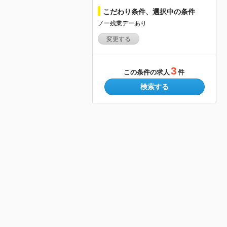
こだわり条件、選択中の条件
ノー残業デーあり
変更する
3
この条件の求人
件
検索する