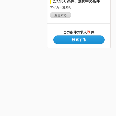
こだわり条件、選択中の条件
マイカー通勤可
変更する
5
この条件の求人
件
検索する