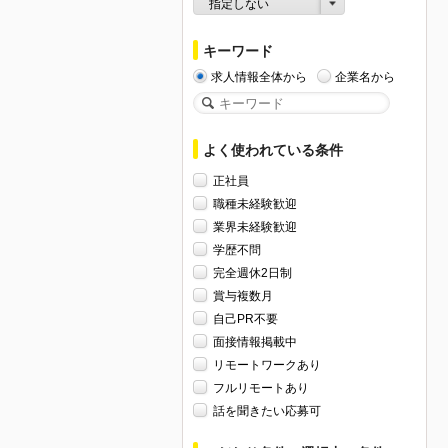
指定しない
キーワード
求人情報全体から
企業名から
よく使われている条件
正社員
職種未経験歓迎
業界未経験歓迎
学歴不問
完全週休2日制
賞与複数月
自己PR不要
面接情報掲載中
リモートワークあり
フルリモートあり
話を聞きたい応募可