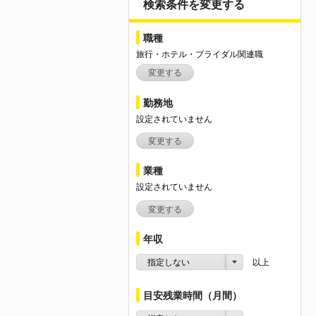
検索条件を変更する
職種
旅行・ホテル・ブライダル関連職
変更する
勤務地
設定されていません
変更する
業種
設定されていません
変更する
年収
指定しない
以上
目安残業時間（月間）