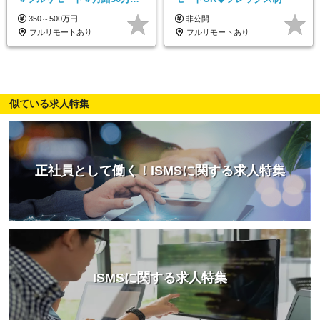
髪色・ネイル・服装自由#残業
350～500万円
非公開
少なめ#土日祝休み
フルリモートあり
フルリモートあり
似ている求人特集
正社員として働く！ISMSに関する求人特集
ISMSに関する求人特集