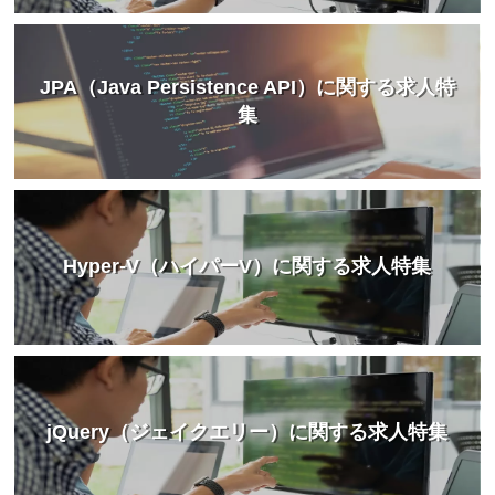
JPA（Java Persistence API）に関する求人特
集
Hyper-V（ハイパーV）に関する求人特集
jQuery（ジェイクエリー）に関する求人特集