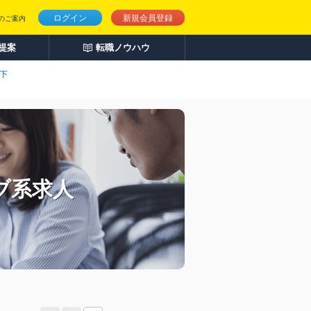
ログイン
新規会員登録
のご案内
人提案
転職ノウハウ
以下
ブ系求人