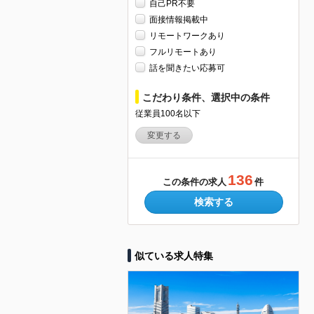
自己PR不要
面接情報掲載中
リモートワークあり
フルリモートあり
話を聞きたい応募可
こだわり条件、選択中の条件
従業員100名以下
変更する
136
この条件の求人
件
検索する
似ている求人特集