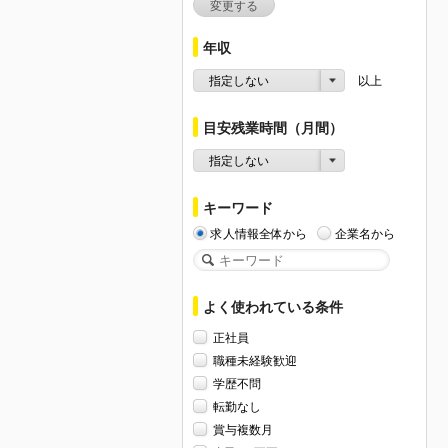
変更する
年収
指定しない
以上
目安残業時間（月間）
指定しない
キーワード
求人情報全体から
企業名から
よく使われている条件
正社員
職種未経験歓迎
学歴不問
転勤なし
賞与複数月