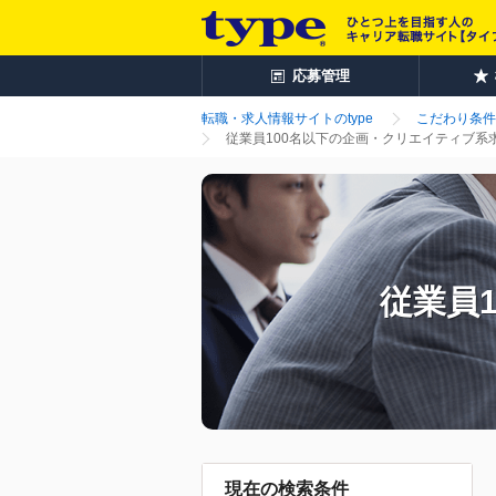
応募管理
転職・求人情報サイトのtype
こだわり条件
従業員100名以下の企画・クリエイティブ系
従業員
現在の検索条件