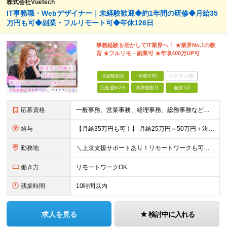
株式会社Vuetech
IT事務職・Webデザイナー｜未経験歓迎◆約1年間の研修◆月給35
万円も可◆副業・フルリモート可◆年休126日
事務経験を活かしてIT業界へ！ ★業界No.1の教
育 ★フルリモ・副業可 ★年収400万UP可
未経験歓迎
学歴不問
ベテランOK
完全週休2日
賞与複数月
面接1回
応募資格
一般事務、営業事務、経理事務、総務事務などの経験をお持ちの方は、なお歓迎！ こんな経験がある方をお待ちしています。 もちろん、興味とやる気があれば、 完全未経験でもＯＫ！ リラックスした面接の場を用
給与
【月給35万円も可！】 月給25万円～50万円＋決算賞与＋インセンティブ 【研修期間中】 ⽉給22.1万円〜30万円＋インセンティブ ＼年収大幅UPの事例あり！／ 【キャリアチェンジ１年目】 ⽉給
勤務地
＼上京支援サポートあり！リモートワークも可！／ ★転勤なし／希望を考慮★ 全国、⼀都三県、関東、中部、関⻄、中国、九州など多数 【本社】東京都新宿区新宿1-19-10 サンモールクレスト5F 【プロ
働き方
リモートワークOK
残業時間
10時間以内
求人を見る
検討中に入れる