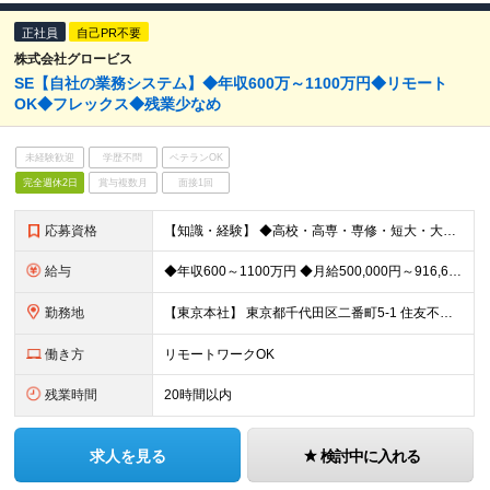
正社員
自己PR不要
株式会社グロービス
SE【自社の業務システム】◆年収600万～1100万円◆リモート
OK◆フレックス◆残業少なめ
未経験歓迎
学歴不問
ベテランOK
完全週休2日
賞与複数月
面接1回
応募資格
【知識・経験】 ◆高校・高専・専修・短大・大学・大学院卒以上 ◆社会人就業経験3年以上 ◆業務システムの要件定義・設計・開発・運用までの一連の業務経験が5年以上 ◆下記いずれかの分野に強みのある
給与
◆年収600～1100万円 ◆月給500,000円～916,666円 ※上記金額には固定残業代（130,304円～238,889円／月45時間分）を含みます ※組織への適応、周囲との関係性構築を目的
勤務地
【東京本社】 東京都千代田区二番町5-1 住友不動産麹町ビル ※(変更の範囲) 本社及び国内外の全ての事業所および会社の定める場所 (リモートワーク実施場所を含む) 将来的に出向を実施した場合
働き方
リモートワークOK
残業時間
20時間以内
求人を見る
検討中に入れる