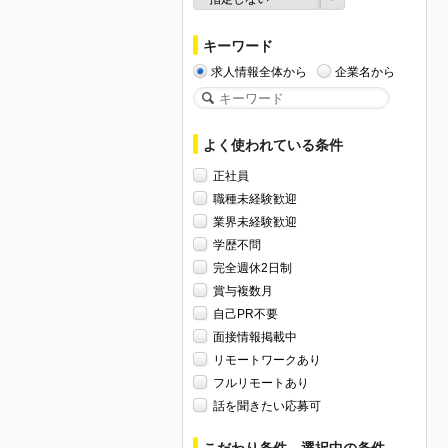
キーワード
求人情報全体から
企業名から
よく使われている条件
正社員
職種未経験歓迎
業界未経験歓迎
学歴不問
完全週休2日制
賞与複数月
自己PR不要
面接情報掲載中
リモートワークあり
フルリモートあり
話を聞きたい応募可
こだわり条件、選択中の条件