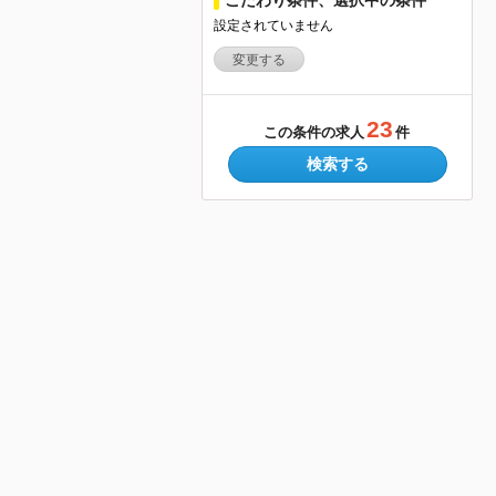
設定されていません
変更する
23
この条件の求人
件
検索する