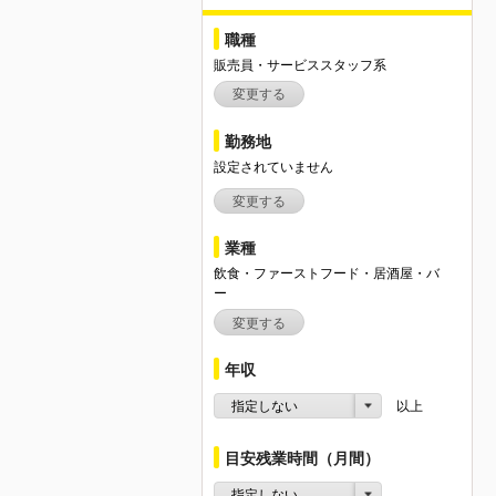
職種
販売員・サービススタッフ系
変更する
勤務地
設定されていません
変更する
業種
飲食・ファーストフード・居酒屋・バ
ー
変更する
年収
指定しない
以上
目安残業時間（月間）
指定しない