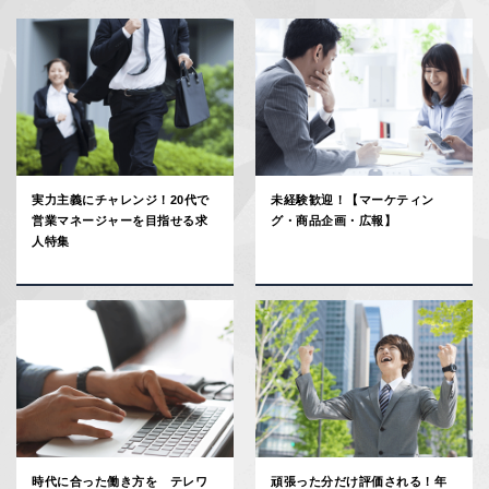
実力主義にチャレンジ！20代で
未経験歓迎！【マーケティン
営業マネージャーを目指せる求
グ・商品企画・広報】
人特集
時代に合った働き方を テレワ
頑張った分だけ評価される！年