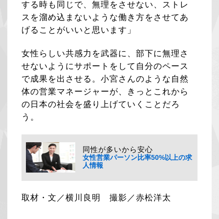
する時も同じで、無理をさせない、ストレ
スを溜め込まないような働き方をさせてあ
げることがいいと思います」
女性らしい共感力を武器に、部下に無理さ
せないようにサポートをして自分のペース
で成果を出させる。小宮さんのような自然
体の営業マネージャーが、きっとこれから
の日本の社会を盛り上げていくことだろ
う。
同性が多いから安心
女性営業パーソン比率50%以上の求
人情報
取材・文／横川良明 撮影／赤松洋太