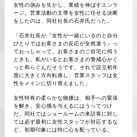
女性の強みを生かし、業績を伸ばすエンラ
ージ。営業活動の主導を女性に任せる決断
をしたのは、同社社長の石井氏だった。
「石井社長が『女性が一緒にいるのと自分
ひとりではお客さまの反応が全然違う』っ
ておっしゃって。お客さまのご自宅に伺う
ときも、私がいるとお客さまの警戒心がぐ
っと和らぐんだそうです。それで設立初年
度に大きく方向転換し、営業スタッフは女
性をメインに切り替えました」
女性特有の柔らかな物腰は、相手への緊張
を解き、安心感を与えるにはうってつけ
だ。同社ではショールームの来訪客に対し
ては必ず最初に女性スタッフが対応するな
ど、初期印象には特に心を配っている。