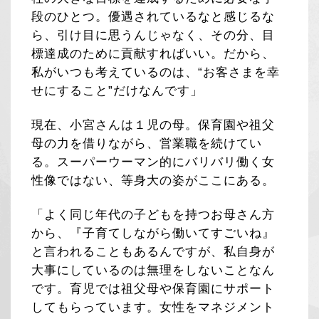
段のひとつ。優遇されているなと感じるな
ら、引け目に思うんじゃなく、その分、目
標達成のために貢献すればいい。だから、
私がいつも考えているのは、“お客さまを幸
せにすること”だけなんです」
現在、小宮さんは１児の母。保育園や祖父
母の力を借りながら、営業職を続けてい
る。スーパーウーマン的にバリバリ働く女
性像ではない、等身大の姿がここにある。
「よく同じ年代の子どもを持つお母さん方
から、『子育てしながら働いてすごいね』
と言われることもあるんですが、私自身が
大事にしているのは無理をしないことなん
です。育児では祖父母や保育園にサポート
してもらっています。女性をマネジメント