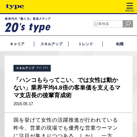
MENU
キャリア
スキルアップ
トレンド
転職
スキルアップ
Vol.241
「ハンコもらってこい、では女性は動か
ない」業界平均4.8倍の客単価を支えるマ
マ支店長の後輩育成術
2016.05.17
国を挙げて女性の活躍推進が行われている
昨今、営業の現場でも優秀な営業ウーマン
に注目が集まりつつある。しかし、一方