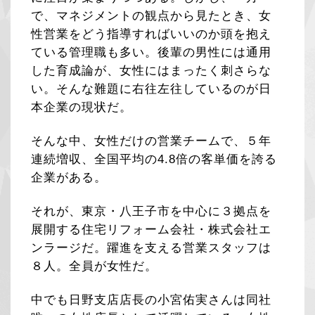
で、マネジメントの観点から見たとき、女
性営業をどう指導すればいいのか頭を抱え
ている管理職も多い。後輩の男性には通用
した育成論が、女性にはまったく刺さらな
い。そんな難題に右往左往しているのが日
本企業の現状だ。
そんな中、女性だけの営業チームで、５年
連続増収、全国平均の4.8倍の客単価を誇る
企業がある。
それが、東京・八王子市を中心に３拠点を
展開する住宅リフォーム会社・株式会社エ
ンラージだ。躍進を支える営業スタッフは
８人。全員が女性だ。
中でも日野支店店長の小宮佑実さんは同社