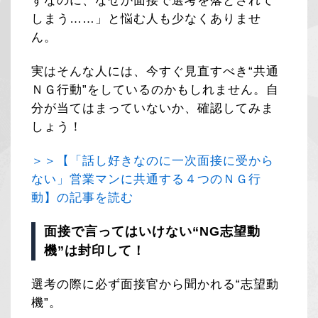
ずなのに、なぜか面接で選考を落とされて
しまう……」と悩む人も少なくありませ
ん。
実はそんな人には、今すぐ見直すべき“共通
ＮＧ行動”をしているのかもしれません。自
分が当てはまっていないか、確認してみま
しょう！
＞＞【「話し好きなのに一次面接に受から
ない」営業マンに共通する４つのＮＧ行
動】の記事を読む
面接で言ってはいけない“NG志望動
機”は封印して！
選考の際に必ず面接官から聞かれる“志望動
機”。