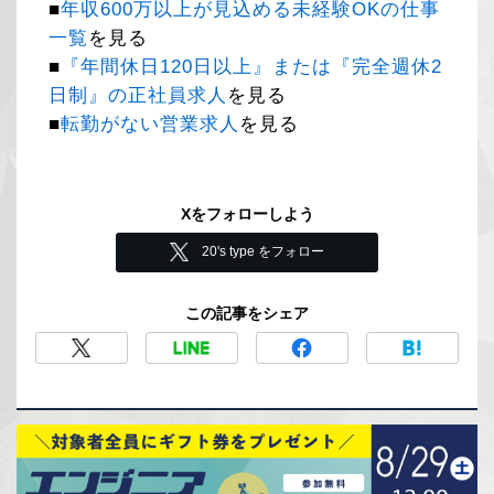
■
年収600万以上が見込める未経験OKの仕事
一覧
を見る
■
『年間休日120日以上』または『完全週休2
日制』の正社員求人
を見る
■
転勤がない営業求人
を見る
Xをフォローしよう
20's type をフォロー
この記事をシェア