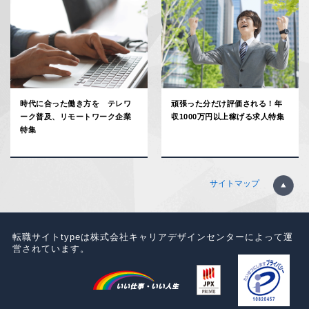
時代に合った働き方を テレワ
頑張った分だけ評価される！年
ーク普及、リモートワーク企業
収1000万円以上稼げる求人特集
特集
サイトマップ
転職サイトtypeは株式会社キャリアデザインセンターによって運
営されています。