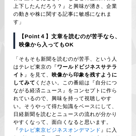
上下したんだろう？』と興味が湧き、企業
の動きや株に関する記事に敏感になれま
す」
【Point４】文章を読むのが苦手なら、
映像から入ってもOK
「そもそも新聞を読むのが苦手、という人
はテレビ東京の『
ワールドビジネスサテラ
イト
』を見て、
映像から印象を残すように
してみて
ください。この番組は『自分につ
ながる経済ニュース』をコンセプトに作ら
れているので、興味を持って視聴しやす
い。そうやって得た知識をベースにして、
日経新聞を読むとニュースの流れが分かり
やすくなって、面白くなると思います。
『
テレビ東京ビジネスオンデマンド
』に入