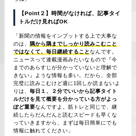
【Point２】時間がなければ、記事タイ
トルだけ見ればOK
「新聞の情報をインプットする上で大事な
のは、
隅から隅までしっかり読みこむこと
ではなくて、毎日継続すること
なんです。
ニュースって連載漫画みたいなもので『今
までのあらすじが分かっていないと理解で
きない』ような情報も多い。だから、全部
完璧に読みこむけど週に1回しか読まないよ
りは、
毎日１、２分でいいから記事タイト
ルだけを見て概要を分かっている方がよっ
ぽど重要
なんですよ。筋トレと同じで、継
続したらだんだんと読むスピードも早くな
っていきますから、まずは毎日簡単にでも
情報に触れてください」