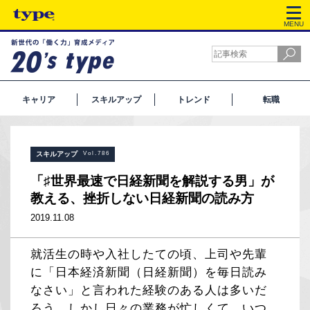
MENU
キャリア
スキルアップ
トレンド
転職
スキルアップ
Vol.786
「♯世界最速で日経新聞を解説する男」が
教える、挫折しない日経新聞の読み方
2019.11.08
就活生の時や入社したての頃、上司や先輩
に「日本経済新聞（日経新聞）を毎日読み
なさい」と言われた経験のある人は多いだ
ろう。しかし日々の業務が忙しくて、いつ