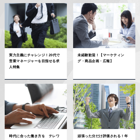
実力主義にチャレンジ！20代で
未経験歓迎！【マーケティン
営業マネージャーを目指せる求
グ・商品企画・広報】
人特集
時代に合った働き方を テレワ
頑張った分だけ評価される！年