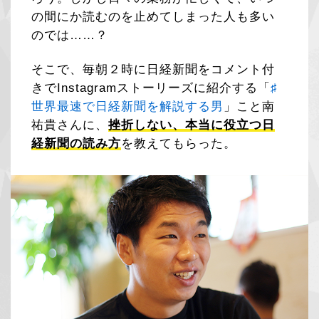
の間にか読むのを止めてしまった人も多い
のでは……？
そこで、毎朝２時に日経新聞をコメント付
きでInstagramストーリーズに紹介する「
♯
世界最速で日経新聞を解説する男
」こと南
祐貴さんに、
挫折しない、本当に役立つ日
経新聞の読み方
を教えてもらった。