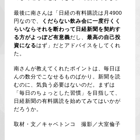
最後に南さんは「日経の有料購読は月4900
円なので、
くだらない飲み会に一度行くく
らいならそれを断わって日経新聞を契約す
る方がよっぽど有意義
だし、
最高の自己投
資になる
はず」だとアドバイスをしてくれ
た。
南さんが教えてくれたポイントは、毎日ほ
んの数分でこなせるものばかり。新聞を読
むのに、気負う必要はないのだ。まずは
「毎日のちょっとした習慣」を目指して、
日経新聞の有料購読を始めてみてはいかが
だろうか。
取材・文／キャベトンコ 撮影／大室倫子