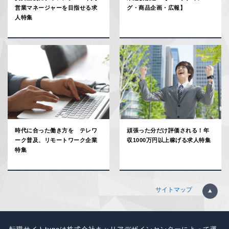
営業マネージャーを目指せる求
グ・商品企画・広報】
人特集
時代に合った働き方を テレワ
頑張った分だけ評価される！年
ーク普及、リモートワーク企業
収1000万円以上稼げる求人特集
特集
サイトマップ