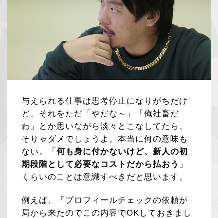
与えられる仕事は思考停止になりがちだけ
ど、それをただ「やだな～」「俺社畜だ
わ」とか思いながら淡々とこなしてたら、
そりゃダメでしょうよ。本当に何の意味も
ない。「
何も身に付かないけど、新人の初
期段階として必要なコストだから払おう
」
くらいのことは意識すべきだと思います。
例えば、「プロフィールチェックの依頼が
局から来たのでこの内容でOKしておきまし