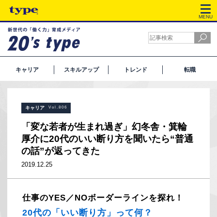
MENU
キャリア
スキルアップ
トレンド
転職
キャリア
Vol.806
「変な若者が生まれ過ぎ」幻冬舎・箕輪
厚介に20代のいい断り方を聞いたら“普通
の話”が返ってきた
2019.12.25
仕事のYES／NOボーダーラインを探れ！
20代の「いい断り方」って何？