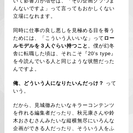
いて影響力が増せば、「その企画クソつま
んないですよ」って言ってもおかしくない
立場になれます。
同時に仕事の良し悪しを見極める目を養う
ためには、「こういう人いいな」って
ロー
ルモデルを３人ぐらい持つこと
。僕が幻冬
舎に転職した頃は、それこそ『20’s type』
を今読んでいる人と同じような状態だった
んですよ。
俺、どういう人になりたいんだっけ？
って
いう。
だから、見城徹みたいなキラーコンテンツ
を作れる編集者だったり、秋元康さんや鈴
木おさむさんみたいな縦横無尽にいろんな
企画ができる人だったり、そういう人をふ