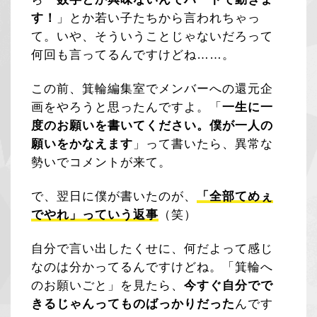
す！
」とか若い子たちから言われちゃっ
て。いや、そういうことじゃないだろって
何回も言ってるんですけどね……。
この前、箕輪編集室でメンバーへの還元企
画をやろうと思ったんですよ。「
一生に一
度のお願いを書いてください。僕が一人の
願いをかなえます
」って書いたら、異常な
勢いでコメントが来て。
で、翌日に僕が書いたのが、
「全部てめぇ
でやれ」っていう返事
（笑）
自分で言い出したくせに、何だよって感じ
なのは分かってるんですけどね。「箕輪へ
のお願いごと」を見たら、
今すぐ自分でで
きるじゃんってものばっかりだった
んです