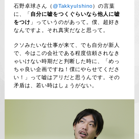
石野卓球さん（
@TakkyuIshino
）の言葉
に、「
自分に嘘をつくぐらいなら他人に嘘
をつけ
」っていうのがあって。僕、超好き
なんですよ。それ真実だなと思って。
クソみたいな仕事が来て、でも自分が新人
で、今はこの会社である程度信頼されなき
ゃいけない時期だと判断した時に、「めっ
ちゃ良い企画ですね！僕にやらせてくださ
い！」って嘘はアリだと思うんです。その
矛盾は、若い時はしょうがない。