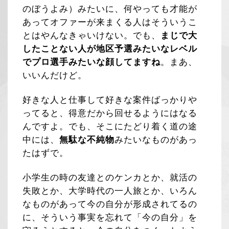
のぼうよみ）みたいに、何やっても才能が
あってオファーが来まくる人はそういうこ
とはやんなきゃいけない。でも、
まじで大
したことない人が地区予選みたいなレベル
でプロ選手みたいな顔してますね
。まあ、
いいんだけど。
好きな人と仕事して好きな案件ばっかりや
ってると、得意だから回せるようにはなる
んですよ。でも、そこにたどり着く道の途
中には、
無駄な不純物
みたいなものがあっ
たはずで。
小学生の時の友達とのケンカとか、就活の
失敗とか、大学時代の一人旅とか、いろん
なものがあって今の自分が形成されてるの
に、そういう事実を忘れて「今の自分」を