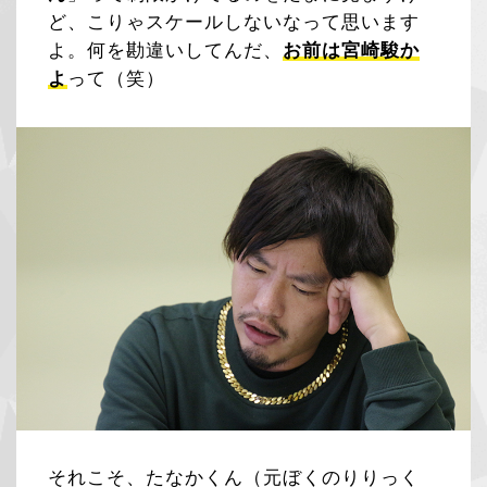
ど、こりゃスケールしないなって思います
よ。何を勘違いしてんだ、
お前は宮崎駿か
よ
って（笑）
それこそ、たなかくん（元ぼくのりりっく