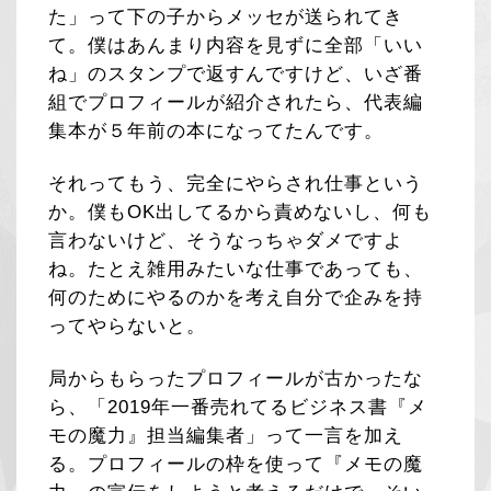
た」って下の子からメッセが送られてき
て。僕はあんまり内容を見ずに全部「いい
ね」のスタンプで返すんですけど、いざ番
組でプロフィールが紹介されたら、代表編
集本が５年前の本になってたんです。
それってもう、完全にやらされ仕事という
か。僕もOK出してるから責めないし、何も
言わないけど、そうなっちゃダメですよ
ね。たとえ雑用みたいな仕事であっても、
何のためにやるのかを考え自分で企みを持
ってやらないと。
局からもらったプロフィールが古かったな
ら、「2019年一番売れてるビジネス書『メ
モの魔力』担当編集者」って一言を加え
る。プロフィールの枠を使って『メモの魔