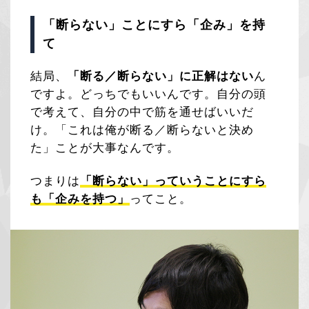
「断らない」ことにすら「企み」を持
て
結局、
「断る／断らない」に正解はない
ん
ですよ。どっちでもいいんです。自分の頭
で考えて、自分の中で筋を通せばいいだ
け。「これは俺が断る／断らないと決め
た」ことが大事なんです。
つまりは
「断らない」っていうことにすら
も「企みを持つ」
ってこと。