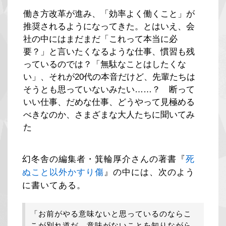
働き方改革が進み、「効率よく働くこと」が
推奨されるようになってきた。とはいえ、会
社の中にはまだまだ「これって本当に必
要？」と言いたくなるような仕事、慣習も残
っているのでは？「無駄なことはしたくな
い」、それが20代の本音だけど、先輩たちは
そうとも思っていないみたい……？ 断って
いい仕事、だめな仕事、どうやって見極める
べきなのか、さまざまな大人たちに聞いてみ
た
幻冬舎の編集者・箕輪厚介さんの著書『
死
ぬこと以外かすり傷
』の中には、次のよう
に書いてある。
「お前がやる意味ないと思っているのならこ
こが別れ道だ。意味がないことを知りながら