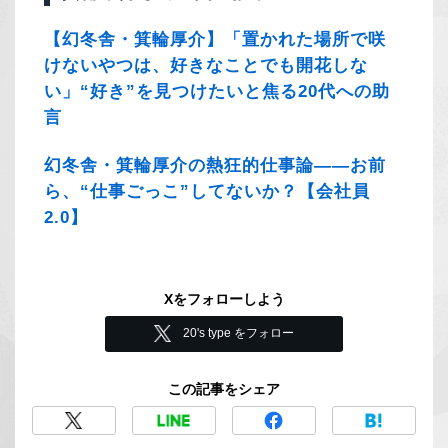
【幻冬舎・箕輪厚介】「置かれた場所で咲
けないやつは、好きなことでも開花しな
い」“好き”を見つけたいと焦る20代への助
言
幻冬舎・箕輪厚介の熱狂的仕事論――お前
ら、“仕事ごっこ”してないか？【会社員
2.0】
Xをフォローしよう
20's type をフォロー
この記事をシェア