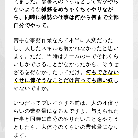
てました。部署内の下っ端として皆がやら
ないような
雑務をめちゃくちゃやりなが
ら、同時に雑誌の仕事は何から何まで全部
自分でやって
。
苦手な事務作業なんて本当に大変だった
し、大したスキルも磨かれなかったと思い
ます。ただ、当時はチームの中でそれぐら
いしかできることがなかったから、そうせ
ざるを得なかったってだけ。
何もできない
くせに偉そうなことだけ言っても痛い奴
じ
ゃないですか。
いつだってブレイクする前は、人の４倍ぐ
らいの業務量になるんですよ。与えられた
仕事と同時に自分のやりたいことをやろう
としたら、大体そのくらいの業務量になり
ます。