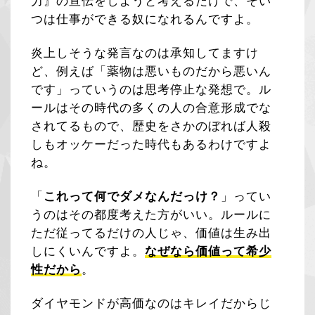
力』の宣伝をしようと考えるだけで、そい
つは仕事ができる奴になれるんですよ。
炎上しそうな発言なのは承知してますけ
ど、例えば「薬物は悪いものだから悪いん
です」っていうのは思考停止な発想で。ル
ールはその時代の多くの人の合意形成でな
されてるもので、歴史をさかのぼれば人殺
しもオッケーだった時代もあるわけですよ
ね。
「
これって何でダメなんだっけ？
」ってい
うのはその都度考えた方がいい。ルールに
ただ従ってるだけの人じゃ、価値は生み出
しにくいんですよ。
なぜなら価値って希少
性だから
。
ダイヤモンドが高価なのはキレイだからじ