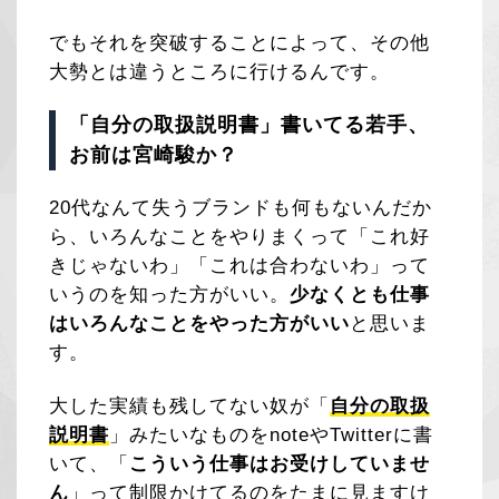
でもそれを突破することによって、その他
大勢とは違うところに行けるんです。
「自分の取扱説明書」書いてる若手、
お前は宮崎駿か？
20代なんて失うブランドも何もないんだか
ら、いろんなことをやりまくって「これ好
きじゃないわ」「これは合わないわ」って
いうのを知った方がいい。
少なくとも仕事
はいろんなことをやった方がいい
と思いま
す。
大した実績も残してない奴が「
自分の取扱
説明書
」みたいなものをnoteやTwitterに書
いて、「
こういう仕事はお受けしていませ
ん
」って制限かけてるのをたまに見ますけ