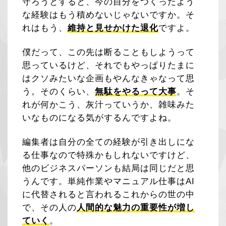
守ろうとすると、今の自分をつくったよう
な経験はもう積めないじゃないですか。そ
れはもう、
維持と見せかけた退化
ですよ。
僕だって、この先は断ることもしようって
思っているけど、それでもやっぱりたまに
はクソみたいな企画もやんなきゃなって思
う。そのくらい、
無駄をやるって大事
。そ
れが何かこう、灰汁っていうか、雑味みた
いなものになる気がするんですよね。
編集者は自分の全ての経験が引き出しにな
る仕事なので特殊かもしれないですけど、
他のビジネスパーソンも結局は同じだと思
うんです。単純作業やマニュアル仕事はAI
に代替されると言われるこれからの世の中
で、その人の
人間的な魅力の重要性が増し
ていく
。