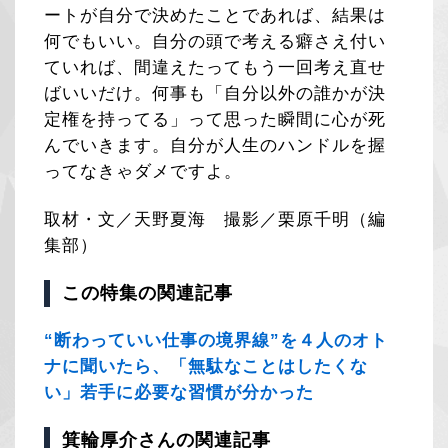
ートが自分で決めたことであれば、結果は
何でもいい。自分の頭で考える癖さえ付い
ていれば、間違えたってもう一回考え直せ
ばいいだけ。何事も「自分以外の誰かが決
定権を持ってる」って思った瞬間に心が死
んでいきます。自分が人生のハンドルを握
ってなきゃダメですよ。
取材・文／天野夏海 撮影／栗原千明（編
集部）
この特集の関連記事
“断わっていい仕事の境界線”を４人のオト
ナに聞いたら、「無駄なことはしたくな
い」若手に必要な習慣が分かった
箕輪厚介さんの関連記事