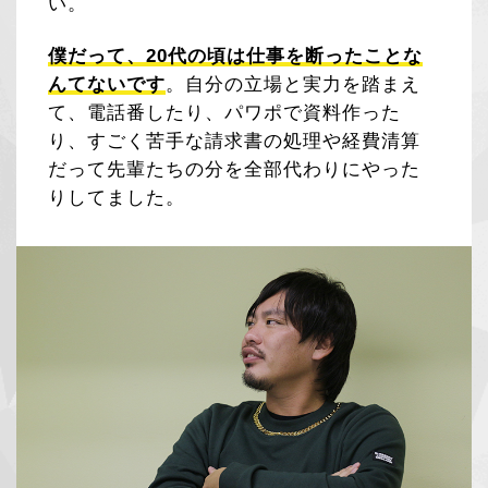
い。
僕だって、20代の頃は仕事を断ったことな
んてないです
。自分の立場と実力を踏まえ
て、電話番したり、パワポで資料作った
り、すごく苦手な請求書の処理や経費清算
だって先輩たちの分を全部代わりにやった
りしてました。