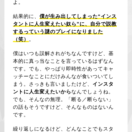
よ。
結果的に、
僕が生み出してしまった“インス
タントに人生変えたい奴ら”に、自分で説教
するっていう謎のプレイになりました
（笑）
。
僕はいつも誤解されがちなんですけど、基
本的に真っ当なことを言っているはずなん
です。でも、やっぱり即時性があってキャ
ッチーなことにだけみんなが食いついてし
まう。さっきも言いましたけど、
インスタ
ントに人生変えたいから
なんでしょうね。
でも、そんなの無理。「断る／断らない」
の話もそうですけど、そんなものはないん
です。
繰り返しになるけど、どんなことでもスタ