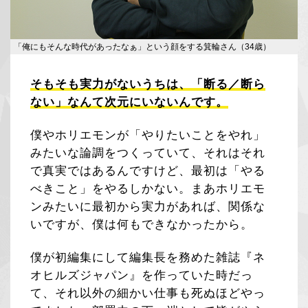
「俺にもそんな時代があったなぁ」という顔をする箕輪さん（34歳）
そもそも実力がないうちは、「断る／断ら
ない」なんて次元にいないんです。
僕やホリエモンが「やりたいことをやれ」
みたいな論調をつくっていて、それはそれ
で真実ではあるんですけど、最初は「やる
べきこと」をやるしかない。まあホリエモ
ンみたいに最初から実力があれば、関係な
いですが、僕は何もできなかったから。
僕が初編集にして編集長を務めた雑誌『ネ
オヒルズジャパン』を作っていた時だっ
て、それ以外の細かい仕事も死ぬほどやっ