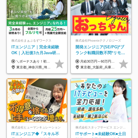
株式会社まぁぶるずワークス
株式会社Phoenixテクノロジーズ
ITエンジニア｜完全未経験
開発エンジニア(SE/PG)*ブ
OK｜入社後3カ月Java研修
ランク転職回数不問*リモー
｜リモート率8割以上｜充実
ト案件多数*残業ほぼ0*通院
＼ボーナスあり！初年度から年収300万円以上／ ■月給25万円～35万円＋残業代全額支給＋各種手当＋賞与年1回 ◎経験・年齢・スキルなどを考慮し、できるだけ優遇します ◎試用期間中(3カ月)は契約社員で、月給21万円＋諸手当になります。 (試用期間中は残業が発生しません。その他の待遇に変更はありません) ----------------- ＼3つの評価軸！実力次第で早期収入アップ！／ 【1】スキル(IT理解、実装力、設計) 【2】実務力(現場評価、コミュ力、品質) 【3】姿勢(自走力、意欲、責任感) この3つの評価軸で、3カ月ごとに評価。社内グレードにより、給与が決まる明確な仕組みです。何ができれば給与が上がるのか分かりやすく、実力や努力次第で早期に収入を増やせます！ 【固定残業代について】 なし（残業代は、実際の労働時間に応じて別途全額支給）
月給30万円～60万円+住宅手当+職能手当+役職手当+決算賞与+報奨金 ※経験・能力を考慮し、優遇します ※給与には20時間分のみなし時間外手当(3万7000円以上)を含みます(超過時間分は別途追加支給) ※試用期間3～6ヵ月あり(その間の給与、待遇に差異なし) ※場合によって契約社員での採用の可能性あり(面接時に応相談)
のキャリア支援｜残業月10h
のための半休制度あり
東京都_神奈川県_埼玉県_千葉県_大阪府_愛知県_北海道_青森県_岩手県_宮城県_秋田県_山形県_福島県_茨城県_栃木県_群馬県_新潟県_山梨県_長野県_富山県_石川県_福井県_静岡県_岐阜県_三重県_兵庫県_京都府_滋賀県_奈良県_和歌山県_広島県_岡山県_鳥取県_島根県_山口県_徳島県_香川県_愛媛県_高知県_福岡県_熊本県_佐賀県_長崎県_大分県_宮崎県_鹿児島県_沖縄県
東京都_大阪府_兵庫県_京都府_福岡県
株式会社ヒューマンキュレーション
株式会社スタッフサービス エンジニアリング事業本部
ITエンジニア◆「スキル不
ITサポート■未経験OK■土日