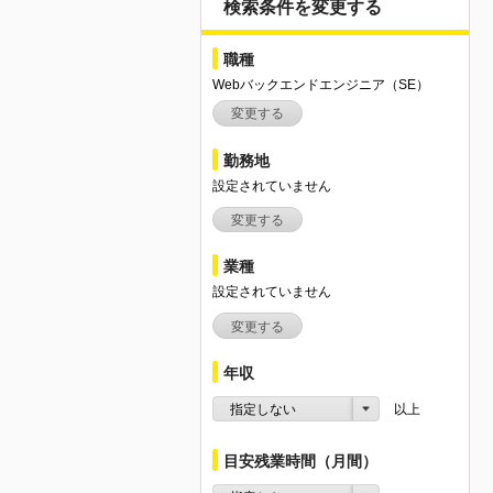
検索条件を変更する
職種
Webバックエンドエンジニア（SE）
変更する
勤務地
設定されていません
変更する
業種
設定されていません
変更する
年収
指定しない
以上
目安残業時間（月間）