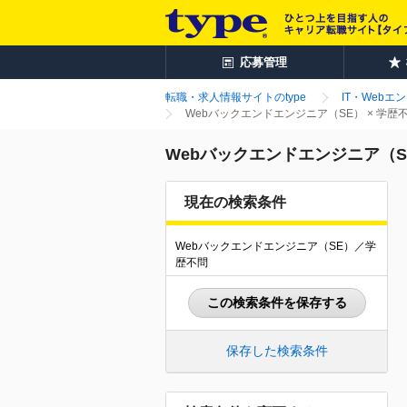
応募管理
転職・求人情報サイトのtype
IT・Webエ
Webバックエンドエンジニア（SE） × 学
Webバックエンドエンジニア（S
現在の検索条件
Webバックエンドエンジニア（SE）／学
歴不問
この検索条件を保存する
保存した検索条件