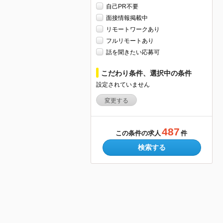
自己PR不要
面接情報掲載中
リモートワークあり
フルリモートあり
話を聞きたい応募可
こだわり条件、選択中の条件
設定されていません
変更する
487
この条件の求人
件
検索する