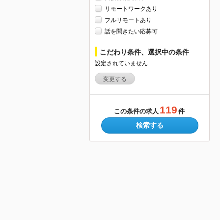
リモートワークあり
フルリモートあり
話を聞きたい応募可
こだわり条件、選択中の条件
設定されていません
変更する
119
この条件の求人
件
検索する