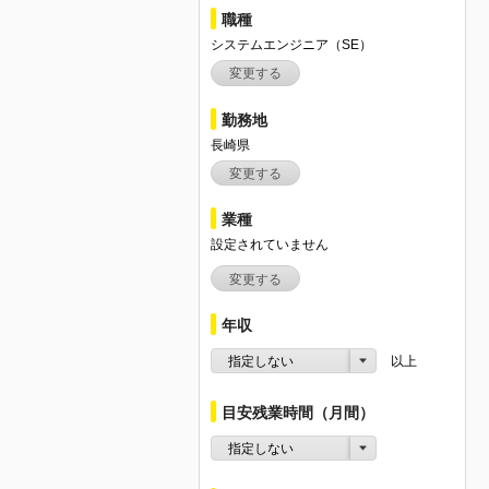
職種
システムエンジニア（SE）
変更する
勤務地
長崎県
変更する
業種
設定されていません
変更する
年収
指定しない
以上
目安残業時間（月間）
指定しない