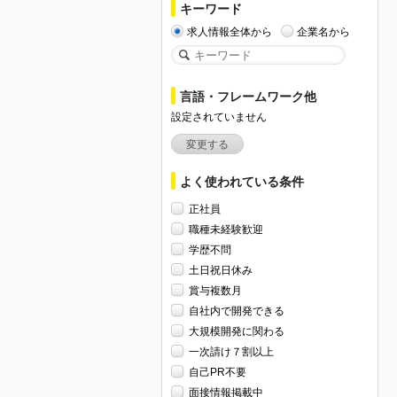
キーワード
求人情報全体から
企業名から
言語・フレームワーク他
設定されていません
変更する
よく使われている条件
正社員
職種未経験歓迎
学歴不問
土日祝日休み
賞与複数月
自社内で開発できる
大規模開発に関わる
一次請け７割以上
自己PR不要
面接情報掲載中