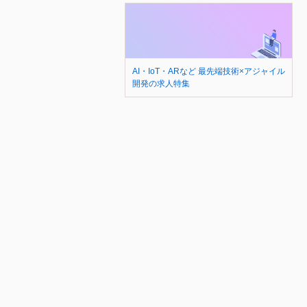
AI・IoT・ARなど 最先端技術×アジャイル
開発の求人特集