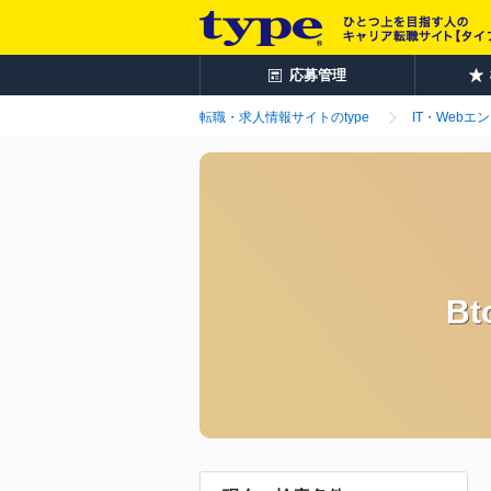
応募管理
転職・求人情報サイトのtype
IT・Webエ
B