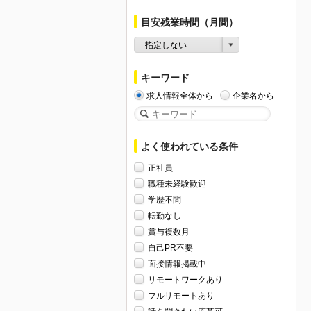
目安残業時間（月間）
指定しない
キーワード
求人情報全体から
企業名から
よく使われている条件
正社員
職種未経験歓迎
学歴不問
転勤なし
賞与複数月
自己PR不要
面接情報掲載中
リモートワークあり
フルリモートあり