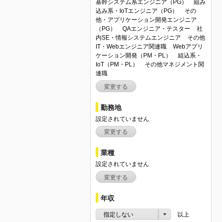
基幹システム系エンジニア（PG）
組み
込み系・IoTエンジニア（PG）
その
他・アプリケーション開発エンジニア
（PG）
QAエンジニア・テスター
社
内SE・情報システムエンジニア
その他
IT・Webエンジニア関連職
Webアプリ
ケーション開発（PM・PL）
組込系・
IoT（PM・PL）
その他マネジメント関
連職
変更する
勤務地
設定されていません
変更する
業種
設定されていません
変更する
年収
指定しない
以上