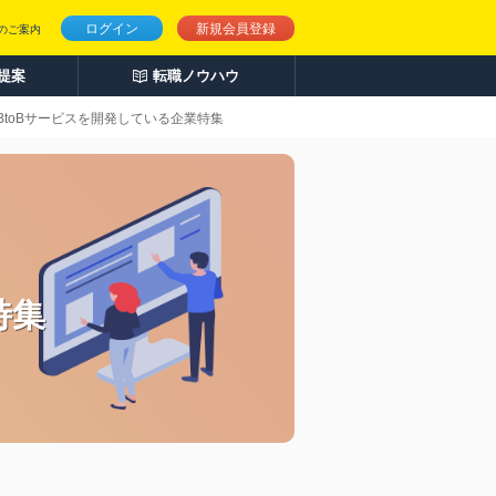
ログイン
新規会員登録
のご案内
人提案
転職ノウハウ
BtoBサービスを開発している企業特集
特集