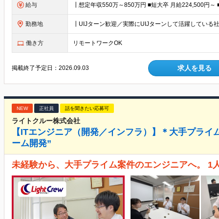
給与
勤務地
働き方
リモートワークOK
求人を見る
掲載終了予定日：
2026.09.03
NEW
正社員
話を聞きたい応募可
ライトクルー株式会社
【ITエンジニア（開発／インフラ）】＊大手プライム案
ーム開発”
未経験から、大手プライム案件のエンジニアへ。 1