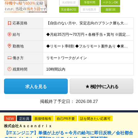
未経験歓迎
学歴不問
ベテランOK
完全週休2日
賞与複数月
面接1回
応募資格
【自信のない方や、安定志向のブランク層も大歓迎！】 ◆何らかのIT業界経験 システム開発、運用・保守の経験をお持ちの方（言語不問） ※経験年数が1〜2年程度と浅い方やブランクのある方も歓迎！ ◆学歴
給与
◆月給35万円〜70万円＋各種手当＋賞与 ※固定残業代30時間分（30時間／月50,000円 ～ 100,000円）を含む。 超過分は別途全額支給します。 ※試用期間3ヵ月あり（期間中の給与の差異は
勤務地
◆リモート率8割 ◆フルリモート案件あり ◆東京都、神奈川県、千葉県、埼玉県の各プロジェクト先 ＊ご自宅からのアクセス・通勤時間を最大限に考慮してアサインします。 ＊現在エンジニアの8割がフルリモー
働き方
リモートワークがメイン
残業時間
10時間以内
求人を見る
検討中に入れる
掲載終了予定日：
2026.08.27
NEW
正社員
面接情報有
自己PR不要
話を聞きたい応募可
株式会社Ａｓｃｅｎｄｒｉｘ
【ITエンジニア】単価が上がる＝今月の給与に即日反映／会社都合