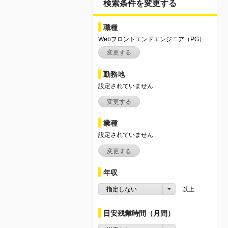
検索条件を変更する
職種
Webフロントエンドエンジニア（PG）
変更する
勤務地
設定されていません
変更する
業種
設定されていません
変更する
年収
指定しない
以上
目安残業時間（月間）