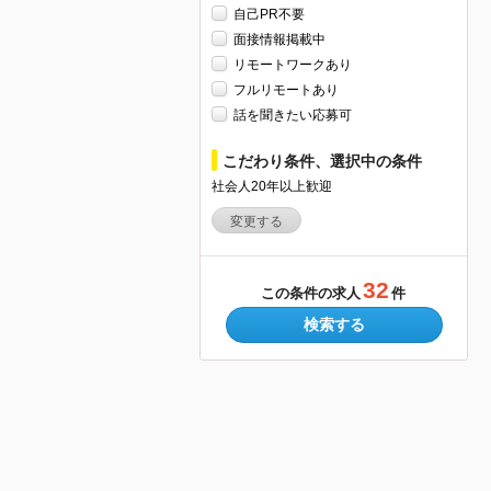
自己PR不要
面接情報掲載中
リモートワークあり
フルリモートあり
話を聞きたい応募可
こだわり条件、選択中の条件
社会人20年以上歓迎
変更する
32
この条件の求人
件
検索する