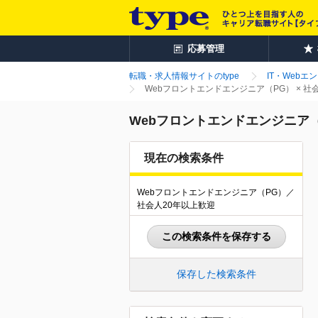
応募管理
転職・求人情報サイトのtype
IT・Webエ
Webフロントエンドエンジニア（PG） × 
Webフロントエンドエンジニア（
現在の検索条件
Webフロントエンドエンジニア（PG）／
社会人20年以上歓迎
この検索条件を保存する
保存した検索条件