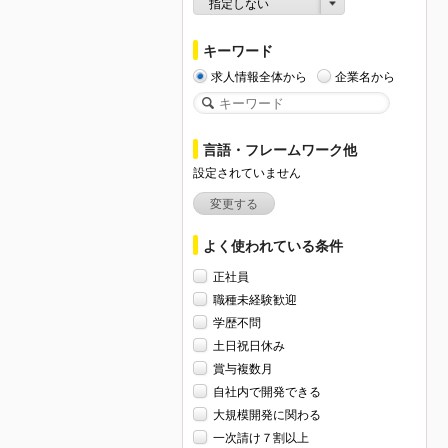
指定しない
キーワード
求人情報全体から
企業名から
言語・フレームワーク他
設定されていません
変更する
よく使われている条件
正社員
職種未経験歓迎
学歴不問
土日祝日休み
賞与複数月
自社内で開発できる
大規模開発に関わる
一次請け７割以上