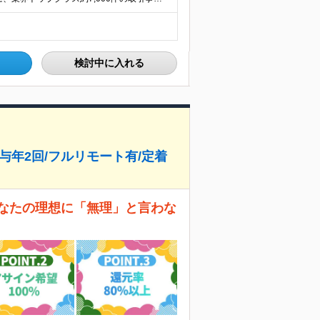
検討中に入れる
賞与年2回/フルリモート有/定着
あなたの理想に「無理」と言わな