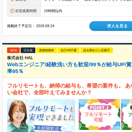
目安残業時間
10時間以内
求人を見る
掲載終了予定日：
2026.08.24
NEW
正社員
面接情報有
自己PR不要
話を聞きたい応募可
株式会社 HAL
Webエンジニア/経験浅い方も歓迎/99％が給与UP/
率95％
フルリモートも、納得の給与も、希望の案件も。 
い会社で、全部叶えてみませんか？