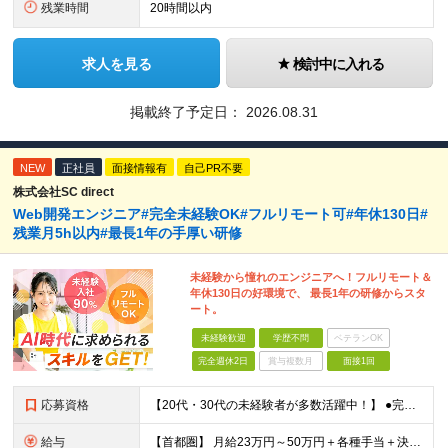
残業時間
20時間以内
求人を見る
検討中に入れる
掲載終了予定日：
2026.08.31
NEW
正社員
面接情報有
自己PR不要
株式会社SC direct
Web開発エンジニア#完全未経験OK#フルリモート可#年休130日#
残業月5h以内#最長1年の手厚い研修
未経験から憧れのエンジニアへ！フルリモート＆
年休130日の好環境で、 最長1年の研修からスタ
ート。
未経験歓迎
学歴不問
ベテランOK
完全週休2日
賞与複数月
面接1回
応募資格
【20代・30代の未経験者が多数活躍中！】 ●完全未経験、第二新卒、既卒、フリーターの方大歓迎！ ●学歴・職歴・転職回数・ブランク一切不問 ※34歳までの方（若年層の長期キャリア形成を図るため） ★
給与
【首都圏】 月給23万円～50万円＋各種手当＋決算賞与 【大阪】 月給22万円～50万円＋各種手当＋決算賞与 【愛知】 月給21.5万円～50万円＋各種手当＋決算賞与 【福岡・宮城】 月給20万