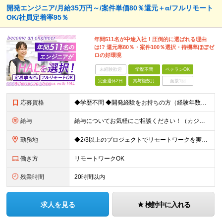
開発エンジニア/月給35万円～/案件単価80％還元＋α/フルリモート
OK/社員定着率95％
年間511名が中途入社！圧倒的に選ばれる理由
は!? 還元率80％・案件100％選択・待機率ほぼゼ
ロの好環境
未経験歓迎
学歴不問
ベテランOK
完全週休2日
賞与複数月
面接1回
応募資格
◆学歴不問 ◆開発経験をお持ちの方（経験年数不問） ＜こんな方は大歓迎！＞ ◎今の収入をもっと増やしたい ◎もっと上流の案件で活躍したい ◎将来のキャリアにつながる案件に携わりたい ◎自分のやりたい
給与
給与についてお気軽にご相談ください！（カジュアル面談可能） 月給35万円～＋各種手当＋賞与2回 ※固定残業代は、時間外労働の有無に関わらず40時間分を87,500円～支給 ※超過分は別途支給 ※試用
勤務地
◆2/3以上のプロジェクトでリモートワークを実施中！ ≪自社拠点≫ ・東京本社／東京都千代田区丸の内二丁目6番1号 丸の内パークビルディング6階 ・関西支社／⼤阪府⼤阪市中央区安⼟町2-3-13 ⼤
働き方
リモートワークOK
残業時間
20時間以内
求人を見る
検討中に入れる