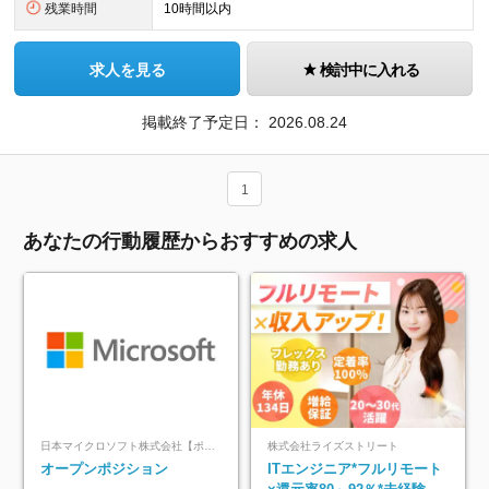
残業時間
10時間以内
求人を見る
検討中に入れる
掲載終了予定日：
2026.08.24
1
あなたの行動履歴からおすすめの求人
日本マイクロソフト株式会社【ポジションマッチ登録】
株式会社ライズストリート
オープンポジション
ITエンジニア*フルリモート