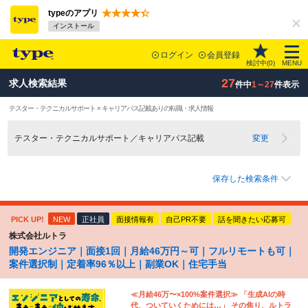
typeのアプリ
インストール
ログイン
会員登録
検討中(
0
)
MENU
27
求人検索結果
件中
1～27
件表示
テスター・テクニカルサポート × キャリアパス記載ありの転職・求人情報
テスター・テクニカルサポート／キャリアパス記載
変更
保存した検索条件
PICK UP!
NEW
正社員
面接情報有
自己PR不要
話を聞きたい応募可
株式会社ルトラ
開発エンジニア｜面接1回｜月給46万円～可｜フルリモートも可｜
案件選択制｜定着率96％以上｜副業OK｜住宅手当
≪月給46万〜×100%案件選択≫ 「生成AIの時
代、ついていくためには…」 その焦り、ルトラ