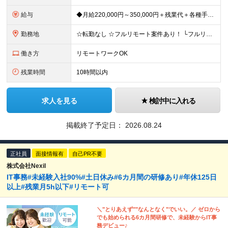
給与
◆月給220,000円～350,000円＋残業代＋各種手当＋賞与年2回 （試用期間中：月給200,000円～） ※経験・スキルを考慮して優遇いたします ※残業代は100％支給します ┃試用期間あり
勤務地
☆転勤なし ☆フルリモート案件あり！ └フルリモート：50％ └リモート併用：14％ 東京都内および近郊（神奈川県・埼玉県・千葉県）のプロジェクト先、もしくは自社内にて勤務いただきます ＜本社＞
働き方
リモートワークOK
残業時間
10時間以内
求人を見る
検討中に入れる
掲載終了予定日：
2026.08.24
正社員
面接情報有
自己PR不要
株式会社Nexil
IT事務#未経験入社90%#土日休み#6カ月間の研修あり#年休125日
以上#残業月5h以下#リモート可
＼"とりあえず""なんとなく"でいい。／ ゼロから
でも始められる6カ月間研修で、未経験からIT事
務デビュー♪