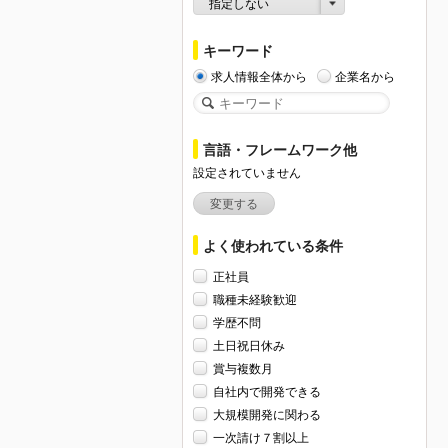
指定しない
キーワード
求人情報全体から
企業名から
言語・フレームワーク他
設定されていません
変更する
よく使われている条件
正社員
職種未経験歓迎
学歴不問
土日祝日休み
賞与複数月
自社内で開発できる
大規模開発に関わる
一次請け７割以上