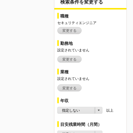
検索条件を変更する
職種
セキュリティエンジニア
変更する
勤務地
設定されていません
変更する
業種
設定されていません
変更する
年収
指定しない
以上
目安残業時間（月間）