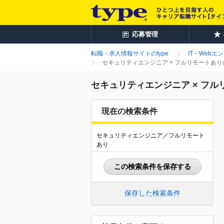
応募管理
転職・求人情報サイトのtype
IT・Webエ
セキュリティエンジニア × フルリモートあ
セキュリティエンジニア × フ
現在の検索条件
セキュリティエンジニア／フルリモート
あり
この検索条件を保存する
保存した検索条件