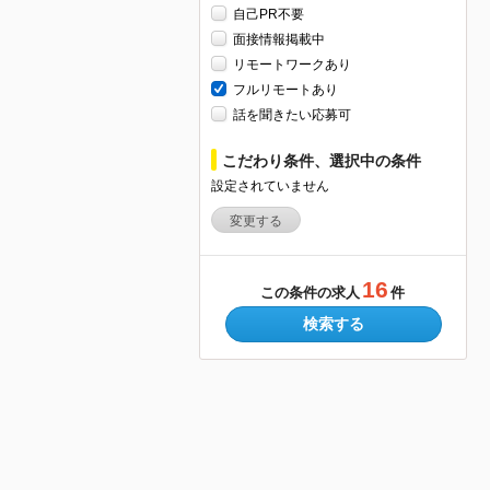
自己PR不要
面接情報掲載中
リモートワークあり
フルリモートあり
話を聞きたい応募可
こだわり条件、選択中の条件
設定されていません
変更する
16
この条件の求人
件
検索する