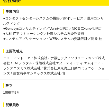
会社概要
事業内容
●コンタクトセンターシステムの構築／保守サービス／運用コンサ
ルティング
●Genesysコンサルティング／Verint代理店／NICE CXone代理店
●人材 ITアウトソーシング／外部システム系委託業務
●システムアプリケーション・WEBシステムの委託設計／開発 他
主要取引先
エス・アンド・アイ株式会社 / 伊藤忠テクノソリューションズ株式
会社 / JALデジタル / 保険株式会社エヌ・ティ・ティ エムイー / ト
ランスコスモス株式会社 / 株式会社東京海上日動コミュニケーショ
ンズ / 住友商事マシネックス株式会社 他
設立
1998年8月
従業員数