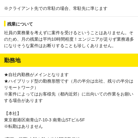
※クライアント先での常駐の場合、常駐先に準じます
残業について
社員の業務量を考えずに案件を受けるということはありません。そ
のため、月の残業は平均10時間程度！エンジニアが足りず業務過多
になりそうな案件はお断りすることも珍しくありません。
勤務地
★自社内勤務がメインとなります
★ハイブリッド型の勤務形態です（月の半分は出社、残りの半分は
リモートワーク）
※案件によってはお客様先（都内近郊）に出向いての作業をお願い
する場合があります
【本社】
東京都港区南青山7-10-3 南青山STビル5F
※転勤はありません