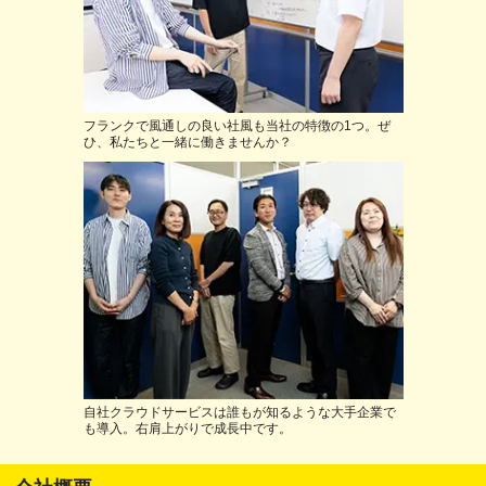
フランクで風通しの良い社風も当社の特徴の1つ。ぜ
ひ、私たちと一緒に働きませんか？
自社クラウドサービスは誰もが知るような大手企業で
も導入。右肩上がりで成長中です。