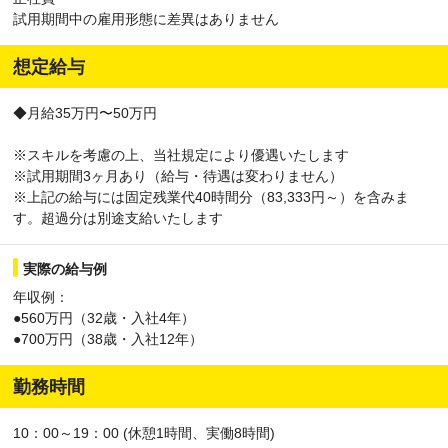
試用期間中の雇用形態に差異はありません
想定給与
◆月給35万円〜50万円
※スキルを考慮の上、当社規定により優遇いたします
※試用期間3ヶ月あり（給与・待遇は変わりません）
※上記の給与には固定残業代40時間分（83,333円～）を含みま
す。超過分は別途支給いたします
実際の給与例
年収例：
●560万円（32歳・入社4年）
●700万円（38歳・入社12年）
勤務時間
10：00～19：00 (休憩1時間、実働8時間)