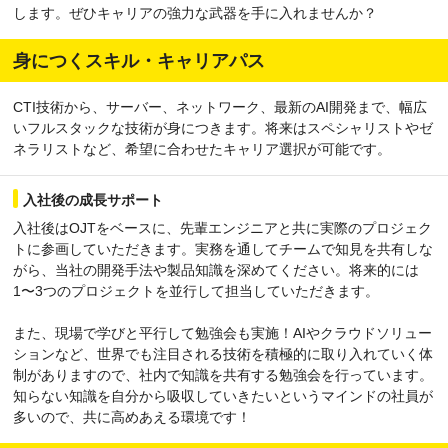
します。ぜひキャリアの強力な武器を手に入れませんか？
身につくスキル・キャリアパス
CTI技術から、サーバー、ネットワーク、最新のAI開発まで、幅広
いフルスタックな技術が身につきます。将来はスペシャリストやゼ
ネラリストなど、希望に合わせたキャリア選択が可能です。
入社後の成長サポート
入社後はOJTをベースに、先輩エンジニアと共に実際のプロジェク
トに参画していただきます。実務を通してチームで知見を共有しな
がら、当社の開発手法や製品知識を深めてください。将来的には
1〜3つのプロジェクトを並行して担当していただきます。
また、現場で学びと平行して勉強会も実施！AIやクラウドソリュー
ションなど、世界でも注目される技術を積極的に取り入れていく体
制がありますので、社内で知識を共有する勉強会を行っています。
知らない知識を自分から吸収していきたいというマインドの社員が
多いので、共に高めあえる環境です！