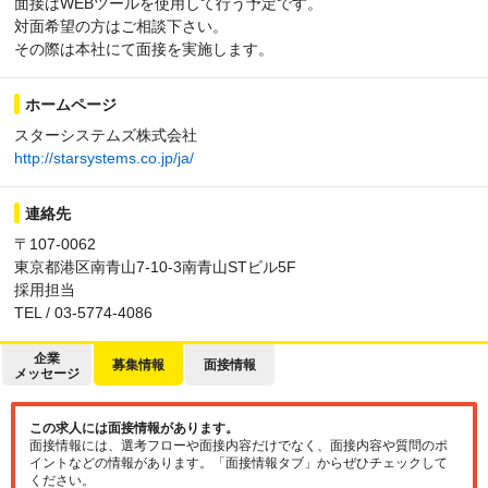
面接はWEBツールを使用して行う予定です。
対面希望の方はご相談下さい。
その際は本社にて面接を実施します。
ホームページ
スターシステムズ株式会社
http://starsystems.co.jp/ja/
連絡先
〒107-0062
東京都港区南青山7-10-3南青山STビル5F
採用担当
TEL / 03-5774-4086
企業
募集情報
面接情報
メッセージ
この求人には面接情報があります。
面接情報には、選考フローや面接内容だけでなく、面接内容や質問のポ
イントなどの情報があります。「面接情報タブ」からぜひチェックして
ください。