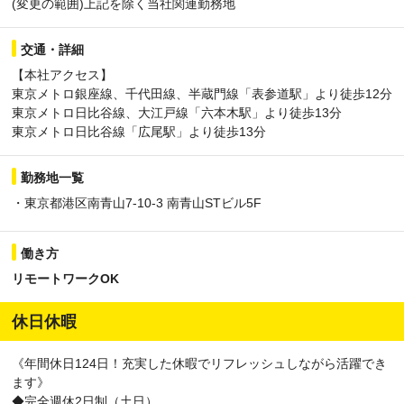
(変更の範囲)上記を除く当社関連勤務地
交通・詳細
【本社アクセス】
東京メトロ銀座線、千代田線、半蔵門線「表参道駅」より徒歩12分
東京メトロ日比谷線、大江戸線「六本木駅」より徒歩13分
東京メトロ日比谷線「広尾駅」より徒歩13分
勤務地一覧
・東京都港区南青山7-10-3 南青山STビル5F
働き方
リモートワークOK
休日休暇
《年間休日124日！充実した休暇でリフレッシュしながら活躍でき
ます》
◆完全週休2日制（土日）