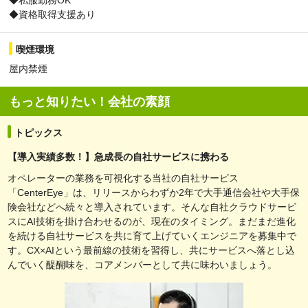
◆資格取得支援あり
喫煙環境
屋内禁煙
もっと知りたい！会社の素顔
トピックス
【導入実績多数！】急成長の自社サービスに携わる
オペレーターの業務を可視化する当社の自社サービス
「CenterEye」は、リリースからわずか2年で大手通信会社や大手保
険会社などへ続々と導入されています。そんな自社クラウドサービ
スにAI技術を掛け合わせるのが、現在のタイミング。まだまだ進化
を続ける自社サービスを共に育て上げていくエンジニアを募集中で
す。CX×AIという最前線の技術を習得し、共にサービスへ落とし込
んでいく醍醐味を、コアメンバーとして共に味わいましょう。