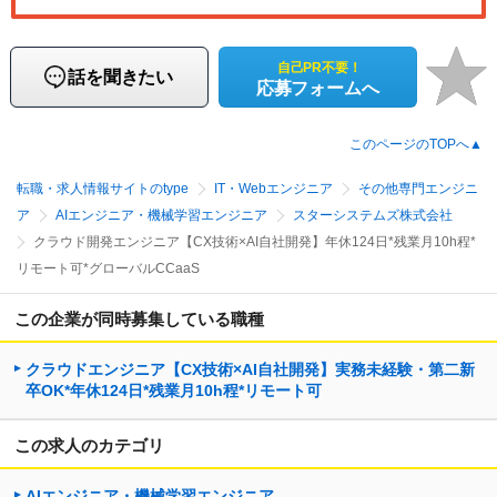
自己PR不要！
話を聞きたい
応募フォームへ
このページのTOPへ▲
転職・求人情報サイトのtype
IT・Webエンジニア
その他専門エンジニ
ア
AIエンジニア・機械学習エンジニア
スターシステムズ株式会社
クラウド開発エンジニア【CX技術×AI自社開発】年休124日*残業月10h程*
リモート可*グローバルCCaaS
この企業が同時募集している職種
クラウドエンジニア【CX技術×AI自社開発】実務未経験・第二新
卒OK*年休124日*残業月10h程*リモート可
この求人のカテゴリ
AIエンジニア・機械学習エンジニア