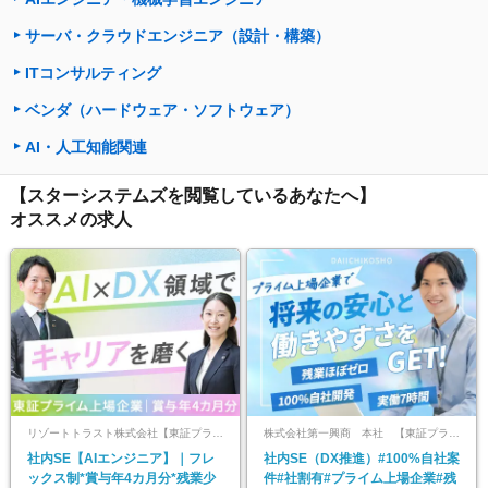
サーバ・クラウドエンジニア（設計・構築）
ITコンサルティング
ベンダ（ハードウェア・ソフトウェア）
AI・人工知能関連
【スターシステムズを閲覧しているあなたへ】
オススメの求人
リゾートトラスト株式会社【東証プライム上場】
株式会社第一興商 本社 【東証プライム上場】
社内SE【AIエンジニア】｜フレ
社内SE（DX推進）#100%自社案
ックス制*賞与年4カ月分*残業少
件#社割有#プライム上場企業#残