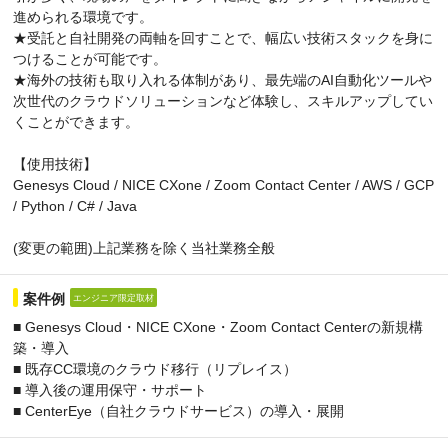
進められる環境です。
★受託と自社開発の両軸を回すことで、幅広い技術スタックを身に
つけることが可能です。
★海外の技術も取り入れる体制があり、最先端のAI自動化ツールや
次世代のクラウドソリューションなど体験し、スキルアップしてい
くことができます。
【使用技術】
Genesys Cloud / NICE CXone / Zoom Contact Center / AWS / GCP
/ Python / C# / Java
(変更の範囲)上記業務を除く当社業務全般
案件例
エンジニア限定取材
■ Genesys Cloud・NICE CXone・Zoom Contact Centerの新規構
築・導入
■ 既存CC環境のクラウド移行（リプレイス）
■ 導入後の運用保守・サポート
■ CenterEye（自社クラウドサービス）の導入・展開