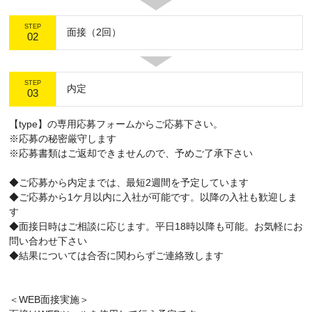
STEP
面接（2回）
02
STEP
内定
03
【type】の専用応募フォームからご応募下さい。
※応募の秘密厳守します
※応募書類はご返却できませんので、予めご了承下さい
◆ご応募から内定までは、最短2週間を予定しています
◆ご応募から1ケ月以内に入社が可能です。以降の入社も歓迎しま
す
◆面接日時はご相談に応じます。平日18時以降も可能。お気軽にお
問い合わせ下さい
◆結果については合否に関わらずご連絡致します
＜WEB面接実施＞