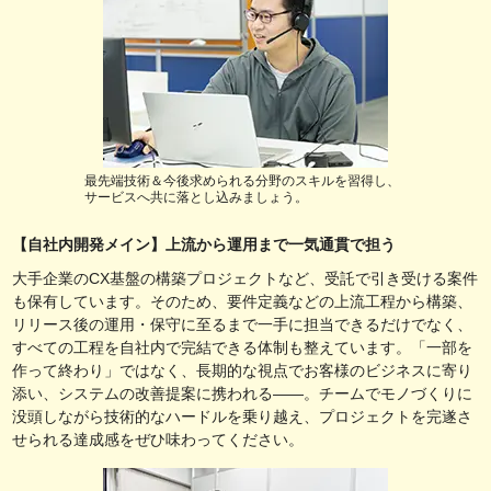
最先端技術＆今後求められる分野のスキルを習得し、
サービスへ共に落とし込みましょう。
【自社内開発メイン】上流から運用まで一気通貫で担う
大手企業のCX基盤の構築プロジェクトなど、受託で引き受ける案件
も保有しています。そのため、要件定義などの上流工程から構築、
リリース後の運用・保守に至るまで一手に担当できるだけでなく、
すべての工程を自社内で完結できる体制も整えています。「一部を
作って終わり」ではなく、長期的な視点でお客様のビジネスに寄り
添い、システムの改善提案に携われる――。チームでモノづくりに
没頭しながら技術的なハードルを乗り越え、プロジェクトを完遂さ
せられる達成感をぜひ味わってください。