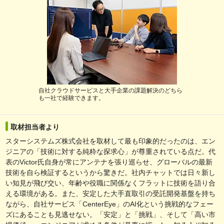
自社クラウドサービスと大手企業の課題解決のどちら
も一社で経験できます。
取材担当者より
スターシステムズ株式会社を取材して最も印象的だったのは、エン
ジニアの「技術に対する純粋な探求心」が尊重されている点だ。代
表のVictor氏自身が常にアンテナを張り巡らせ、グローバルの最新
技術を自ら検証するというから驚きだ。社内チャットでは日々新し
い知見が飛び交い、年齢や役職に関係なくフラットに技術を語り合
える環境がある。また、安定した大手直取引の受託開発基盤を持ち
ながら、自社サービス「CenterEye」のAI化という挑戦的なフェー
ズにあることも見逃せない。「安定」と「挑戦」、そして「高い市