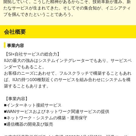
開拓していく。こうした精神があるからこそ、技術革新が進み、新
たなサービスが生まれてきた。そしてその集合知が、イニシアティ
ブを掴んできたということであろう。
会社概要
事業内容
【SI×自社サービスの総合力】
IIJの最大の強みはシステムインテグレーターでもあり、サービスベ
ンダーでもあること。
お客様のニーズにあわせて、フルスクラッチで構築することもあれ
ば、IIJの持つ100種類近くのサービスを組み合わせにシステムを構
築することもあります。
【事業内容】
■インターネット接続サービス
■WANサービスおよびネットワーク関連サービスの提供
■ネットワーク・システムの構築・運用保守
■通信機器の開発及び販売