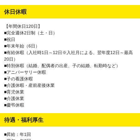
休日休暇
【年間休日120日】
■完全週休2日制（土・日）
■祝日
■年末年始（6日）
■有給休暇（入社時1日～12日※入社月による、翌年度12日～最高
20日）
■特別休暇（結婚、配偶者の出産、子の結婚、転勤時など）
■アニバーサリー休暇
■子の看護休暇
■介護休暇・産前産後休業
■育児休業
■介護休業
■慶弔休暇
待遇・福利厚生
■昇給：年1回