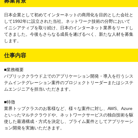
募集背景
日本企業として初めてインターネットの商用化を目的とした会社と
して1992年に設立された当社。ネットワーク技術の分野において
イニシアティブを取り続け、日本のインターネット業界をリードし
てきました。今後もさらなる成長を遂げるべく、新たな人材を募集
します。
仕事内容
■業務概要
パブリッククラウド上でのアプリケーション開発・導入を行うシス
テムインテグレーション案件のプロジェクトリーダーまたはシステ
ムエンジニアを担当いただきます。
■特徴
業界トップクラスのお客様など、様々な案件に対し、AWS、Azure
といったマルチクラウドや、ネットワークサービスの独自技術を駆
使した最適構成・方式を決定し、プライム案件としてアプリケーシ
ョン開発を実施いただきます。