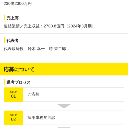
230億2300万円
売上高
連結業績／売上収益：2760.8億円（2024年3月期）
代表者
代表取締役 鈴木 幸一、勝 栄二郎
応募について
選考プロセス
STEP
ご応募
01
STEP
採用事務局面談
02