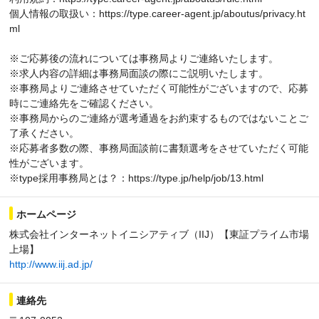
個人情報の取扱い：https://type.career-agent.jp/aboutus/privacy.ht
ml
※ご応募後の流れについては事務局よりご連絡いたします。
※求人内容の詳細は事務局面談の際にご説明いたします。
※事務局よりご連絡させていただく可能性がございますので、応募
時にご連絡先をご確認ください。
※事務局からのご連絡が選考通過をお約束するものではないことご
了承ください。
※応募者多数の際、事務局面談前に書類選考をさせていただく可能
性がございます。
※type採用事務局とは？：https://type.jp/help/job/13.html
ホームページ
株式会社インターネットイニシアティブ（IIJ）【東証プライム市場
上場】
http://www.iij.ad.jp/
連絡先