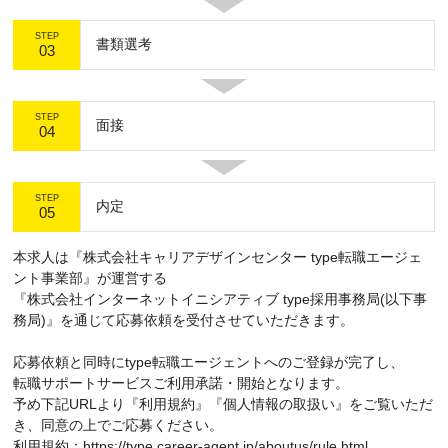
STEP
書類選考
03
STEP
面接
04
STEP
内定
05
本求人は『株式会社キャリアデザインセンター type転職エージェ
ント事業部』が運営する
『株式会社インターネットイニシアティブ type採用事務局(以下事
務局)』を通じて応募依頼を受付させていただきます。
応募依頼と同時にtype転職エージェントへのご登録が完了し、
転職サポートサービスご利用承諾・開始となります。
予め下記URLより『利用規約』『個人情報の取扱い』をご覧いただ
き、同意の上でご応募ください。
利用規約：https://type.career-agent.jp/aboutus/rule.html