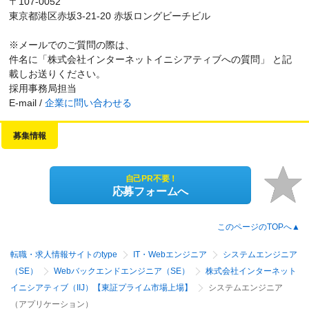
〒107-0052
東京都港区赤坂3-21-20 赤坂ロングビーチビル
※メールでのご質問の際は、
件名に「株式会社インターネットイニシアティブへの質問」 と記
載しお送りください。
採用事務局担当
E-mail /
企業に問い合わせる
募集情報
自己PR不要！
応募フォームへ
このページのTOPへ▲
転職・求人情報サイトのtype
IT・Webエンジニア
システムエンジニア
（SE）
Webバックエンドエンジニア（SE）
株式会社インターネット
イニシアティブ（IIJ）【東証プライム市場上場】
システムエンジニア
（アプリケーション）