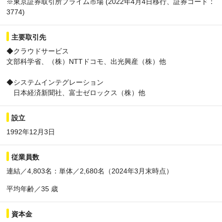
※東京証券取引所プライム市場 (2022年4月4日移行、証券コード：
3774)
主要取引先
◆クラウドサービス
文部科学省、（株）NTTドコモ、出光興産（株）他
◆システムインテグレーション
日本経済新聞社、富士ゼロックス（株）他
設立
1992年12月3日
従業員数
連結／4,803名：単体／2,680名（2024年3月末時点）
平均年齢／35 歳
資本金