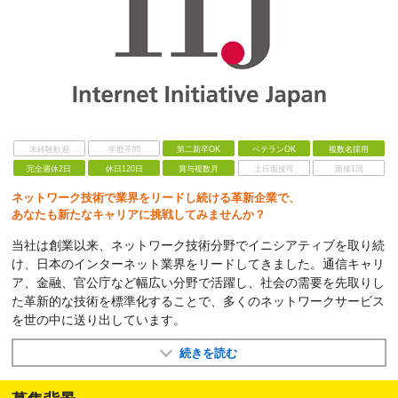
未経験歓迎
学歴不問
第二新卒OK
ベテランOK
複数名採用
完全週休2日
休日120日
賞与複数月
土日面接可
面接1回
ネットワーク技術で業界をリードし続ける革新企業で、
あなたも新たなキャリアに挑戦してみませんか？
当社は創業以来、ネットワーク技術分野でイニシアティブを取り続
け、日本のインターネット業界をリードしてきました。通信キャリ
ア、金融、官公庁など幅広い分野で活躍し、社会の需要を先取りし
た革新的な技術を標準化することで、多くのネットワークサービス
を世の中に送り出しています。
続きを読む