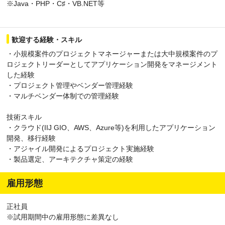
※Java・PHP・C♯・VB.NET等
歓迎する経験・スキル
・小規模案件のプロジェクトマネージャーまたは大中規模案件のプ
ロジェクトリーダーとしてアプリケーション開発をマネージメント
した経験
・プロジェクト管理やベンダー管理経験
・マルチベンダー体制での管理経験
技術スキル
・クラウド(IIJ GIO、AWS、Azure等)を利用したアプリケーション
開発、移行経験
・アジャイル開発によるプロジェクト実施経験
・製品選定、アーキテクチャ策定の経験
雇用形態
正社員
※試用期間中の雇用形態に差異なし