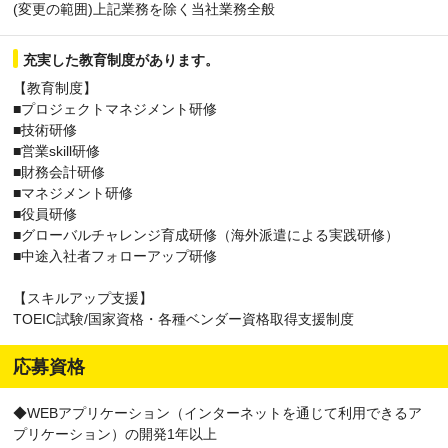
(変更の範囲)上記業務を除く当社業務全般
充実した教育制度があります。
【教育制度】
■プロジェクトマネジメント研修
■技術研修
■営業skill研修
■財務会計研修
■マネジメント研修
■役員研修
■グローバルチャレンジ育成研修（海外派遣による実践研修）
■中途入社者フォローアップ研修
【スキルアップ支援】
TOEIC試験/国家資格・各種ベンダー資格取得支援制度
応募資格
◆WEBアプリケーション（インターネットを通じて利用できるア
プリケーション）の開発1年以上