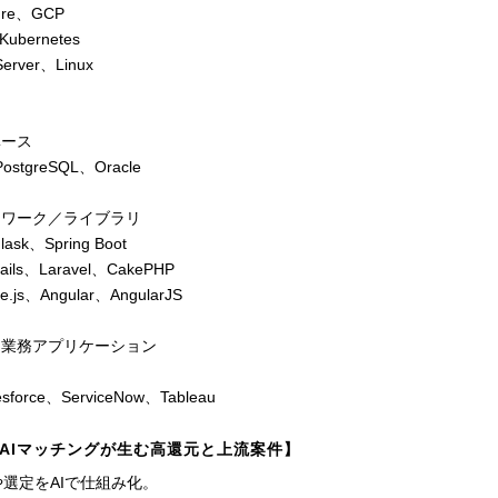
ure、GCP
ubernetes
Server、Linux
ベース
ostgreSQL、Oracle
ムワーク／ライブラリ
lask、Spring Boot
Rails、Laravel、CakePHP
e.js、Angular、AngularJS
／業務アプリケーション
sforce、ServiceNow、Tableau
AIマッチングが生む高還元と上流案件】
選定をAIで仕組み化。