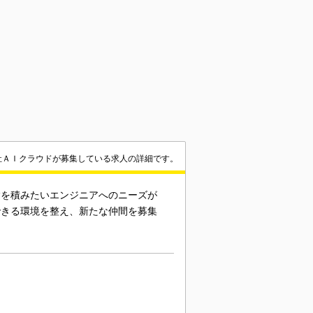
社ＡＩクラウドが募集している求人の詳細です。
験を積みたいエンジニアへのニーズが
できる環境を整え、新たな仲間を募集