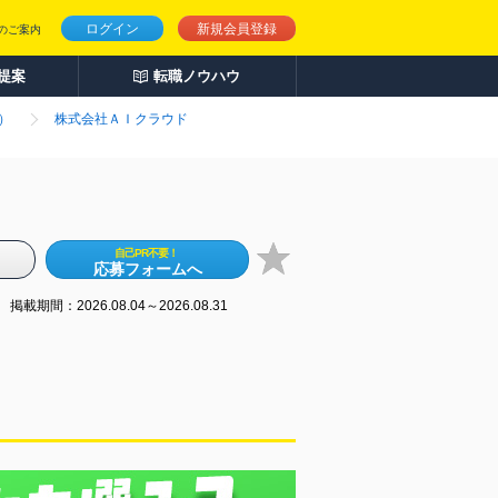
ログイン
新規会員登録
のご案内
人提案
転職ノウハウ
）
株式会社ＡＩクラウド
自己PR不要！
応募フォームへ
掲載期間：2026.08.04～2026.08.31