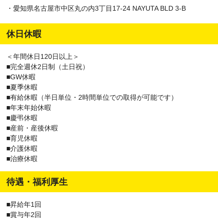
・愛知県名古屋市中区丸の内3丁目17-24 NAYUTA BLD 3-B
休日休暇
＜年間休日120日以上＞
■完全週休2日制（土日祝）
■GW休暇
■夏季休暇
■有給休暇（半日単位・2時間単位での取得が可能です）
■年末年始休暇
■慶弔休暇
■産前・産後休暇
■育児休暇
■介護休暇
■治療休暇
待遇・福利厚生
■昇給年1回
■賞与年2回