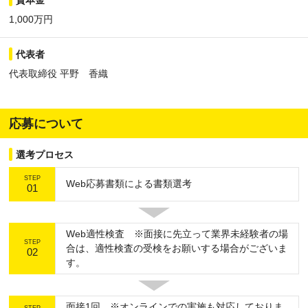
資本金
1,000万円
代表者
代表取締役 平野 香織
応募について
選考プロセス
STEP
Web応募書類による書類選考
01
Web適性検査 ※面接に先立って業界未経験者の場
STEP
合は、適性検査の受検をお願いする場合がございま
02
す。
面接1回 ※オンラインでの実施も対応しておりま