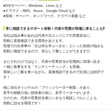
●OS/サーバー：Windows、Linux など
●クラウド：AWS、Azure、Google Cloud など
●領域：サーバー、ネットワーク、クラウド基盤 など
常に相談できるサポート体制！代表や営業が現場に来ることも⁉
当社は悩み事があれば代表や元エンジニアの営業担当に、
気軽に直接相談できる環境があります。
現場での出来事や「次は何を学ぶべきか」といった技術の悩みも
気軽に相談できるので、安心して働くことができます◎
またそれだけではなく、代表や営業担当が定期的に現場へ赴き、
一緒に食事をする「ランチミーティング」も実施。
美味しいご飯を食べながら、直接相談できるので社員には好評で
す！
他に当社オリジナルの「ブリッジリーダー制度」があり、
若手や経験の浅い技術者の為に、若手リーダーがいます。
そのため、代表や営業担当者にいきなり相談しづらいことも
気軽に話せる環境です！