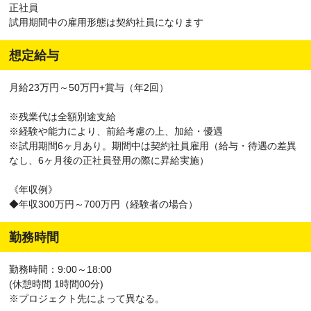
正社員
試用期間中の雇用形態は契約社員になります
想定給与
月給23万円～50万円+賞与（年2回）
※残業代は全額別途支給
※経験や能力により、前給考慮の上、加給・優遇
※試用期間6ヶ月あり。期間中は契約社員雇用（給与・待遇の差異
なし、6ヶ月後の正社員登用の際に昇給実施）
《年収例》
◆年収300万円～700万円（経験者の場合）
勤務時間
勤務時間：9:00～18:00
(休憩時間 1時間00分)
※プロジェクト先によって異なる。