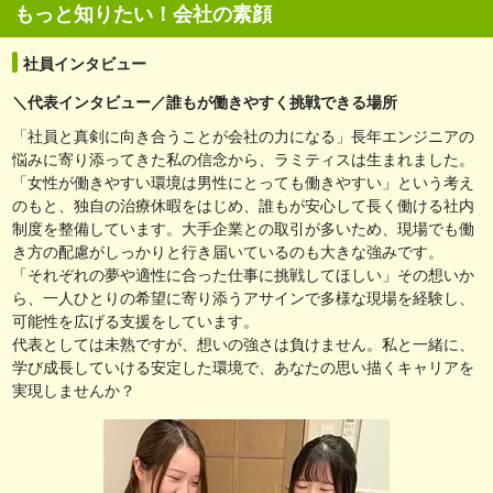
もっと知りたい！会社の素顔
社員インタビュー
＼代表インタビュー／誰もが働きやすく挑戦できる場所
「社員と真剣に向き合うことが会社の力になる」長年エンジニアの
悩みに寄り添ってきた私の信念から、ラミティスは生まれました。
「女性が働きやすい環境は男性にとっても働きやすい」という考え
のもと、独自の治療休暇をはじめ、誰もが安心して長く働ける社内
制度を整備しています。大手企業との取引が多いため、現場でも働
き方の配慮がしっかりと行き届いているのも大きな強みです。
「それぞれの夢や適性に合った仕事に挑戦してほしい」その想いか
ら、一人ひとりの希望に寄り添うアサインで多様な現場を経験し、
可能性を広げる支援をしています。
代表としては未熟ですが、想いの強さは負けません。私と一緒に、
学び成長していける安定した環境で、あなたの思い描くキャリアを
実現しませんか？