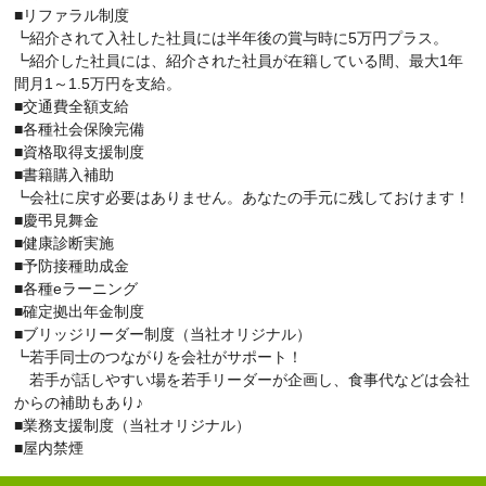
■リファラル制度
┗紹介されて入社した社員には半年後の賞与時に5万円プラス。
┗紹介した社員には、紹介された社員が在籍している間、最大1年
間月1～1.5万円を支給。
■交通費全額支給
■各種社会保険完備
■資格取得支援制度
■書籍購入補助
┗会社に戻す必要はありません。あなたの手元に残しておけます！
■慶弔見舞金
■健康診断実施
■予防接種助成金
■各種eラーニング
■確定拠出年金制度
■ブリッジリーダー制度（当社オリジナル）
┗若手同士のつながりを会社がサポート！
若手が話しやすい場を若手リーダーが企画し、食事代などは会社
からの補助もあり♪
■業務支援制度（当社オリジナル）
■屋内禁煙