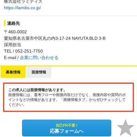
株式会社ラミティス
https://lamitis.co.jp/
連絡先
〒460-0002
愛知県名古屋市中区丸の内3-17-24 NAYUTA BLD 3-B
採用担当
TEL / 052-251-7750
E-mail /
企業に問い合わせる
募集情報
面接情報
この求人には面接情報があります。
面接情報には、選考フローや面接内容だけでなく、面接内容や質問のポ
イントなどの情報があります。「面接情報タブ」からぜひチェックして
ください。
自己PR不要！
応募フォームへ