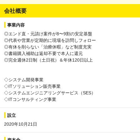
会社概要
事業内容
◎エンド直・元請け案件が8〜9割の安定基盤
◎代表や営業が定期的に現場を訪問しフォロー
◎有休を削らない「治療休暇」など制度充実
◎書籍購入補助は返却不要で本人に還元
◎完全週休2日制（土日祝）＆年休120日以上
◇システム開発事業
◇ITソリューション販売事業
◇システムエンジニアリングサービス（SES）
◇ITコンサルティング事業
設立
2020年10月21日