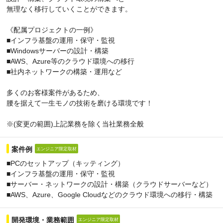
無理なく移行していくことができます。
《配属プロジェクトの一例》
■インフラ基盤の運用・保守・監視
■Windowsサーバーの設計・構築
■AWS、Azure等のクラウド環境への移行
■社内ネットワークの構築・運用など
多くのお客様案件があるため、
腰を据えて一生モノの技術を磨ける環境です！
※(変更の範囲)上記業務を除く当社業務全般
案件例
エンジニア限定取材
■PCのセットアップ（キッティング）
■インフラ基盤の運用・保守・監視
■サーバー・ネットワークの設計・構築（クラウドサーバーなど）
■AWS、Azure、Google Cloudなどのクラウド環境への移行・構築
開発環境・業務範囲
エンジニア限定取材