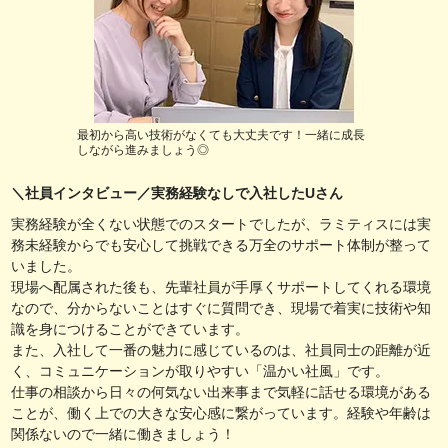
最初から高い技術がなくても大丈夫です！一緒に成長
しながら進みましょう◎
＼社員インタビュー／実務経験なしで入社したUさん
実務経験が全くない状態でのスタートでしたが、ラミティスには実
務未経験からでも安心して挑戦できる万全のサポート体制が整って
いました。
現場へ配属された後も、先輩社員が手厚くサポートしてくれる環境
なので、分からないことはすぐに質問でき、現場で着実に技術や知
識を身につけることができています。
また、入社して一番の魅力に感じているのは、社員同士の距離が近
く、コミュニケーションが取りやすい「温かい社風」です。
仕事の相談から日々の何気ない出来事まで気軽に話せる環境がある
ことが、働く上での大きな安心感に繋がっています。経験や年齢は
関係ないので一緒に働きましょう！