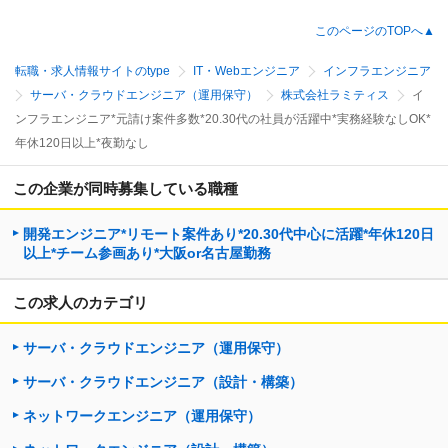
このページのTOPへ▲
転職・求人情報サイトのtype
IT・Webエンジニア
インフラエンジニア
サーバ・クラウドエンジニア（運用保守）
株式会社ラミティス
イ
ンフラエンジニア*元請け案件多数*20.30代の社員が活躍中*実務経験なしOK*
年休120日以上*夜勤なし
この企業が同時募集している職種
開発エンジニア*リモート案件あり*20.30代中心に活躍*年休120日
以上*チーム参画あり*大阪or名古屋勤務
この求人のカテゴリ
サーバ・クラウドエンジニア（運用保守）
サーバ・クラウドエンジニア（設計・構築）
ネットワークエンジニア（運用保守）