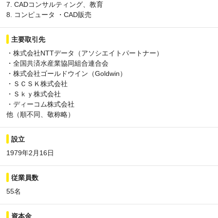
7. CADコンサルティング、教育
8. コンピュータ ・CAD販売
主要取引先
・株式会社NTTデータ（アソシエイトパートナー）
・全国共済水産業協同組合連合会
・株式会社ゴールドウイン（Goldwin）
・ＳＣＳＫ株式会社
・Ｓｋｙ株式会社
・ディーコム株式会社
他（順不同、敬称略）
設立
1979年2月16日
従業員数
55名
資本金