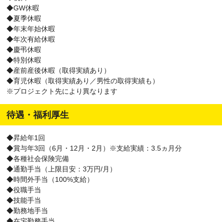
◆GW休暇
◆夏季休暇
◆年末年始休暇
◆年次有給休暇
◆慶弔休暇
◆特別休暇
◆産前産後休暇（取得実績あり）
◆育児休暇（取得実績あり／男性の取得実績も）
※プロジェクト先により異なります
待遇・福利厚生
◆昇給年1回
◆賞与年3回（6月・12月・2月）※支給実績：3.5ヵ月分
◆各種社会保険完備
◆通勤手当（上限目安：3万円/月）
◆時間外手当（100%支給）
◆役職手当
◆技能手当
◆勤務地手当
◆在宅勤務手当