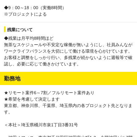
◆9：00～18：00（実働8時間）
※プロジェクトによる
残業について
◆残業は月平均8時間ほど
無茶なスケジュールや不安定な稼働が無いようにし、社員みんなが
ワークライフバランスを大切にして働ける環境を心がけています。
お客様と調整をしっかり行い、多残業が続かないように週報等で確
認し、必要に応じて働きかけています。
勤務地
★リモート案件6～7割／フルリモート案件あり
★希望を考慮して決定します
東京都、神奈川県、千葉県、埼玉県内の各プロジェクト先となりま
す。
＜本社＞埼玉県桶川市泉1丁目3番31号