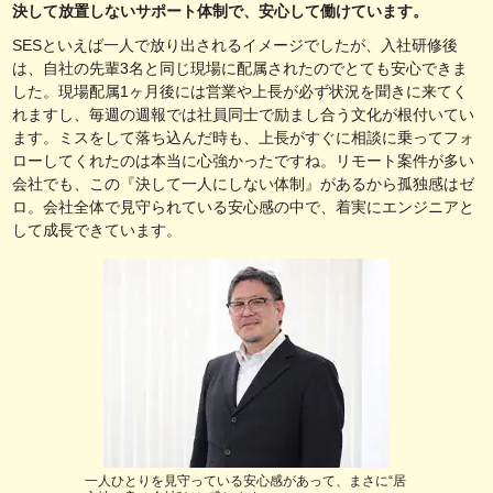
決して放置しないサポート体制で、安心して働けています。
SESといえば一人で放り出されるイメージでしたが、入社研修後
は、自社の先輩3名と同じ現場に配属されたのでとても安心できま
した。現場配属1ヶ月後には営業や上長が必ず状況を聞きに来てく
れますし、毎週の週報では社員同士で励まし合う文化が根付いてい
ます。ミスをして落ち込んだ時も、上長がすぐに相談に乗ってフォ
ローしてくれたのは本当に心強かったですね。リモート案件が多い
会社でも、この『決して一人にしない体制』があるから孤独感はゼ
ロ。会社全体で見守られている安心感の中で、着実にエンジニアと
して成長できています。
一人ひとりを見守っている安心感があって、まさに“居