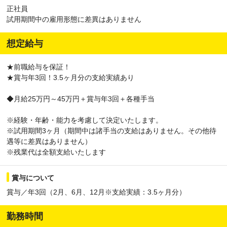
正社員
試用期間中の雇用形態に差異はありません
想定給与
★前職給与を保証！
★賞与年3回！3.5ヶ月分の支給実績あり
◆月給25万円～45万円＋賞与年3回＋各種手当
※経験・年齢・能力を考慮して決定いたします。
※試用期間3ヶ月（期間中は諸手当の支給はありません。その他待
遇等に差異はありません）
※残業代は全額支給いたします
賞与について
賞与／年3回（2月、6月、12月※支給実績：3.5ヶ月分）
勤務時間