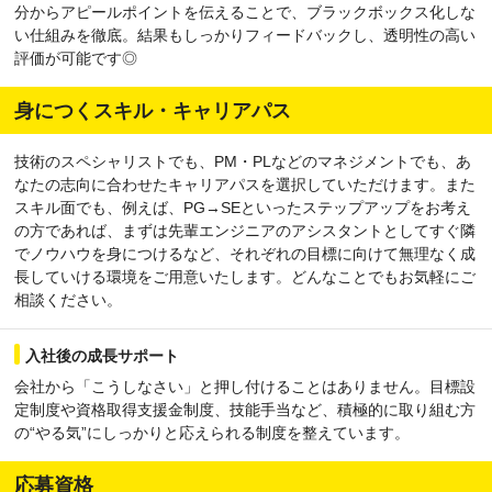
分からアピールポイントを伝えることで、ブラックボックス化しな
い仕組みを徹底。結果もしっかりフィードバックし、透明性の高い
評価が可能です◎
身につくスキル・キャリアパス
技術のスペシャリストでも、PM・PLなどのマネジメントでも、あ
なたの志向に合わせたキャリアパスを選択していただけます。また
スキル面でも、例えば、PG→SEといったステップアップをお考え
の方であれば、まずは先輩エンジニアのアシスタントとしてすぐ隣
でノウハウを身につけるなど、それぞれの目標に向けて無理なく成
長していける環境をご用意いたします。どんなことでもお気軽にご
相談ください。
入社後の成長サポート
会社から「こうしなさい」と押し付けることはありません。目標設
定制度や資格取得支援金制度、技能手当など、積極的に取り組む方
の“やる気”にしっかりと応えられる制度を整えています。
応募資格