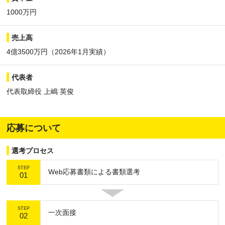
1000万円
売上高
4億3500万円（2026年1月実績）
代表者
代表取締役 上嶋 英俊
応募について
選考プロセス
STEP
Web応募書類による書類選考
01
STEP
一次面接
02