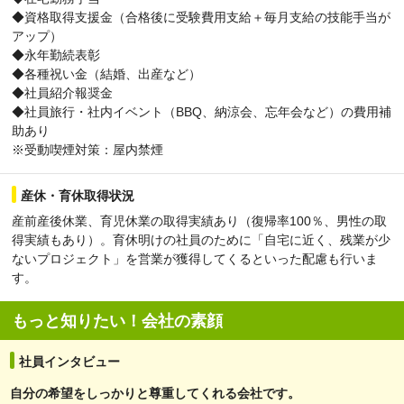
◆資格取得支援金（合格後に受験費用支給＋毎月支給の技能手当が
アップ）
◆永年勤続表彰
◆各種祝い金（結婚、出産など）
◆社員紹介報奨金
◆社員旅行・社内イベント（BBQ、納涼会、忘年会など）の費用補
助あり
※受動喫煙対策：屋内禁煙
産休・育休取得状況
産前産後休業、育児休業の取得実績あり（復帰率100％、男性の取
得実績もあり）。育休明けの社員のために「自宅に近く、残業が少
ないプロジェクト」を営業が獲得してくるといった配慮も行いま
す。
もっと知りたい！会社の素顔
社員インタビュー
自分の希望をしっかりと尊重してくれる会社です。