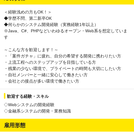
＜経験浅めの方もOK！＞
◆学歴不問、第二新卒OK
◆何らかのシステム開発経験（実務経験1年以上）
※Java、C#、PHPなどいわゆるオープン・Web系を想定していま
す
～こんな方を歓迎します！～
・「案件ガチャ」に疲れ、自分の希望する開発に携わりたい方
・上流工程へのステップアップを目指している方
・残業の少ない環境で、プライベートの時間も大切にしたい方
・自社メンバーと一緒に安心して働きたい方
・会社との接点が多い環境で働きたい方
歓迎する経験・スキル
◇Webシステムの開発経験
◇金融系システムの開発・業務知識
雇用形態