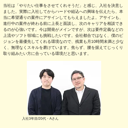
当社は「やりたい仕事をさせてくれそうだ」と感じ、入社を決意し
ました。実際に入社してからハードや組込への興味を伝えたら、本
当に希望通りの案件にアサインしてもらえましたよ。アサインも、
進行中の案件が終わる前に上長と面談し、次のキャリアを相談でき
るのが心強いです。今は開発がメインですが、次は要件定義などの
上流やソフト領域にも挑戦したいです。会社都合ではなく、僕のビ
ジョンを最優先してくれる環境なので、残業も月10時間未満と少な
く、無理なくスキルを磨けています。焦らず、腰を据えてじっくり
取り組みたい方に合っている環境だと思います。
入社3年目/20代・Aさん