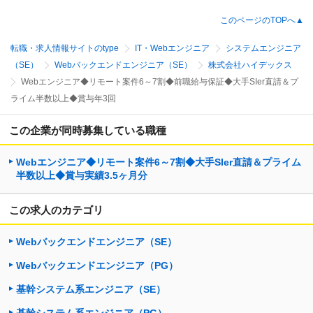
このページのTOPへ▲
転職・求人情報サイトのtype
IT・Webエンジニア
システムエンジニア
（SE）
Webバックエンドエンジニア（SE）
株式会社ハイデックス
Webエンジニア◆リモート案件6～7割◆前職給与保証◆大手SIer直請＆プ
ライム半数以上◆賞与年3回
この企業が同時募集している職種
Webエンジニア◆リモート案件6～7割◆大手SIer直請＆プライム
半数以上◆賞与実績3.5ヶ月分
この求人のカテゴリ
Webバックエンドエンジニア（SE）
Webバックエンドエンジニア（PG）
基幹システム系エンジニア（SE）