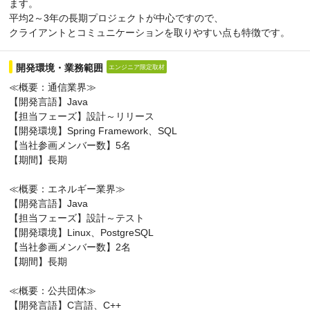
ます。
平均2～3年の長期プロジェクトが中心ですので、
クライアントとコミュニケーションを取りやすい点も特徴です。
開発環境・業務範囲
エンジニア限定取材
≪概要：通信業界≫
【開発言語】Java
【担当フェーズ】設計～リリース
【開発環境】Spring Framework、SQL
【当社参画メンバー数】5名
【期間】長期
≪概要：エネルギー業界≫
【開発言語】Java
【担当フェーズ】設計～テスト
【開発環境】Linux、PostgreSQL
【当社参画メンバー数】2名
【期間】長期
≪概要：公共団体≫
【開発言語】C言語、C++