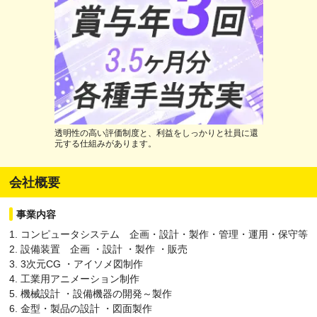
透明性の高い評価制度と、利益をしっかりと社員に還
元する仕組みがあります。
会社概要
事業内容
1. コンピュータシステム 企画・設計・製作・管理・運用・保守等
2. 設備装置 企画 ・設計 ・製作 ・販売
3. 3次元CG ・アイソメ図制作
4. 工業用アニメーション制作
5. 機械設計 ・設備機器の開発～製作
6. 金型・製品の設計 ・図面製作