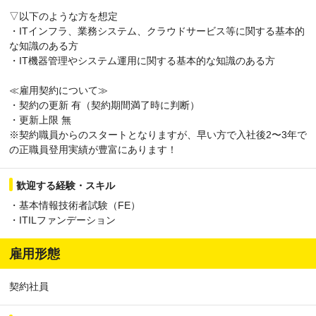
▽以下のような方を想定
・ITインフラ、業務システム、クラウドサービス等に関する基本的
な知識のある方
・IT機器管理やシステム運用に関する基本的な知識のある方
≪雇用契約について≫
・契約の更新 有（契約期間満了時に判断）
・更新上限 無
※契約職員からのスタートとなりますが、早い方で入社後2〜3年で
の正職員登用実績が豊富にあります！
歓迎する経験・スキル
・基本情報技術者試験（FE）
・ITILファンデーション
雇用形態
契約社員