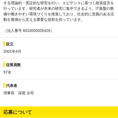
する理論的・実証的な研究を行い、エビデンスに基づく政策提言を
行っています。研究者が本来の研究に集中できるよう、IT基盤の整
備や働きやすい環境づくりを推進しており、社会的に意義のある活
動を裏側から支える重要な役割を担っています。
（法人番号 6010005005426）
設立
2001年4月
従業員数
97名
代表者
理事長 深尾 京司
応募について