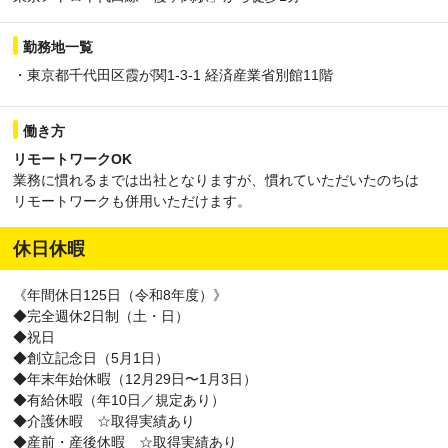
勤務地一覧
・東京都千代田区霞が関1-3-1 経済産業省別館11階
働き方
リモートワークOK
業務に慣れるまでは出社となりますが、慣れていただいたのちは
リモートワークも併用いただけます。
休日休暇
《年間休日125日（令和8年度）》
◆完全週休2日制（土・日）
◆祝日
◆創立記念日（5月1日）
◆年末年始休暇（12月29日〜1月3日）
◆有給休暇（年10日／規定あり）
◆介護休暇 ☆取得実績あり
◆産前・産後休暇 ☆取得実績あり