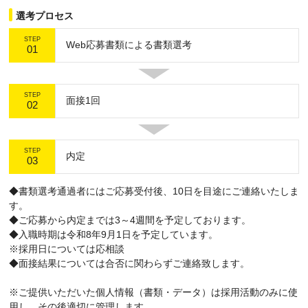
選考プロセス
STEP
Web応募書類による書類選考
01
STEP
面接1回
02
STEP
内定
03
◆書類選考通過者にはご応募受付後、10日を目途にご連絡いたしま
す。
◆ご応募から内定までは3～4週間を予定しております。
◆入職時期は令和8年9月1日を予定しています。
※採用日については応相談
◆面接結果については合否に関わらずご連絡致します。
※ご提供いただいた個人情報（書類・データ）は採用活動のみに使
用し、その後適切に管理します。