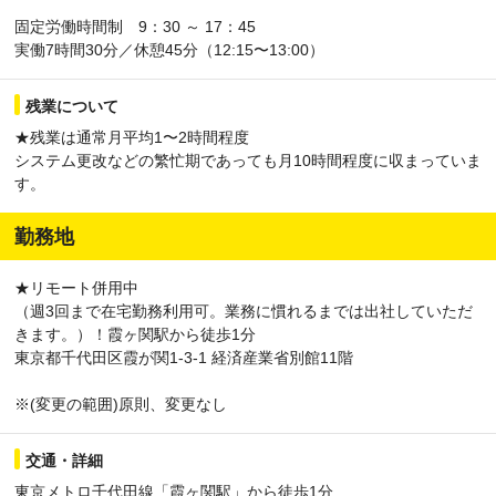
固定労働時間制 9：30 ～ 17：45
実働7時間30分／休憩45分（12:15〜13:00）
残業について
★残業は通常月平均1〜2時間程度
システム更改などの繁忙期であっても月10時間程度に収まっていま
す。
勤務地
★リモート併用中
（週3回まで在宅勤務利用可。業務に慣れるまでは出社していただ
きます。）！霞ヶ関駅から徒歩1分
東京都千代田区霞が関1-3-1 経済産業省別館11階
※(変更の範囲)原則、変更なし
交通・詳細
東京メトロ千代田線「霞ヶ関駅」から徒歩1分