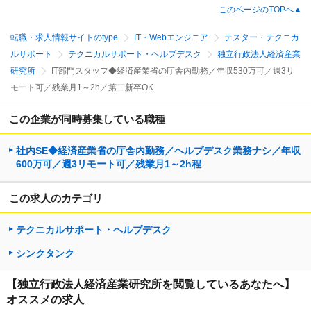
このページのTOPへ▲
転職・求人情報サイトのtype
IT・Webエンジニア
テスター・テクニカ
ルサポート
テクニカルサポート・ヘルプデスク
独立行政法人経済産業
研究所
IT部門スタッフ◆経済産業省の庁舎内勤務／年収530万可／週3リ
モート可／残業月1～2h／第二新卒OK
この企業が同時募集している職種
社内SE◆経済産業省の庁舎内勤務／ヘルプデスク業務ナシ／年収
600万可／週3リモート可／残業月1～2h程
この求人のカテゴリ
テクニカルサポート・ヘルプデスク
シンクタンク
【独立行政法人経済産業研究所を閲覧しているあなたへ】
オススメの求人