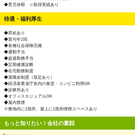
◆育児休暇 ☆取得実績あり
待遇・福利厚生
◆昇給あり
◆賞与年2回
◆各種社会保険完備
◆通勤手当
◆超過勤務手当
◆定期健康診断
◆在宅勤務制度
◆退職金制度（規定あり）
◆経済産業省庁舎内の食堂・コンビニ利用OK
◆診療所あり
◆オフィスカジュアルOK
◆屋内禁煙
※敷地内に1箇所、屋上に1箇所喫煙スペースあり
もっと知りたい！会社の素顔