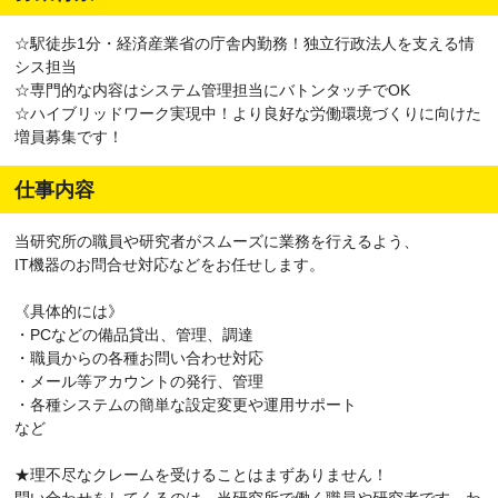
☆駅徒歩1分・経済産業省の庁舎内勤務！独立行政法人を支える情
シス担当
☆専門的な内容はシステム管理担当にバトンタッチでOK
☆ハイブリッドワーク実現中！より良好な労働環境づくりに向けた
増員募集です！
仕事内容
当研究所の職員や研究者がスムーズに業務を行えるよう、
IT機器のお問合せ対応などをお任せします。
《具体的には》
・PCなどの備品貸出、管理、調達
・職員からの各種お問い合わせ対応
・メール等アカウントの発行、管理
・各種システムの簡単な設定変更や運用サポート
など
★理不尽なクレームを受けることはまずありません！
問い合わせをしてくるのは、当研究所で働く職員や研究者です。わ