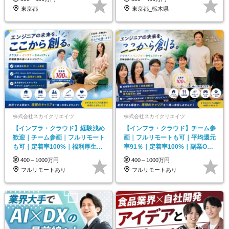
東京都
東京都_栃木県
株式会社スカイクリエイツ
株式会社スカイクリエイツ
【インフラ・クラウド】経験浅め
【インフラ・クラウド】チーム参
歓迎｜チーム参画｜フルリモート
画｜フルリモートも可｜平均還元
も可｜定着率100%｜福利厚生充
率91％｜定着率100%｜副業OK
実
｜福利厚生充実
400～1000万円
400～1000万円
フルリモートあり
フルリモートあり