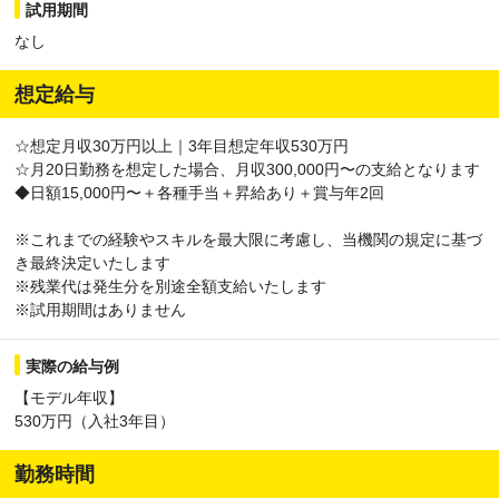
試用期間
なし
想定給与
☆想定月収30万円以上｜3年目想定年収530万円
☆月20日勤務を想定した場合、月収300,000円〜の支給となります
◆日額15,000円〜＋各種手当＋昇給あり＋賞与年2回
※これまでの経験やスキルを最大限に考慮し、当機関の規定に基づ
き最終決定いたします
※残業代は発生分を別途全額支給いたします
※試用期間はありません
実際の給与例
【モデル年収】
530万円（入社3年目）
勤務時間