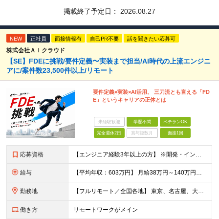
掲載終了予定日：
2026.08.27
NEW
正社員
面接情報有
自己PR不要
話を聞きたい応募可
株式会社ＡＩクラウド
【SE】FDEに挑戦/要件定義〜実装まで担当/AI時代の上流エンジニ
アに/案件数23,500件以上/リモート
要件定義×実装×AI活用。 三刀流とも言える「FD
E」というキャリアの正体とは
未経験歓迎
学歴不問
ベテランOK
完全週休2日
賞与複数月
面接1回
応募資格
【エンジニア経験3年以上の方】 ※開発・インフラ・工程・言語一切不問 ※文理・学歴不問 【歓迎条件】 ◆Python実務経験がある方 ◆LLM・生成AIを使った開発経験がある方 ◆要件定義・顧客折衝
給与
【平均年収：603万円】 月給38万円～140万円＋諸手当（経験者） 【平均年収603万円】 ※案件の契約内容や昇給額などはすべて開示します。 ※経験や能力を考慮し決定します。 ※月給には固定残業
勤務地
【フルリモート／全国各地】 東京、名古屋、大阪、福岡を中心とした全国のプロジェクトにアサイン。 ※プロジェクトは完全選択制です。 ※フルリモート、ハイブリッド型、常駐案件から自由に選択可能です。 ※転
働き方
リモートワークがメイン