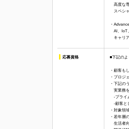
高度な専
スペシャ
・Advance
AI、I
キャリア
応募資格
■下記の
・顧客も
・プロジ
・下記の
実業務を
-プライ
-顧客と
・対象領
・若年層
生活者向