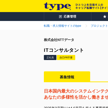
応募管理
転職・求人情報サイトのtype
プロジェクト
株式会社NTTデータ
ITコンサルタント
正社員
自己PR不要
募集情報
日本国内最大のシステムインテ
あなたの多様性を活かし働きま