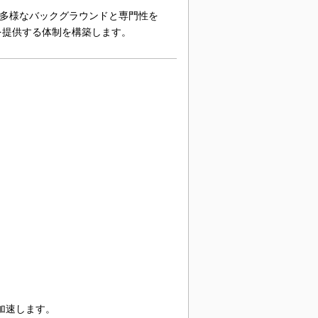
め、多様なバックグラウンドと専門性を
を提供する体制を構築します。
加速します。