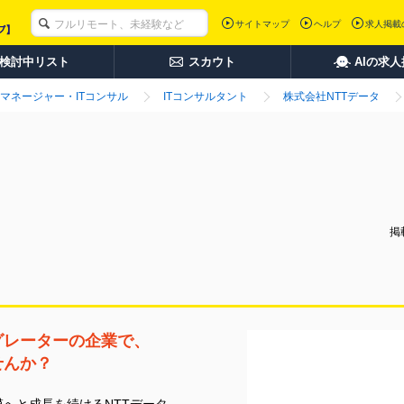
サイトマップ
ヘルプ
求人掲載
検討中リスト
スカウト
AIの求
マネージャー・ITコンサル
ITコンサルタント
株式会社NTTデータ
掲載
グレーターの企業で、
せんか？