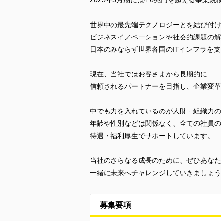
2025年3月期には4.6兆円を超える事業
世界中の最先端テクノロジーとを結び付け
ビジネスイノベーションや社会的課題の解
日本のみならず世界各国のITインフラを
現在、当社ではお客さまから長期的に
信頼されるパートナーを目指し、企業変革
中でも力を入れているのが人財・組織力の
年齢や性別などは関係なく、全ての社員の
待遇・福利厚生でサポートしています。
当社のさらなる成長のために、ぜひあなた
一緒に未来へチャレンジしていきましょう
募集要項