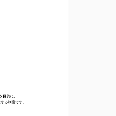
、
を目的に、
定する制度です。