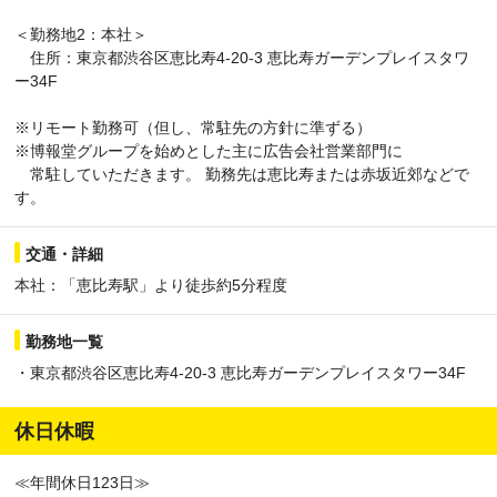
＜勤務地2：本社＞
住所：東京都渋谷区恵比寿4-20-3 恵比寿ガーデンプレイスタワ
ー34F
※リモート勤務可（但し、常駐先の方針に準ずる）
※博報堂グループを始めとした主に広告会社営業部門に
常駐していただきます。 勤務先は恵比寿または赤坂近郊などで
す。
交通・詳細
本社：「恵比寿駅」より徒歩約5分程度
勤務地一覧
・東京都渋谷区恵比寿4-20-3 恵比寿ガーデンプレイスタワー34F
休日休暇
≪年間休日123日≫