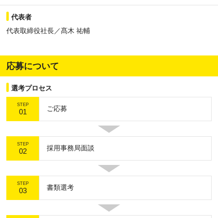
代表者
代表取締役社長／髙木 祐輔
応募について
選考プロセス
STEP
ご応募
01
STEP
採用事務局面談
02
STEP
書類選考
03