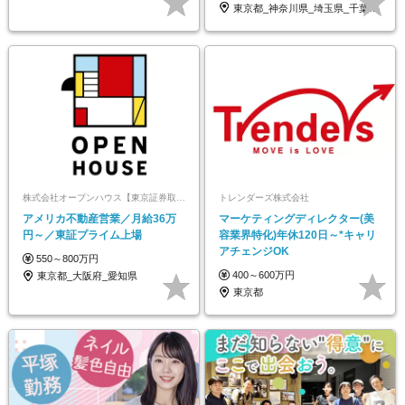
東京都_神奈川県_埼玉県_千葉県_大阪府…
株式会社オープンハウス【東京証券取引所プライム上場】
トレンダーズ株式会社
アメリカ不動産営業／月給36万
マーケティングディレクター(美
円～／東証プライム上場
容業界特化)年休120日～*キャリ
アチェンジOK
550～800万円
400～600万円
東京都_大阪府_愛知県
東京都