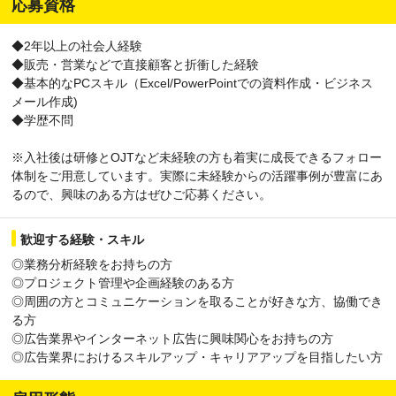
応募資格
◆2年以上の社会人経験
◆販売・営業などで直接顧客と折衝した経験
◆基本的なPCスキル（Excel/PowerPointでの資料作成・ビジネス
メール作成)
◆学歴不問
※入社後は研修とOJTなど未経験の方も着実に成長できるフォロー
体制をご用意しています。実際に未経験からの活躍事例が豊富にあ
るので、興味のある方はぜひご応募ください。
歓迎する経験・スキル
◎業務分析経験をお持ちの方
◎プロジェクト管理や企画経験のある方
◎周囲の方とコミュニケーションを取ることが好きな方、協働でき
る方
◎広告業界やインターネット広告に興味関心をお持ちの方
◎広告業界におけるスキルアップ・キャリアアップを目指したい方