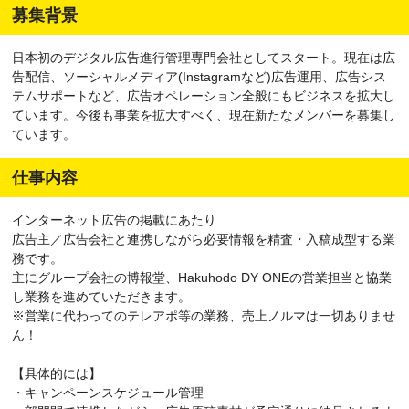
募集背景
日本初のデジタル広告進行管理専門会社としてスタート。現在は広
告配信、ソーシャルメディア(Instagramなど)広告運用、広告シス
テムサポートなど、広告オペレーション全般にもビジネスを拡大し
ています。今後も事業を拡大すべく、現在新たなメンバーを募集し
ています。
仕事内容
インターネット広告の掲載にあたり
広告主／広告会社と連携しながら必要情報を精査・入稿成型する業
務です。
主にグループ会社の博報堂、Hakuhodo DY ONEの営業担当と協業
し業務を進めていただきます。
※営業に代わってのテレアポ等の業務、売上ノルマは一切ありませ
ん！
【具体的には】
・キャンペーンスケジュール管理