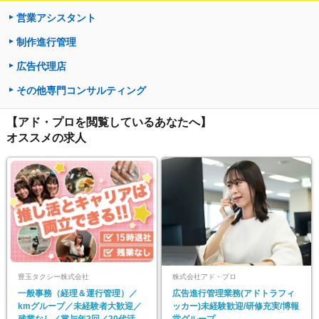
営業アシスタント
制作進行管理
広告代理店
その他専門コンサルティング
【アド・プロを閲覧しているあなたへ】
オススメの求人
豊玉タクシー株式会社
株式会社アド・プロ
一般事務（経理＆運行管理）／
広告進行管理業務(アドトラフィ
kmグループ／未経験者大歓迎／
ッカー)未経験歓迎/研修充実/博報