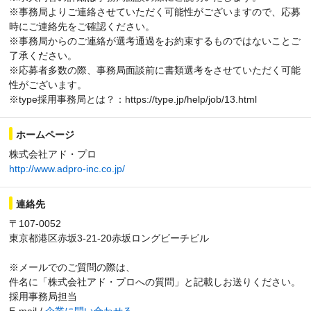
※事務局よりご連絡させていただく可能性がございますので、応募
時にご連絡先をご確認ください。
※事務局からのご連絡が選考通過をお約束するものではないことご
了承ください。
※応募者多数の際、事務局面談前に書類選考をさせていただく可能
性がございます。
※type採用事務局とは？：https://type.jp/help/job/13.html
ホームページ
株式会社アド・プロ
http://www.adpro-inc.co.jp/
連絡先
〒107-0052
東京都港区赤坂3-21-20赤坂ロングビーチビル
※メールでのご質問の際は、
件名に「株式会社アド・プロへの質問」と記載しお送りください。
採用事務局担当
E-mail /
企業に問い合わせる