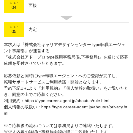
STEP
面接
04
STEP
内定
05
本求人は『株式会社キャリアデザインセンター type転職エージェ
ント事業部』が運営する
『株式会社アド・プロ type採用事務局(以下事務局)』を通じて応募
依頼を受付させていただきます。
応募依頼と同時にtype転職エージェントへのご登録が完了し、
転職サポートサービスご利用承諾・開始となります。
予め下記URLより『利用規約』『個人情報の取扱い』をご覧いただ
き、同意の上でご応募ください。
利用規約：https://type.career-agent.jp/aboutus/rule.html
個人情報の取扱い：https://type.career-agent.jp/aboutus/privacy.ht
ml
※ご応募後の流れについては事務局よりご連絡いたします。
※求人内容の詳細は事務局面談の際にご説明いたします。