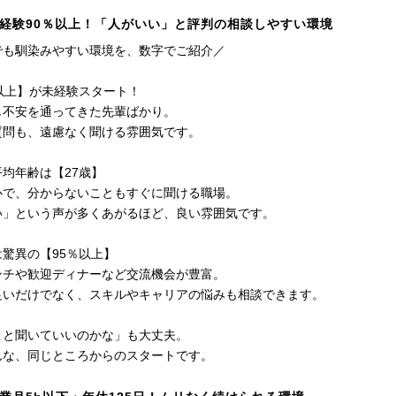
経験90％以上！「人がいい」と評判の相談しやすい環境
でも馴染みやすい環境を、数字でご紹介／
以上】が未経験スタート！
じ不安を通ってきた先輩ばかり。
質問も、遠慮なく聞ける雰囲気です。
均年齢は【27歳】
心で、分からないこともすぐに聞ける職場。
い」という声が多くあがるほど、良い雰囲気です。
驚異の【95％以上】
ンチや歓迎ディナーなど交流機会が豊富。
良いだけでなく、スキルやキャリアの悩みも相談できます。
こと聞いていいのかな」も大丈夫。
んな、同じところからのスタートです。