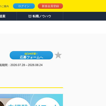
ログイン
新規会員登録
のご案内
人提案
転職ノウハウ
自己PR不要！
応募フォームへ
期間：2026.07.28～2026.08.24