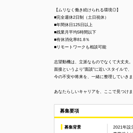
【ムリなく働き続けられる環境◎】
■完全週休2日制（土日祝休）
■年間休日125日以上
■残業月平均5時間以下
■有休消化率81.8％
■リモートワークも相談可能
志望動機は、立派なものでなくて大丈夫。
面接というより"面談"に近いスタイルで、
今の不安や将来を、一緒に整理していきま
あなたらしいキャリアを、ここで見つけま
募集要項
募集背景
2021年