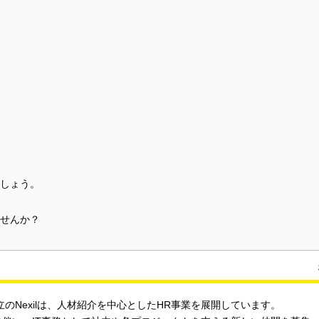
しょう。
せんか？
設立のNexilは、人材紹介を中心としたHR事業を展開しています。