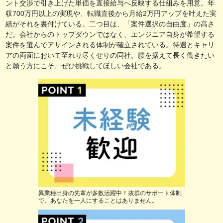
ント交渉で引き上げた単価を直接給与へ反映する仕組みを用意。年
収700万円以上の実現や、転職直後から月給2万円アップを叶えた実
績がそれを裏付けている。二つ目は、「案件選択の自由度」の高さ
だ。会社からのトップダウンではなく、エンジニア自身が希望する
案件を選んでアサインされる体制が確立されている。待遇とキャリ
アの両面において至れり尽くせりの同社。腰を据えて長く働きたい
と願う方にこそ、ぜひ挑戦してほしい会社である。
異業種出身の先輩が多数活躍中！抜群のサポート体制
で、あなたを一人にすることはありません。