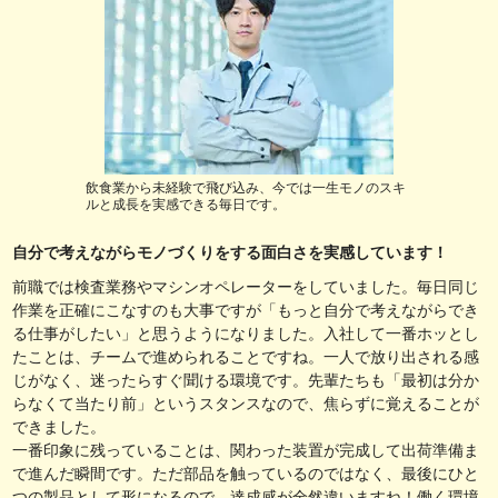
飲食業から未経験で飛び込み、今では一生モノのスキ
ルと成長を実感できる毎日です。
自分で考えながらモノづくりをする面白さを実感しています！
前職では検査業務やマシンオペレーターをしていました。毎日同じ
作業を正確にこなすのも大事ですが「もっと自分で考えながらでき
る仕事がしたい」と思うようになりました。入社して一番ホッとし
たことは、チームで進められることですね。一人で放り出される感
じがなく、迷ったらすぐ聞ける環境です。先輩たちも「最初は分か
らなくて当たり前」というスタンスなので、焦らずに覚えることが
できました。
一番印象に残っていることは、関わった装置が完成して出荷準備ま
で進んだ瞬間です。ただ部品を触っているのではなく、最後にひと
つの製品として形になるので、達成感が全然違いますね！働く環境