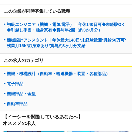
この企業が同時募集している職種
初級エンジニア（機械・電気/電子）｜年休140日可◆未経験OK
◆引越し手当・独身寮有◆賞与年2回（約3か月分）
機械設計アシスタント｜年休最大140日*未経験歓迎*月給50万可*
残業月15h*独身寮あり*賞与約3ヶ月分支給
この求人のカテゴリ
機械・機構設計（自動車・輸送機器・装置・各種部品）
電子部品
機械部品・金型
自動車部品
【イーシーを閲覧しているあなたへ】
オススメの求人