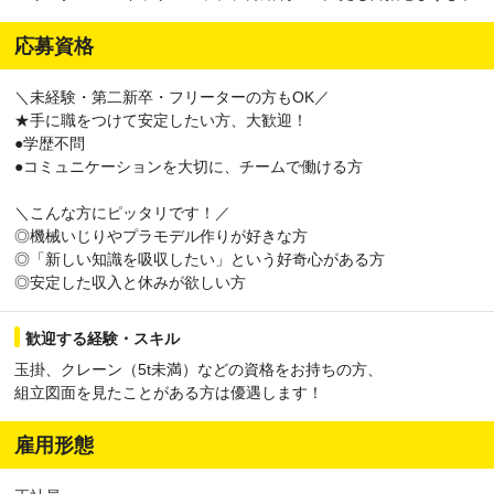
応募資格
＼未経験・第二新卒・フリーターの方もOK／
★手に職をつけて安定したい方、大歓迎！
●学歴不問
●コミュニケーションを大切に、チームで働ける方
＼こんな方にピッタリです！／
◎機械いじりやプラモデル作りが好きな方
◎「新しい知識を吸収したい」という好奇心がある方
◎安定した収入と休みが欲しい方
歓迎する経験・スキル
玉掛、クレーン（5t未満）などの資格をお持ちの方、
組立図面を見たことがある方は優遇します！
雇用形態