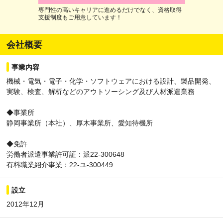
専門性の高いキャリアに進めるだけでなく、資格取得
支援制度もご用意しています！
会社概要
事業内容
機械・電気・電子・化学・ソフトウェアにおける設計、製品開発、
実験、検査、解析などのアウトソーシング及び人材派遣業務
◆事業所
静岡事業所（本社）、厚木事業所、愛知待機所
◆免許
労働者派遣事業許可証：派22-300648
有料職業紹介事業：22-ユ-300449
設立
2012年12月