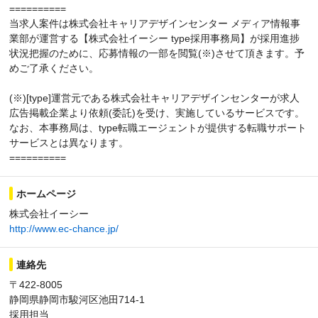
==========
当求人案件は株式会社キャリアデザインセンター メディア情報事
業部が運営する【株式会社イーシー type採用事務局】が採用進捗
状況把握のために、応募情報の一部を閲覧(※)させて頂きます。予
めご了承ください。
(※)[type]運営元である株式会社キャリアデザインセンターが求人
広告掲載企業より依頼(委託)を受け、実施しているサービスです。
なお、本事務局は、type転職エージェントが提供する転職サポート
サービスとは異なります。
==========
ホームページ
株式会社イーシー
http://www.ec-chance.jp/
連絡先
〒422-8005
静岡県静岡市駿河区池田714-1
採用担当