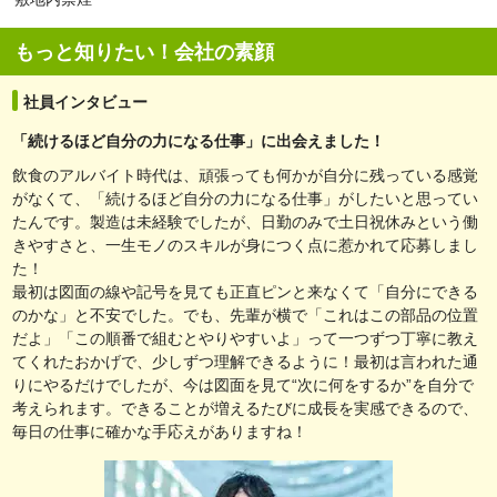
もっと知りたい！会社の素顔
社員インタビュー
「続けるほど自分の力になる仕事」に出会えました！
飲食のアルバイト時代は、頑張っても何かが自分に残っている感覚
がなくて、「続けるほど自分の力になる仕事」がしたいと思ってい
たんです。製造は未経験でしたが、日勤のみで土日祝休みという働
きやすさと、一生モノのスキルが身につく点に惹かれて応募しまし
た！
最初は図面の線や記号を見ても正直ピンと来なくて「自分にできる
のかな」と不安でした。でも、先輩が横で「これはこの部品の位置
だよ」「この順番で組むとやりやすいよ」って一つずつ丁寧に教え
てくれたおかげで、少しずつ理解できるように！最初は言われた通
りにやるだけでしたが、今は図面を見て“次に何をするか”を自分で
考えられます。できることが増えるたびに成長を実感できるので、
毎日の仕事に確かな手応えがありますね！