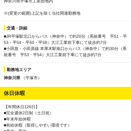
神奈川県平塚市工業団地内
※(変更の範囲)上記を除く当社関連勤務地
交通・詳細
■JR平塚駅北口からバス（神奈中）で約20分（系統番号 平51・平
53・平54・平50・平58）大江工業前下車にて徒歩約7分
■小田急・小田原線 本厚木駅南口からバス（神奈中）で約30分（系
統番号 平53・平54）大江工業前下車にて徒歩約7分
勤務地エリア
神奈川県
（平塚市）
休日休暇
【年間休日126日】
■完全週休2日制（土日祝）
■年末年始休暇
■有給休暇（取得しやすい環境です）