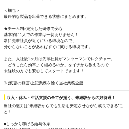
＜梱包＞
最終的な製品を出荷できる状態にまとめます。
★チーム制×充実した研修で安心
基本的に1人での作業は一切ありません！
常に先輩社員が近くにいる環境なので、
分からないことがあればすぐに聞ける環境です。
また、入社後1ヶ月は先輩社員がマンツーマンでレクチャー。
「どうしたら効率よく組めるのか」をイチから教えるので
未経験の方でも安心してスタートできます！
※(変更の範囲)上記業務を除く当社業務全般
収入・休み・生活支援の全てが揃う、未経験からの好待遇！
当社の魅力は“未経験からでも生活を安定させながら成長できる”こ
と！
■しっかり稼げる給与体系