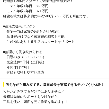
時給は1,850円スタートで残業代は全額支給！
・モデル年収1年目：360万円
・モデル年収2年目：371万円
経験を積めば将来的に年収500万～600万円も可能です。
■生活支援もバツグン
・住宅手当は家賃の5割を会社が負担
・単身寮だけでなく家族寮の相談も可能
・引越補助あり！新生活のスタートをサポート
■無理なく働き続けられる
・日勤のみ（8:30～17:05）
・完全週休2日制（土日祝）
・年間休日126日
・有給も取得しやすい環境
考えながら組み立てる。毎日成長を実感できるモノづくり体験！
＼ただ組み立てるだけではありません／
最初は先輩のサポートを受けながら、
工具を使い、図面を見て作業を進めます！