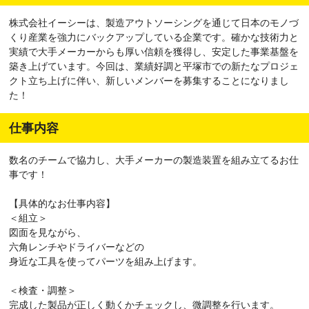
株式会社イーシーは、製造アウトソーシングを通じて日本のモノづ
くり産業を強力にバックアップしている企業です。確かな技術力と
実績で大手メーカーからも厚い信頼を獲得し、安定した事業基盤を
築き上げています。今回は、業績好調と平塚市での新たなプロジェ
クト立ち上げに伴い、新しいメンバーを募集することになりまし
た！
仕事内容
数名のチームで協力し、大手メーカーの製造装置を組み立てるお仕
事です！
【具体的なお仕事内容】
＜組立＞
図面を見ながら、
六角レンチやドライバーなどの
身近な工具を使ってパーツを組み上げます。
＜検査・調整＞
完成した製品が正しく動くかチェックし、微調整を行います。