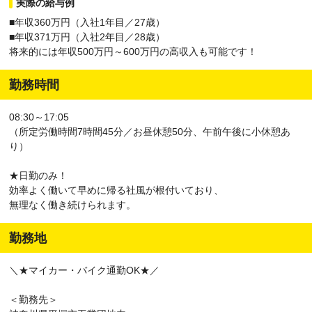
実際の給与例
■年収360万円（入社1年目／27歳）
■年収371万円（入社2年目／28歳）
将来的には年収500万円～600万円の高収入も可能です！
勤務時間
08:30～17:05
（所定労働時間7時間45分／お昼休憩50分、午前午後に小休憩あ
り）
★日勤のみ！
効率よく働いて早めに帰る社風が根付いており、
無理なく働き続けられます。
勤務地
＼★マイカー・バイク通勤OK★／
＜勤務先＞