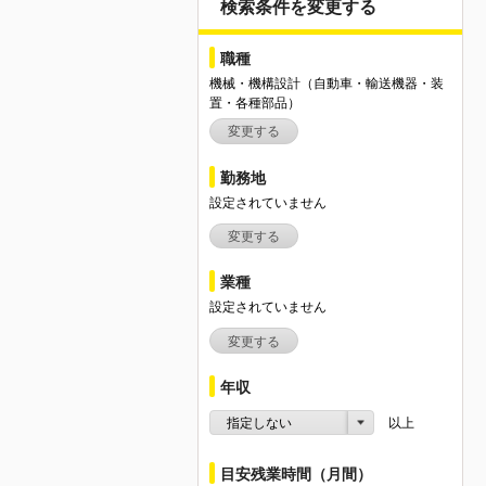
検索条件を変更する
職種
機械・機構設計（自動車・輸送機器・装
置・各種部品）
変更する
勤務地
設定されていません
変更する
業種
設定されていません
変更する
年収
指定しない
以上
目安残業時間（月間）