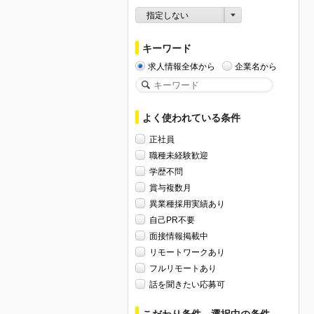
指定しない
キーワード
求人情報全体から
企業名から
よく使われている条件
正社員
職種未経験歓迎
学歴不問
賞与複数月
異業種採用実績あり
自己PR不要
面接情報掲載中
リモートワークあり
フルリモートあり
話を聞きたい応募可
こだわり条件、選択中の条件