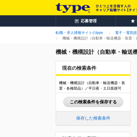
応募管理
転職・求人情報サイトのtype
電子・電気技
機械・機構設計（自動車・輸送機器・装置・各
機械・機構設計（自動車・輸送機
現在の検索条件
機械・機構設計（自動車・輸送機器・装
置・各種部品）／平日夜・土日面接可
この検索条件を保存する
保存した検索条件