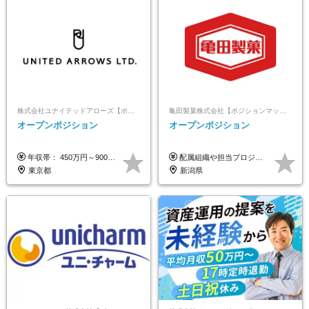
株式会社ユナイテッドアローズ【ポジションマッチ登録】
亀田製菓株式会社【ポジションマッチ登録】
オープンポジション
オープンポジション
年収帯： 450万円～900万円 ※経験・スキルを考慮の上、決定します。
配属組織や担当プロジェクトにより異なります。 想定年収：400万円～1000万円 ※ご経験やスキルに応じて決定します。 ※上記想定年収はあくまでも目安の金額であり、 選考を通じて上下する可能性があります。
東京都
新潟県