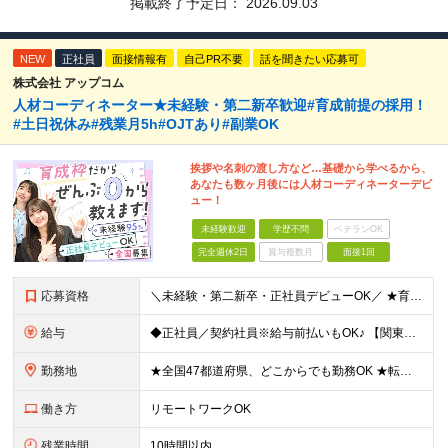
掲載終了予定日：
2026.09.03
NEW
正社員
面接情報有
自己PR不要
話を聞きたい応募可
株式会社 アップコム
人材コーディネーター★未経験・第二新卒歓迎#育成前提の採用！
#土日祝休み#残業月5h#OJTあり#副業OK
挨拶や名刺の渡し方など…基礎から学べるから、
あなたも数ヶ月後には人材コーディネーターデビ
ュー！
未経験歓迎
学歴不問
ベテランOK
完全週休2日
賞与複数月
面接1回
応募資格
＼未経験・第二新卒・正社員デビューOK／ ★育成前提の採用を実施中！ ■経歴・ブランク不問 ■学歴不問 ≪≪特別なスキルや経験は必要なし！≫≫ 当社では人柄重視の採用を実施しています。 働く先輩社員
給与
◆正社員／契約社員※給与前払いもOK♪ 【関東（一都三県）】 月給25万円～ ※固定残業代（月20時間分／月3万2383円）を含む。超過分は別途支給。 ※試用期間中の給与は月給23万円～ 【関東（北
勤務地
★全国47都道府県、どこからでも勤務OK ★転勤なし！腰を据えて活躍◎ ★マイカー通勤OK（拠点による） ★業務に慣れたら、ゆくゆくはリモート併用やフルリモートも可能 全国のお客様先にて勤務していた
働き方
リモートワークOK
残業時間
10時間以内