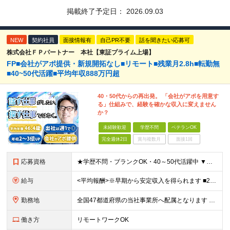
掲載終了予定日：
2026.09.03
NEW
契約社員
面接情報有
自己PR不要
話を聞きたい応募可
株式会社ＦＰパートナー 本社【東証プライム上場】
FP■会社がアポ提供・新規開拓なし■リモート■残業月2.8h■転勤無
■40~50代活躍■平均年収888万円超
40・50代からの再出発。 「会社がアポを用意す
る」仕組みで、経験を確かな収入に変えません
か？
未経験歓迎
学歴不問
ベテランOK
完全週休2日
賞与複数月
面接1回
応募資格
★学歴不問・ブランクOK・40～50代活躍中 ▼以下いずれかのご経験をお持ちの方 ■金融業界（保険会社や銀行、証券会社、信用金庫など）での就業経験 ■何かしらの営業経験をお持ちの方 ※ブランクのある方
給与
<平均報酬>※早期から安定収入を得られます ■2年目～：888万円 ■3年目～：960万円 ■4年目～：1028万円 ★成果連動型報酬（営業成績に応じて支給/45時間分固定残業代含む/超過分は別途支
勤務地
全国47都道府県の当社事業所へ配属となります ※居住地や希望の勤務先を考慮します ※リモートワークOK／転勤なし ＜本社＞ 東京都台東区浅草橋1-1-8 FP浅草橋ビル (変更の範囲)上記を除く当
働き方
リモートワークOK