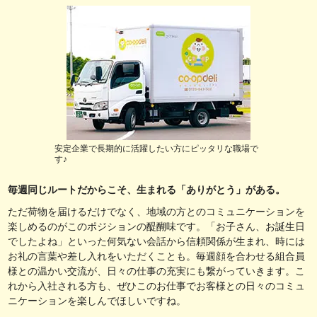
安定企業で長期的に活躍したい方にピッタリな職場で
す♪
毎週同じルートだからこそ、生まれる「ありがとう」がある。
ただ荷物を届けるだけでなく、地域の方とのコミュニケーションを
楽しめるのがこのポジションの醍醐味です。「お子さん、お誕生日
でしたよね」といった何気ない会話から信頼関係が生まれ、時には
お礼の言葉や差し入れをいただくことも。毎週顔を合わせる組合員
様との温かい交流が、日々の仕事の充実にも繋がっていきます。こ
れから入社される方も、ぜひこのお仕事でお客様との日々のコミュ
ニケーションを楽しんでほしいですね。