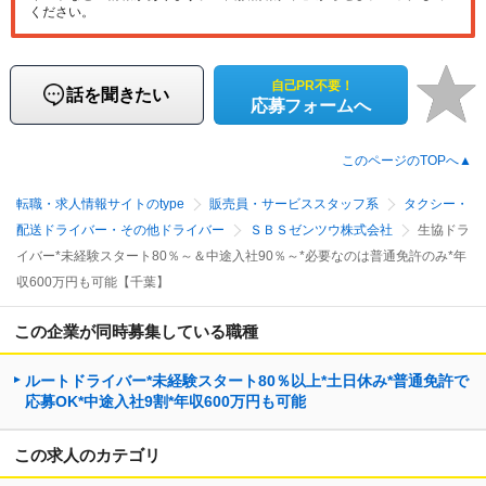
ください。
自己PR不要！
話を聞きたい
応募フォームへ
このページのTOPへ▲
転職・求人情報サイトのtype
販売員・サービススタッフ系
タクシー・
配送ドライバー・その他ドライバー
ＳＢＳゼンツウ株式会社
生協ドラ
イバー*未経験スタート80％～＆中途入社90％～*必要なのは普通免許のみ*年
収600万円も可能【千葉】
この企業が同時募集している職種
ルートドライバー*未経験スタート80％以上*土日休み*普通免許で
応募OK*中途入社9割*年収600万円も可能
この求人のカテゴリ