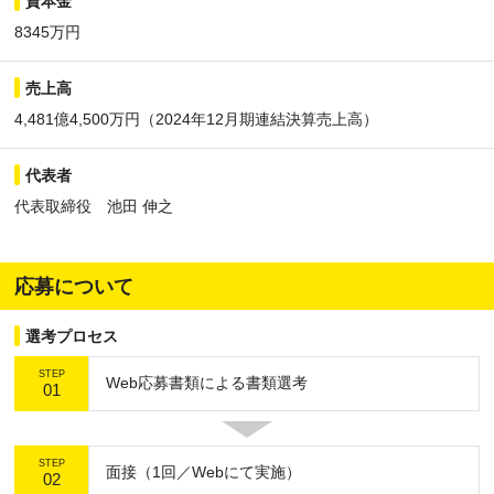
資本金
8345万円
売上高
4,481億4,500万円（2024年12月期連結決算売上高）
代表者
代表取締役 池田 伸之
応募について
選考プロセス
STEP
Web応募書類による書類選考
01
STEP
面接（1回／Webにて実施）
02