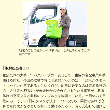
地域の方との温かいやり取りは、この仕事ならではの
魅力です。
取材担当者より
物流業界の大手・SBSグループの一員として、生協の宅配事業を手
掛ける同社。今回の取材で特に印象的だったのは、「誰もがスター
トしやすい仕事である」という点だ。応募に必要なのは普通免許の
み。入社者の8割以上が未経験から始めているという事実が、教育
体制の充実ぶりと業務のシンプルさを物語っている。土日休みで日
勤のみ、そして1日のタスクが決まっているため、同社であれば心
身ともに大きなゆとりを持って働けるだろう。長く安心して働ける