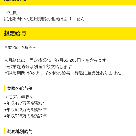
正社員
試用期間中の雇用形態の差異はありません
想定給与
月給263,705円～
※月給には、固定残業45h分/月65,205円～を含みます
※残業超過分は別途全額支給します
※試用期間は3ヶ月。その間の給与・待遇に差異はありません
実際の給与例
＜モデル年収＞
●年収477万円/経験3年
●年収522万円/経験5年
●年収538万円/経験7年
勤務地別給与