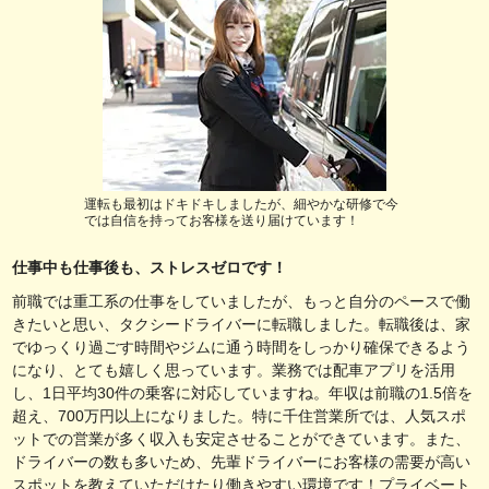
運転も最初はドキドキしましたが、細やかな研修で今
では自信を持ってお客様を送り届けています！
仕事中も仕事後も、ストレスゼロです！
前職では重工系の仕事をしていましたが、もっと自分のペースで働
きたいと思い、タクシードライバーに転職しました。転職後は、家
でゆっくり過ごす時間やジムに通う時間をしっかり確保できるよう
になり、とても嬉しく思っています。業務では配車アプリを活用
し、1日平均30件の乗客に対応していますね。年収は前職の1.5倍を
超え、700万円以上になりました。特に千住営業所では、人気スポ
ットでの営業が多く収入も安定させることができています。また、
ドライバーの数も多いため、先輩ドライバーにお客様の需要が高い
スポットを教えていただけたり働きやすい環境です！プライベート