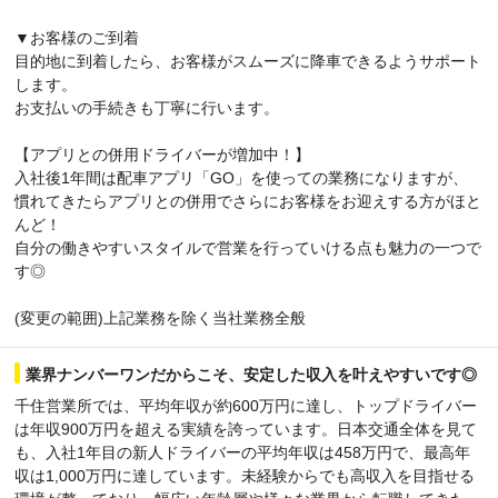
▼お客様のご到着
目的地に到着したら、お客様がスムーズに降車できるようサポート
します。
お支払いの手続きも丁寧に行います。
【アプリとの併用ドライバーが増加中！】
入社後1年間は配車アプリ「GO」を使っての業務になりますが、
慣れてきたらアプリとの併用でさらにお客様をお迎えする方がほと
んど！
自分の働きやすいスタイルで営業を行っていける点も魅力の一つで
す◎
(変更の範囲)上記業務を除く当社業務全般
業界ナンバーワンだからこそ、安定した収入を叶えやすいです◎
千住営業所では、平均年収が約600万円に達し、トップドライバー
は年収900万円を超える実績を誇っています。日本交通全体を見て
も、入社1年目の新人ドライバーの平均年収は458万円で、最高年
収は1,000万円に達しています。未経験からでも高収入を目指せる