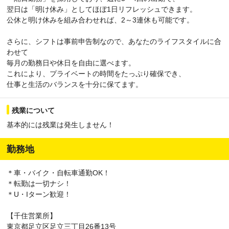
翌日は「明け休み」としてほぼ1日リフレッシュできます。
公休と明け休みを組み合わせれば、2～3連休も可能です。
さらに、シフトは事前申告制なので、あなたのライフスタイルに合
わせて
毎月の勤務日や休日を自由に選べます。
これにより、プライベートの時間をたっぷり確保でき、
仕事と生活のバランスを十分に保てます。
残業について
基本的には残業は発生しません！
勤務地
＊車・バイク・自転車通勤OK！
＊転勤は一切ナシ！
＊U・Iターン歓迎！
【千住営業所】
東京都足立区足立三丁目26番13号