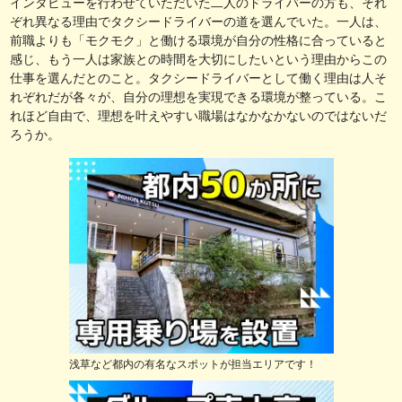
インタビューを行わせていただいた二人のドライバーの方も、それ
ぞれ異なる理由でタクシードライバーの道を選んでいた。一人は、
前職よりも「モクモク」と働ける環境が自分の性格に合っていると
感じ、もう一人は家族との時間を大切にしたいという理由からこの
仕事を選んだとのこと。タクシードライバーとして働く理由は人そ
れぞれだが各々が、自分の理想を実現できる環境が整っている。こ
れほど自由で、理想を叶えやすい職場はなかなかないのではないだ
ろうか。
浅草など都内の有名なスポットが担当エリアです！