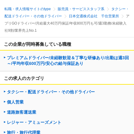
転職・求人情報サイトのtype
販売員・サービススタッフ系
タクシー・
配送ドライバー・その他ドライバー
日本交通株式会社 千住営業所
ア
プリGOドライバー/月給最大40万円保証/年収800万円も可/週3勤務/未経験入
社9割/業界売上No.1
この企業が同時募集している職種
プレミアムドライバー/未経験歓迎＆丁寧な研修あり/出勤は週3回
～/平均年収600万円/安心の給与保証あり
この求人のカテゴリ
タクシー・配送ドライバー・その他ドライバー
個人営業
道路旅客運送業
レジャー・アミューズメント
旅行・旅行代理業