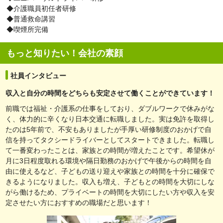
◆介護職員初任者研修
◆普通救命講習
◆喫煙所完備
もっと知りたい！会社の素顔
社員インタビュー
収入と自分の時間をどちらも安定させて働くことができています！
前職では福祉・介護系の仕事をしており、ダブルワークで休みがな
く、体力的に辛くなり日本交通に転職しました。実は免許を取得し
たのは5年前で、不安もありましたが手厚い研修制度のおかげで自
信を持ってタクシードライバーとしてスタートできました。転職し
て一番変わったことは、家族との時間が増えたことです。希望休が
月に3日程度取れる環境や隔日勤務のおかげで午後からの時間を自
由に使えるなど、子どもの送り迎えや家族との時間を十分に確保で
きるようになりました。収入も増え、子どもとの時間を大切にしな
がら働けるため、プライベートの時間を大切にしたい方や収入を安
定させたい方におすすめの職場だと思います！