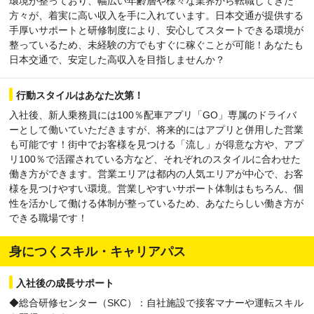
環境が整っており、幅広い年齢層や様々な業界から転職してきた
方々が、着実に高い収入を手に入れています。日本交通が提供する
手厚いサポートと研修制度により、安心してスタートできる環境が
整っているため、未経験の方でもすぐに稼ぐことが可能！あなたも
日本交通で、安定した高収入を目指しませんか？
行動スタイルはあなた次第！
入社後、新人乗務員には100％配車アプリ「GO」専属のドライバ
ーとして働いていただきますが、将来的にはアプリと併用した営業
も可能です！街中でお客様を見つける「流し」が得意な方や、アプ
リ100％で活躍されている方など、それぞれのスタイルに合わせた
働き方ができます。営業エリアは都内の人気エリアが中心で、お客
様を見つけやすい環境。営業しやすいサポート体制はもちろん、個
性を活かして働ける体制が整っているため、あなたらしい働き方が
できる職場です！
身につくスキル・キャリアパス
入社後の成長サポート
◆総合研修センター（SKC）：自社施設で接客マナーや運転スキル