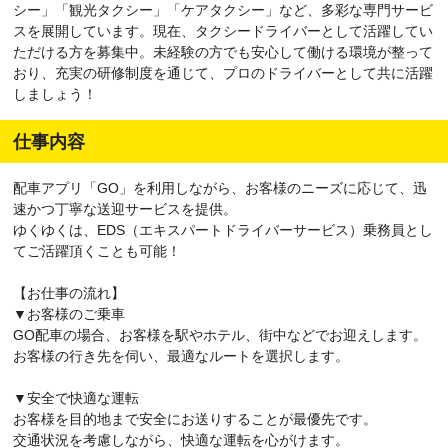
シー」「観光タクシー」「ケアタクシー」など、多彩な専門サービ
スを展開しています。現在、タクシードライバーとして活躍してい
ただける方を募集中。未経験の方でも安心して働ける環境が整って
おり、充実の研修制度を通じて、プロのドライバーとして共に活躍
しましょう！
仕事内容
配車アプリ「GO」を利用しながら、お客様のニーズに応じて、迅
速かつ丁寧な送迎サービスを提供。
ゆくゆくは、EDS（エキスパートドライバーサービス）乗務員とし
てご活躍頂くことも可能！
【お仕事の流れ】
▼お客様のご乗車
GO配車の場合、お客様を駅やホテル、街中などでお迎えします。
お客様の行き先を伺い、最適なルートを選択します。
▼安全で快適な運転
お客様を目的地まで安全にお送りすることが最優先です。
交通状況を考慮しながら、快適な運転を心がけます。