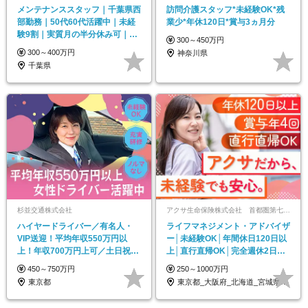
メンテナンススタッフ｜千葉県西
訪問介護スタッフ*未経験OK*残
部勤務｜50代60代活躍中｜未経
業少*年休120日*賞与3ヵ月分
験9割｜実質月の半分休み可｜残
300～450万円
業月5h｜車通勤可
300～400万円
神奈川県
千葉県
杉並交通株式会社
アクサ生命保険株式会社 首都圏第七FA支社(大阪/福岡/つくば/広島/札幌/仙台)
ハイヤードライバー／有名人・
ライフマネジメント・アドバイザ
VIP送迎！平均年収550万円以
ー│未経験OK│年間休日120日以
上！年収700万円上可／土日祝休
上│直行直帰OK│完全週休2日制
可／完全予約制
│育児支援充実
450～750万円
250～1000万円
東京都
東京都_大阪府_北海道_宮城県_茨城県_…