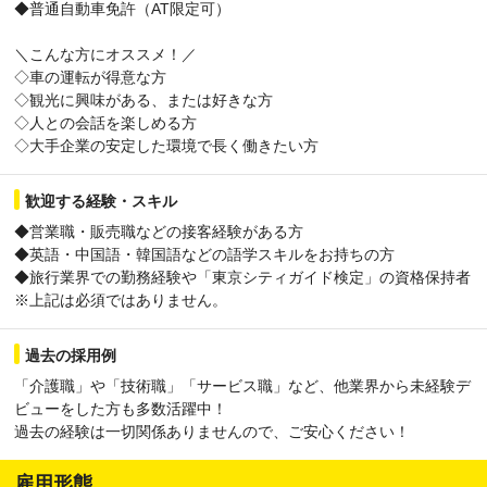
◆普通自動車免許（AT限定可）
＼こんな方にオススメ！／
◇車の運転が得意な方
◇観光に興味がある、または好きな方
◇人との会話を楽しめる方
◇大手企業の安定した環境で長く働きたい方
歓迎する経験・スキル
◆営業職・販売職などの接客経験がある方
◆英語・中国語・韓国語などの語学スキルをお持ちの方
◆旅行業界での勤務経験や「東京シティガイド検定」の資格保持者
※上記は必須ではありません。
過去の採用例
「介護職」や「技術職」「サービス職」など、他業界から未経験デ
ビューをした方も多数活躍中！
過去の経験は一切関係ありませんので、ご安心ください！
雇用形態