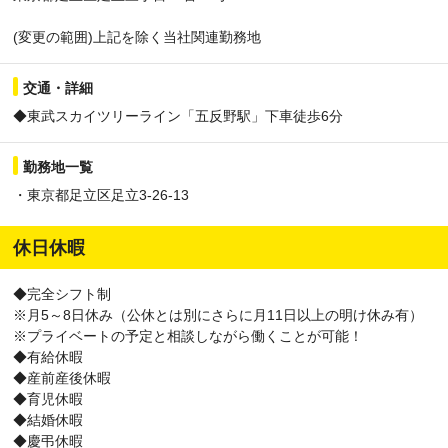
(変更の範囲)上記を除く当社関連勤務地
交通・詳細
◆東武スカイツリーライン「五反野駅」下車徒歩6分
勤務地一覧
・東京都足立区足立3-26-13
休日休暇
◆完全シフト制
※月5～8日休み（公休とは別にさらに月11日以上の明け休み有）
※プライベートの予定と相談しながら働くことが可能！
◆有給休暇
◆産前産後休暇
◆育児休暇
◆結婚休暇
◆慶弔休暇