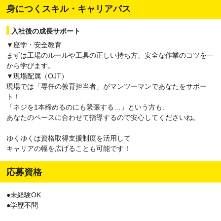
身につくスキル・キャリアパス
入社後の成長サポート
▼座学・安全教育
まずは工場のルールや工具の正しい持ち方、安全な作業のコツを一
から学びます。
▼現場配属（OJT）
現場では「専任の教育担当者」がマンツーマンであなたをサポー
ト！
「ネジを1本締めるのにも緊張する…」という方も、
あなたのペースに合わせて指導するので安心してくださいね。
ゆくゆくは資格取得支援制度を活用して
キャリアの幅を広げることも可能です！
応募資格
●未経験OK
●学歴不問