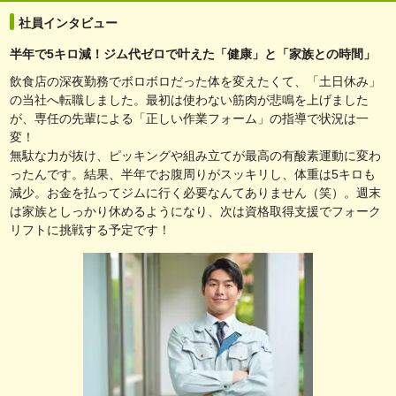
社員インタビュー
半年で5キロ減！ジム代ゼロで叶えた「健康」と「家族との時間」
飲食店の深夜勤務でボロボロだった体を変えたくて、「土日休み」
の当社へ転職しました。最初は使わない筋肉が悲鳴を上げました
が、専任の先輩による「正しい作業フォーム」の指導で状況は一
変！
無駄な力が抜け、ピッキングや組み立てが最高の有酸素運動に変わ
ったんです。結果、半年でお腹周りがスッキリし、体重は5キロも
減少。お金を払ってジムに行く必要なんてありません（笑）。週末
は家族としっかり休めるようになり、次は資格取得支援でフォーク
リフトに挑戦する予定です！