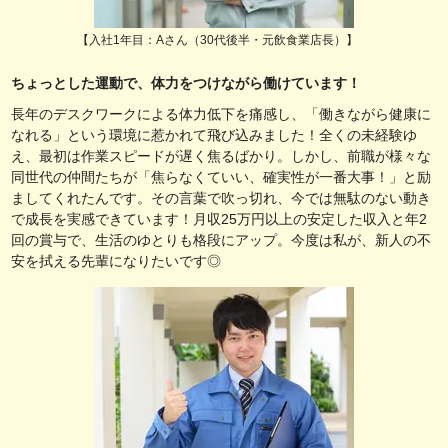
【入社1年目：Aさん（30代後半・元飲食業店長）】
ちょっとした運動で、体力をつけながら働けています！
長年のデスクワークによる体力低下を痛感し、「働きながら健康に
なれる」という環境に惹かれて飛び込みました！全くの未経験ゆ
え、最初は作業スピードが遅く焦るばかり。しかし、前職が様々な
同世代の仲間たちが「焦らなくていい、確実性が一番大事！」と励
ましてくれたんです。その言葉で吹っ切れ、今では無駄のない動き
で成長を実感できています！月収25万円以上の安定した収入と年2
回の賞与で、生活のゆとりも格段にアップ。今度は私が、新人の不
安を拭える先輩になりたいです◎