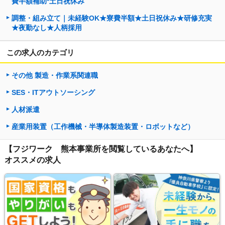
費半額補助*土日祝休み
調整・組み立て｜未経験OK★寮費半額★土日祝休み★研修充実
★夜勤なし★人柄採用
この求人のカテゴリ
その他 製造・作業系関連職
SES・ITアウトソーシング
人材派遣
産業用装置（工作機械・半導体製造装置・ロボットなど）
【フジワーク 熊本事業所を閲覧しているあなたへ】
オススメの求人