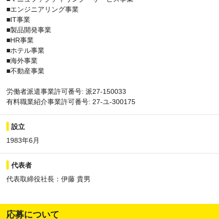
■エンジニアリング事業
■IT事業
■製品開発事業
■HR事業
■ホテル事業
■海外事業
■不動産事業
労働者派遣事業許可番号: 派27-150033
有料職業紹介事業許可番号: 27-ユ-300175
設立
1983年6月
代表者
代表取締役社長：伊藤 貴男
応募について