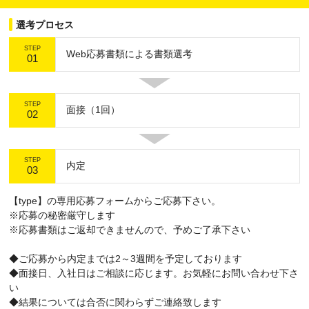
選考プロセス
STEP
Web応募書類による書類選考
01
STEP
面接（1回）
02
STEP
内定
03
【type】の専用応募フォームからご応募下さい。
※応募の秘密厳守します
※応募書類はご返却できませんので、予めご了承下さい
◆ご応募から内定までは2～3週間を予定しております
◆面接日、入社日はご相談に応じます。お気軽にお問い合わせ下さ
い
◆結果については合否に関わらずご連絡致します