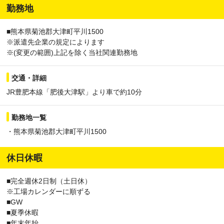
勤務地
■熊本県菊池郡大津町平川1500
※派遣先企業の規定によります
※(変更の範囲)上記を除く当社関連勤務地
交通・詳細
JR豊肥本線「肥後大津駅」より車で約10分
勤務地一覧
・熊本県菊池郡大津町平川1500
休日休暇
■完全週休2日制（土日休）
※工場カレンダーに順ずる
■GW
■夏季休暇
■年末年始