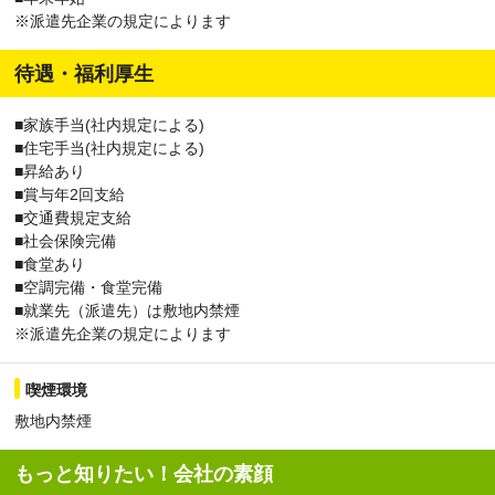
※派遣先企業の規定によります
待遇・福利厚生
■家族手当(社内規定による)
■住宅手当(社内規定による)
■昇給あり
■賞与年2回支給
■交通費規定支給
■社会保険完備
■食堂あり
■空調完備・食堂完備
■就業先（派遣先）は敷地内禁煙
※派遣先企業の規定によります
喫煙環境
敷地内禁煙
もっと知りたい！会社の素顔