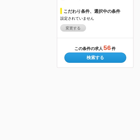
こだわり条件、選択中の条件
設定されていません
変更する
56
この条件の求人
件
検索する