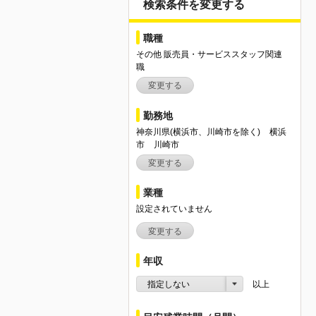
検索条件を変更する
職種
その他 販売員・サービススタッフ関連
職
変更する
勤務地
神奈川県(横浜市、川崎市を除く)
横浜
市
川崎市
変更する
業種
設定されていません
変更する
年収
指定しない
以上