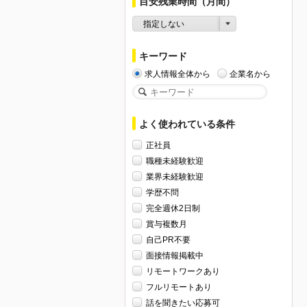
目安残業時間（月間）
指定しない
キーワード
求人情報全体から
企業名から
よく使われている条件
正社員
職種未経験歓迎
業界未経験歓迎
学歴不問
完全週休2日制
賞与複数月
自己PR不要
面接情報掲載中
リモートワークあり
フルリモートあり
話を聞きたい応募可