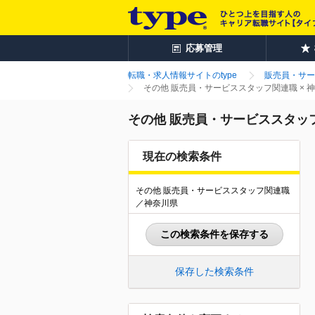
応募管理
転職・求人情報サイトのtype
販売員・サー
その他 販売員・サービススタッフ関連職 ×
その他 販売員・サービススタッ
現在の検索条件
その他 販売員・サービススタッフ関連職
／神奈川県
この検索条件を保存する
保存した検索条件