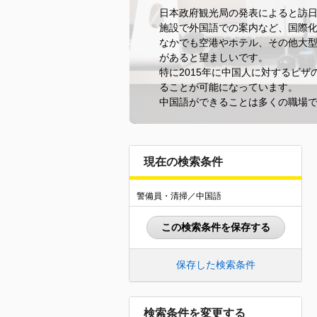
日本政府観光局の発表によると訪日
施設で外国語での案内など、国際
なかでも空港やホテル、その他大
があると望ましいです。
特に2015年に中国人に対するビ
ることが可能になっています。
中国語ができることは多くの職場
現在の検索条件
警備員・清掃／中国語
この検索条件を保存する
保存した検索条件
検索条件を変更する