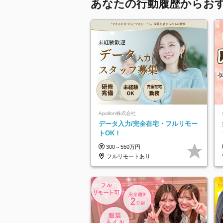
あなたの行動履歴からお
Apollon株式会社
データ入力/完全在宅・フルリモー
トOK！
300～550万円
フルリモートあり