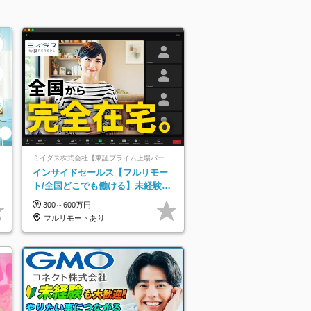
ミイダス株式会社【東証プライム上場パーソルグループ】
インサイドセールス【フルリモー
ト/全国どこでも働ける】未経験
OK*土日祝休み*残業少なめ*在宅勤
300～600万円
務手当あり
フルリモートあり