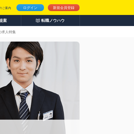
ログイン
新規会員登録
のご案内
人提案
転職ノウハウ
の求人特集