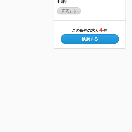
中国語
変更する
4
この条件の求人
件
検索する