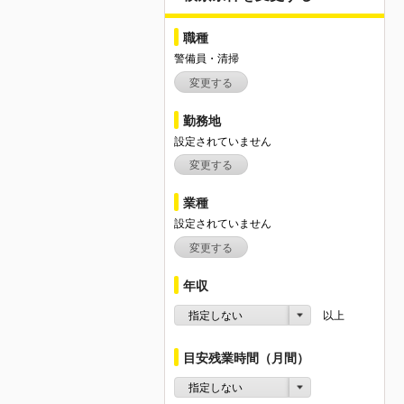
職種
警備員・清掃
変更する
勤務地
設定されていません
変更する
業種
設定されていません
変更する
年収
指定しない
以上
目安残業時間（月間）
指定しない