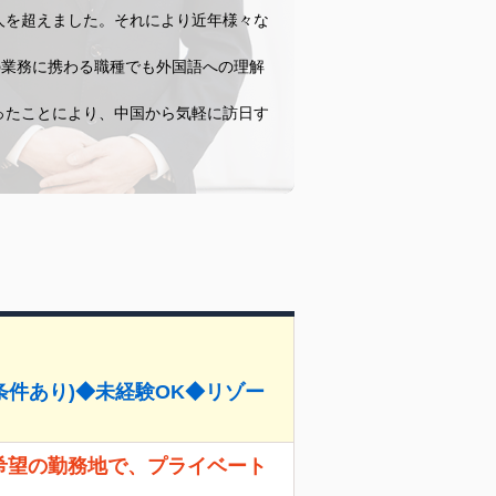
人を超えました。それにより近年様々な
の業務に携わる職種でも外国語への理解
なったことにより、中国から気軽に訪日す
条件あり)◆未経験OK◆リゾー
 希望の勤務地で、プライベート