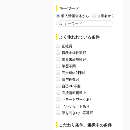
キーワード
求人情報全体から
企業名から
よく使われている条件
正社員
職種未経験歓迎
業界未経験歓迎
学歴不問
完全週休2日制
賞与複数月
自己PR不要
面接情報掲載中
リモートワークあり
フルリモートあり
話を聞きたい応募可
こだわり条件、選択中の条件