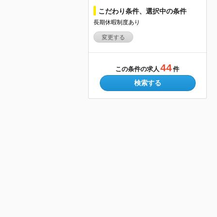
こだわり条件、選択中の条件
長期休暇制度あり
変更する
44
この条件の求人
件
検索する