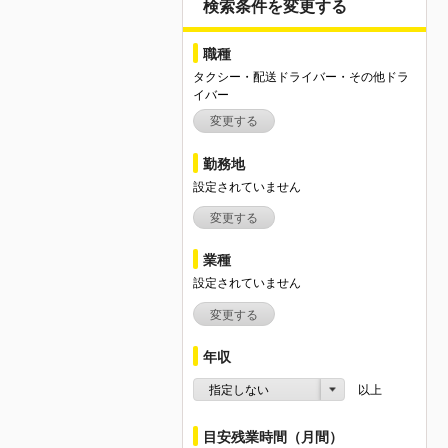
検索条件を変更する
職種
タクシー・配送ドライバー・その他ドラ
イバー
変更する
勤務地
設定されていません
変更する
業種
設定されていません
変更する
年収
指定しない
以上
目安残業時間（月間）