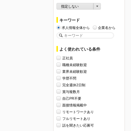
指定しない
キーワード
求人情報全体から
企業名から
よく使われている条件
正社員
職種未経験歓迎
業界未経験歓迎
学歴不問
完全週休2日制
賞与複数月
自己PR不要
面接情報掲載中
リモートワークあり
フルリモートあり
話を聞きたい応募可