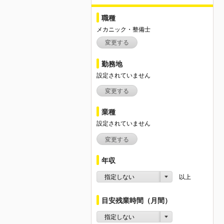
職種
メカニック・整備士
変更する
勤務地
設定されていません
変更する
業種
設定されていません
変更する
年収
指定しない
以上
目安残業時間（月間）
指定しない