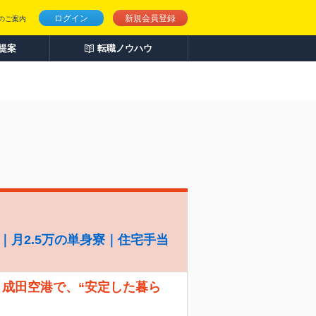
ログイン
新規会員登録
のご案内
人提案
転職ノウハウ
｜月2.5万の単身寮｜住宅手当
！ 成田空港で、“安定した暮ら