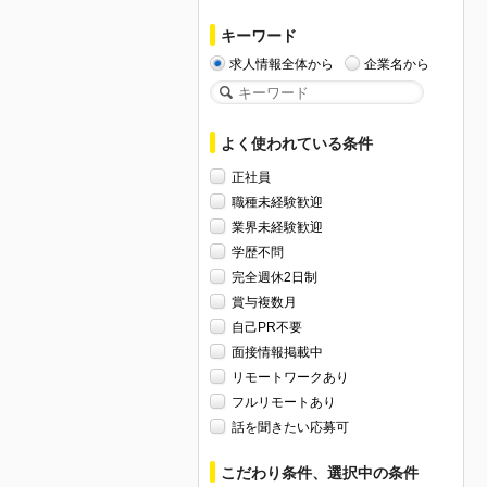
キーワード
求人情報全体から
企業名から
よく使われている条件
正社員
職種未経験歓迎
業界未経験歓迎
学歴不問
完全週休2日制
賞与複数月
自己PR不要
面接情報掲載中
リモートワークあり
フルリモートあり
話を聞きたい応募可
こだわり条件、選択中の条件