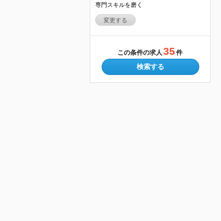
専門スキルを磨く
変更する
35
この条件の求人
件
検索する