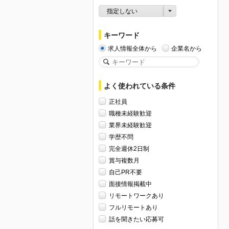
指定しない
キーワード
求人情報全体から
企業名から
よく使われている条件
正社員
職種未経験歓迎
業界未経験歓迎
学歴不問
完全週休2日制
賞与複数月
自己PR不要
面接情報掲載中
リモートワークあり
フルリモートあり
話を聞きたい応募可