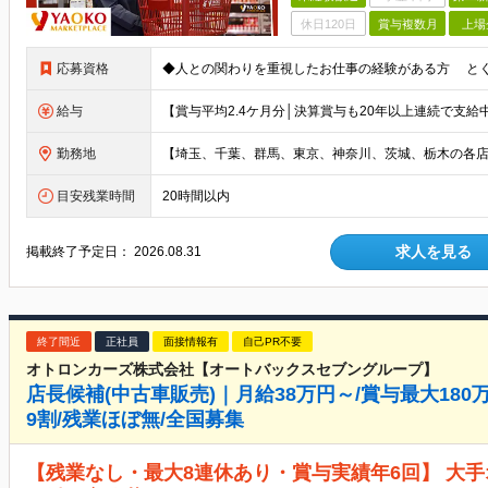
休日120日
賞与複数月
上場
応募資格
給与
勤務地
目安残業時間
20時間以内
求人を見る
掲載終了予定日：
2026.08.31
終了間近
正社員
面接情報有
自己PR不要
オトロンカーズ株式会社【オートバックスセブングループ】
店長候補(中古車販売)｜月給38万円～/賞与最大18
9割/残業ほぼ無/全国募集
【残業なし・最大8連休あり・賞与実績年6回】 大