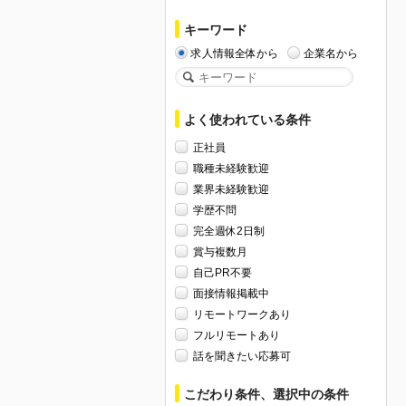
キーワード
求人情報全体から
企業名から
よく使われている条件
正社員
職種未経験歓迎
業界未経験歓迎
学歴不問
完全週休2日制
賞与複数月
自己PR不要
面接情報掲載中
リモートワークあり
フルリモートあり
話を聞きたい応募可
こだわり条件、選択中の条件