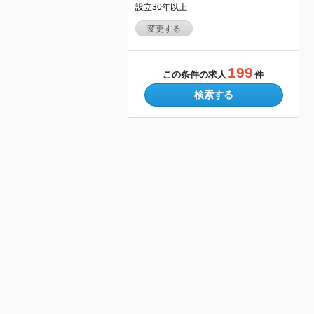
設立30年以上
変更する
199
この条件の求人
件
検索する