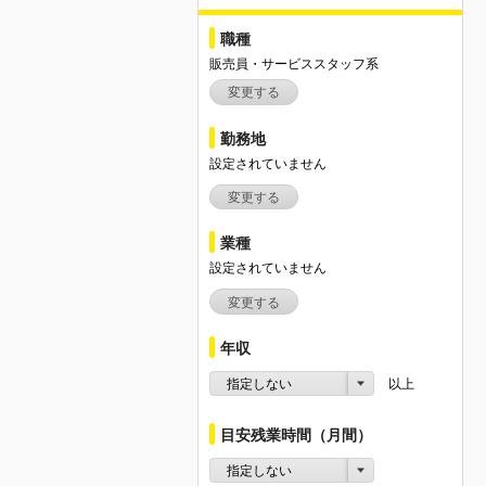
職種
販売員・サービススタッフ系
変更する
勤務地
設定されていません
変更する
業種
設定されていません
変更する
年収
指定しない
以上
目安残業時間（月間）
指定しない