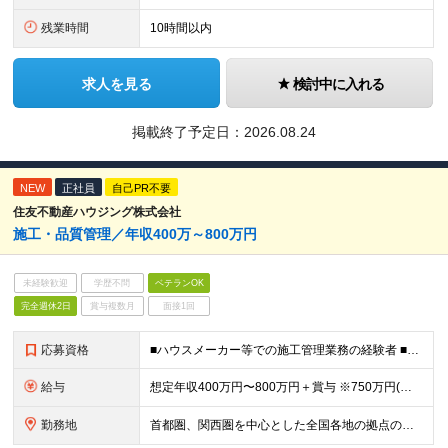
残業時間
10時間以内
求人を見る
検討中に入れる
掲載終了予定日：
2026.08.24
NEW
正社員
自己PR不要
住友不動産ハウジング株式会社
施⼯・品質管理／年収400万～800万円
未経験歓迎
学歴不問
ベテランOK
完全週休2日
賞与複数月
面接1回
応募資格
■ハウスメーカー等での施工管理業務の経験者 ■要 普通運転免許（AT限定可）
給与
想定年収400万円〜800万円＋賞与 ※750万円(⾸都圏・東海圏・大阪・兵庫のみ)、800万円(東京エリアのみ) ※経験、スキルに応じて決定します ※固定残業手当（40時間分／月7万9100円～）
勤務地
首都圏、関西圏を中心とした全国各地の拠点のうち、業務内容・希望にあわせて配属いたします。 ≪注文住宅≫ 【首都圏・東海・関西】 東京、千葉、埼玉、神奈川、茨城、愛知、三重、岐阜、静岡、大阪、京都、