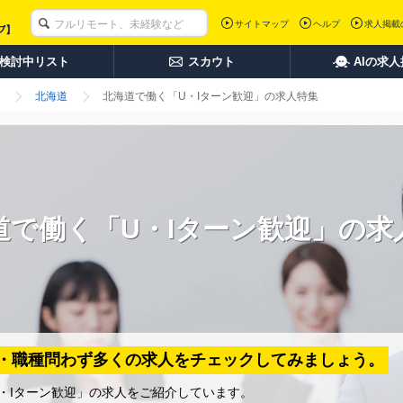
サイトマップ
ヘルプ
求人掲載
検討中リスト
スカウト
AIの求
北海道
北海道で働く「U・Iターン歓迎」の求人特集
道で働く「U・Iターン歓迎」の求
界・職種問わず多くの求人をチェックしてみましょう。
・Iターン歓迎」の求人をご紹介しています。