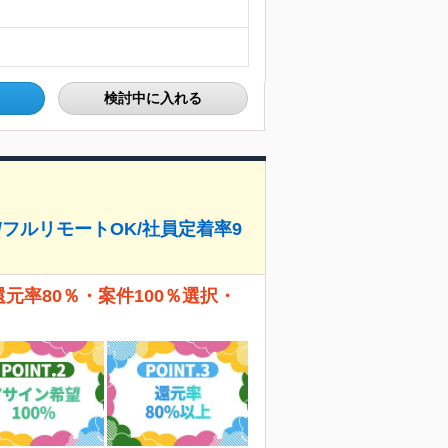
検討中に入れる
/フルリモートOK/社員定着率9
還元率80％・案件100％選択・