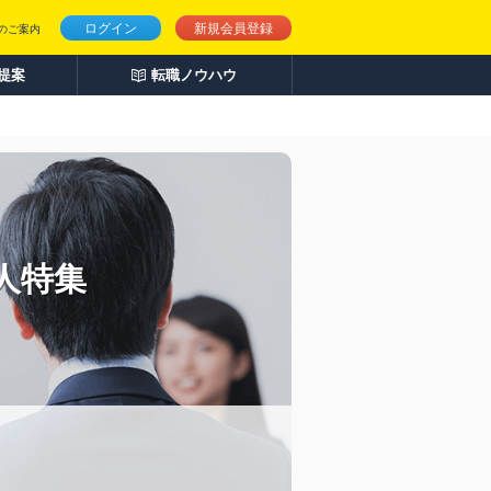
ログイン
新規会員登録
のご案内
人提案
転職ノウハウ
人特集