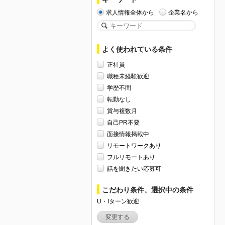
求人情報全体から
企業名から
よく使われている条件
正社員
職種未経験歓迎
学歴不問
転勤なし
賞与複数月
自己PR不要
面接情報掲載中
リモートワークあり
フルリモートあり
話を聞きたい応募可
こだわり条件、選択中の条件
U・Iターン歓迎
変更する