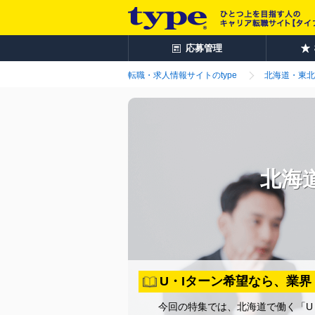
応募管理
転職・求人情報サイトのtype
北海道・東北
北海
U・Iターン希望なら、業
今回の特集では、北海道で働く「U