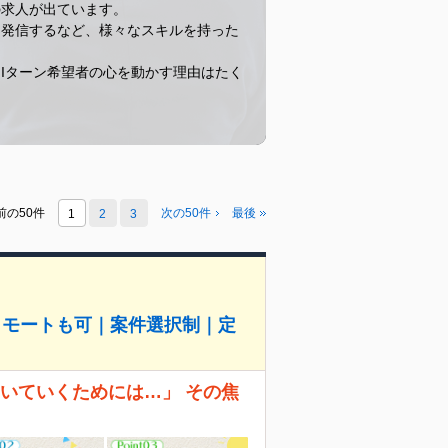
の求人が出ています。
を発信するなど、様々なスキルを持った
Iターン希望者の心を動かす理由はたく
前の50件
次の50件
最後
1
2
3
リモートも可｜案件選択制｜定
、ついていくためには…」 その焦