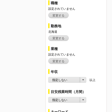
職種
設定されていません
変更する
勤務地
北海道
変更する
業種
設定されていません
変更する
年収
指定しない
以上
目安残業時間（月間）
指定しない
キーワード