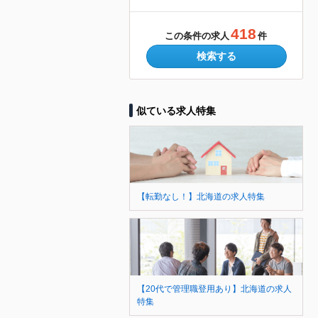
418
この条件の求人
件
検索する
似ている求人特集
【転勤なし！】北海道の求人特集
【20代で管理職登用あり】北海道の求人
特集