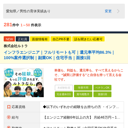
愛知県／男性の育休実績あり
変更
281
件中
1～50
件表示
NEW
正社員
面接情報有
自己PR不要
話を聞きたい応募可
株式会社ルトラ
インフラエンジニア｜フルリモートも可｜還元率平均86.3%｜
100%案件選択制｜副業OK｜住宅手当｜面接1回
単価も、利益も、還元率も、すべて見えるからこ
そ、 “誠実に評価する”と自信を持って言える会
社です。
未経験歓迎
学歴不問
ベテランOK
完全週休2日
賞与複数月
面接1回
応募資格
◆以下のいずれかの経験をお持ちの方 ・インフラ設計・構築の実務経験（オンプレ/クラウドどちらもOK） ・クラウド環境下での運用保守に関する実務経験 ◆学歴不問 ＜こんな方は特に歓迎します＞ ◎これま
給与
【エンジニア経験6年以上の方】 月給46万円～100万円（固定残業代含む） ※上記月給には月30時間分の固定残業代（月8万7,400円～月19万円）を含む。超過分は全額支給。 【エンジニア経験4年以