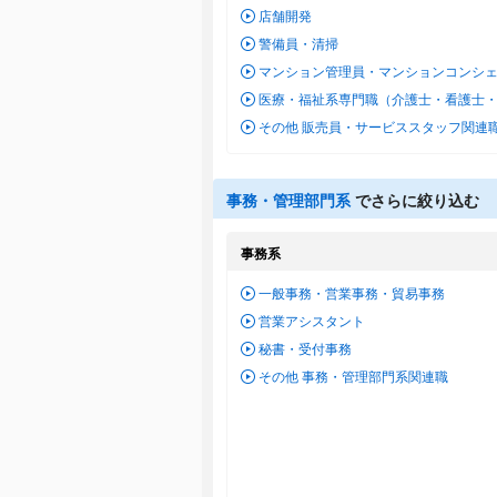
店舗開発
警備員・清掃
マンション管理員・マンションコンシ
医療・福祉系専門職（介護士・看護士
その他 販売員・サービススタッフ関連
事務・管理部門系
でさらに絞り込む
事務系
一般事務・営業事務・貿易事務
営業アシスタント
秘書・受付事務
その他 事務・管理部門系関連職