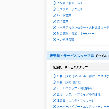
インサイドセールス
カスタマーサクセス
ルート営業
技術営業
キャリアカウンセラー・人材派遣コー
営業管理・営業マネージャー
その他営業職
販売員・サービススタッフ系
でさらに
販売員・サービススタッフ
接客・販売（アパレル・雑貨・コスメ
接客・販売（飲食）
ホールスタッフ・調理補助
旅行・ホテル・ブライダル関連職
理美容・エステ・マッサージ
スーパーバイザー・エリアマネージャ