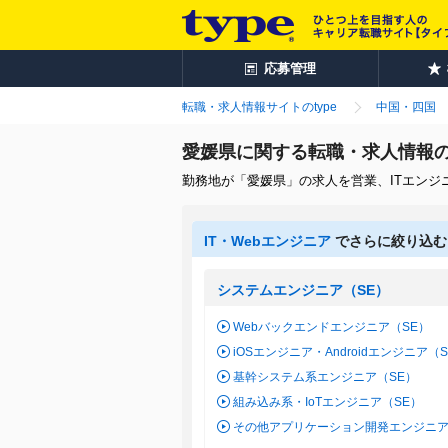
応募管理
転職・求人情報サイトのtype
中国・四国
愛媛県に関する転職・求人情報
勤務地が「愛媛県」の求人を営業、ITエン
IT・Webエンジニア
でさらに絞り込む
システムエンジニア（SE）
Webバックエンドエンジニア（SE）
iOSエンジニア・Androidエンジニア（
基幹システム系エンジニア（SE）
組み込み系・IoTエンジニア（SE）
その他アプリケーション開発エンジニア