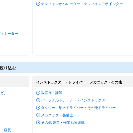
テレフォンオペレーター・テレフォンアポインター
ディネーター
絞り込む
インストラクター・ドライバー・メカニック・その他
など）
教室長・講師
パーソナルトレーナー・インストラクター
タクシー・配送ドライバー・その他ドライバー
メカニック・整備士
その他 製造・作業系関連職
ー・店長