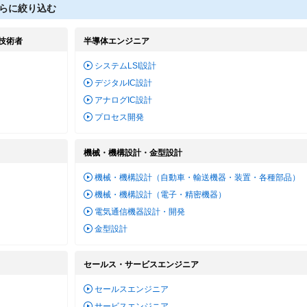
らに絞り込む
技術者
半導体エンジニア
システムLSI設計
デジタルIC設計
アナログIC設計
プロセス開発
機械・機構設計・金型設計
機械・機構設計（自動車・輸送機器・装置・各種部品）
機械・機構設計（電子・精密機器）
電気通信機器設計・開発
金型設計
セールス・サービスエンジニア
セールスエンジニア
サービスエンジニア