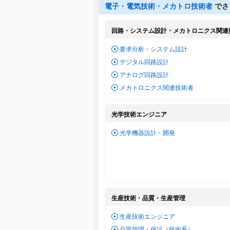
電子・電気技術・メカトロ技術者
でさ
回路・システム設計・メカトロニクス関連
要求分析・システム設計
デジタル回路設計
アナログ回路設計
メカトロニクス関連技術者
光学技術エンジニア
光学機器設計・開発
生産技術・品質・生産管理
生産技術エンジニア
品質管理・保証（技術系）