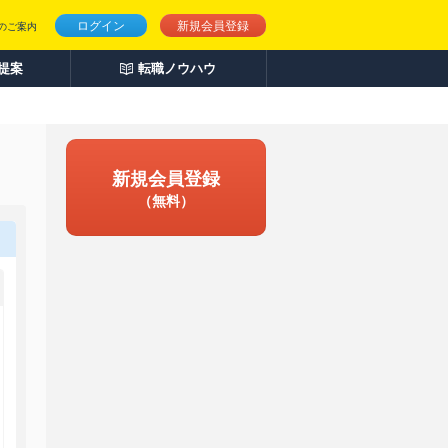
ログイン
新規会員登録
のご案内
人提案
転職ノウハウ
新規会員登録
（無料）