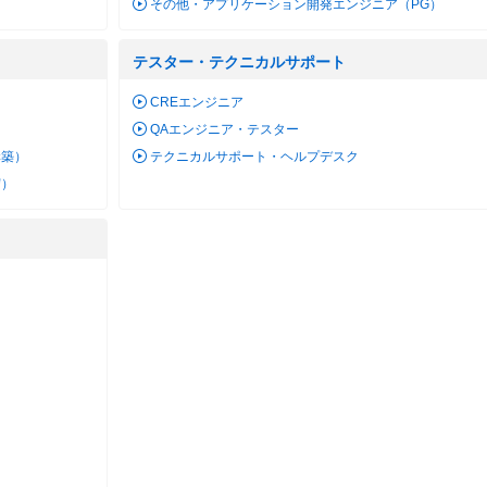
その他・アプリケーション開発エンジニア（PG）
テスター・テクニカルサポート
）
CREエンジニア
QAエンジニア・テスター
構築）
テクニカルサポート・ヘルプデスク
守）