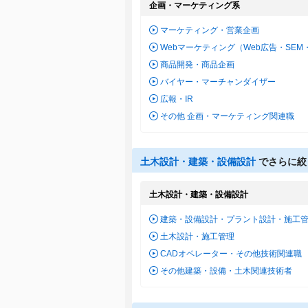
企画・マーケティング系
マーケティング・営業企画
Webマーケティング（Web広告・SEM
商品開発・商品企画
バイヤー・マーチャンダイザー
広報・IR
その他 企画・マーケティング関連職
土木設計・建築・設備設計
でさらに絞
土木設計・建築・設備設計
建築・設備設計・プラント設計・施工
土木設計・施工管理
CADオペレーター・その他技術関連職
その他建築・設備・土木関連技術者