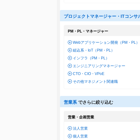
プロジェクトマネージャー・ITコンサ
PM・PL・マネージャー
Webアプリケーション開発（PM・PL）
組込系・IoT（PM・PL）
インフラ（PM・PL）
エンジニアリングマネージャー
CTO・CIO・VPoE
その他マネジメント関連職
営業系
でさらに絞り込む
営業・企画営業
法人営業
個人営業