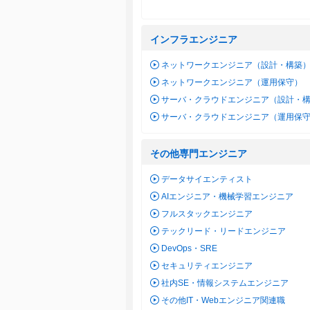
インフラエンジニア
ネットワークエンジニア（設計・構築
ネットワークエンジニア（運用保守）
サーバ・クラウドエンジニア（設計・
サーバ・クラウドエンジニア（運用保
その他専門エンジニア
データサイエンティスト
AIエンジニア・機械学習エンジニア
フルスタックエンジニア
テックリード・リードエンジニア
DevOps・SRE
セキュリティエンジニア
社内SE・情報システムエンジニア
その他IT・Webエンジニア関連職